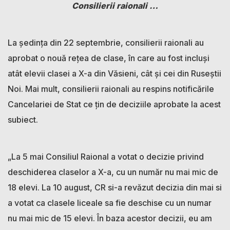
Consilierii raionali …
La ședința din 22 septembrie, consilierii raionali au
aprobat o nouă rețea de clase, în care au fost incluși
atât elevii clasei a X-a din Văsieni, cât și cei din Ruseștii
Noi. Mai mult, consilierii raionali au respins notificările
Cancelariei de Stat ce țin de deciziile aprobate la acest
subiect.
„La 5 mai Consiliul Raional a votat o decizie privind
deschiderea claselor a X-a, cu un număr nu mai mic de
18 elevi. La 10 august, CR si-a revăzut decizia din mai si
a votat ca clasele liceale sa fie deschise cu un numar
nu mai mic de 15 elevi. În baza acestor decizii, eu am