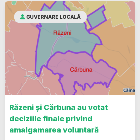
GUVERNARE LOCALĂ
Răzeni și Cărbuna au votat
deciziile finale privind
amalgamarea voluntară