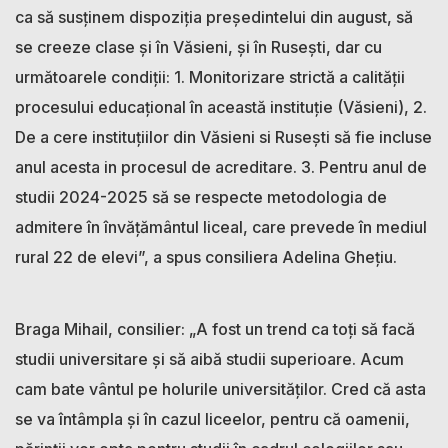
ca să susținem dispoziția președintelui din august, să
se creeze clase și în Văsieni, și în Rusești, dar cu
următoarele condiții: 1. Monitorizare strictă a calității
procesului educațional în această instituție (Văsieni), 2.
De a cere instituțiilor din Văsieni si Rusești să fie incluse
anul acesta in procesul de acreditare. 3. Pentru anul de
studii 2024-2025 să se respecte metodologia de
admitere în învățământul liceal, care prevede în mediul
rural 22 de elevi”, a spus consiliera Adelina Ghețiu.
Braga Mihail, consilier: „A fost un trend ca toți să facă
studii universitare și să aibă studii superioare. Acum
cam bate vântul pe holurile universităților. Cred că asta
se va întâmpla și în cazul liceelor, pentru că oamenii,