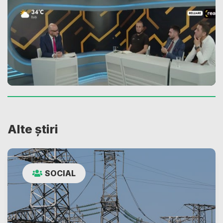
Alte știri
SOCIAL