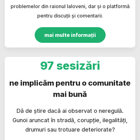
problemelor din raionul Ialoveni, dar și o platformă
pentru discuții și comentarii.
mai multe informații
97 sesizări
ne implicăm pentru o comunitate
mai bună
Dă de știre dacă ai observat o neregulă.
Gunoi aruncat în stradă, corupție, ilegalități,
drumuri sau trotuare deteriorate?