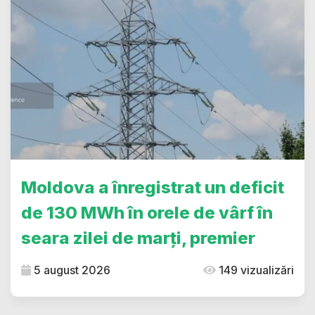
Moldova a înregistrat un deficit
de 130 MWh în orele de vârf în
seara zilei de marți, premier
5 august 2026
149 vizualizări