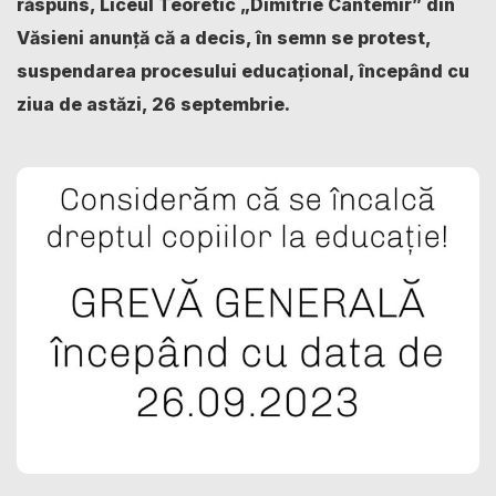
răspuns, Liceul Teoretic „Dimitrie Cantemir” din
Văsieni anunță că a decis, în semn se protest,
suspendarea procesului educațional, începând cu
ziua de astăzi, 26 septembrie.