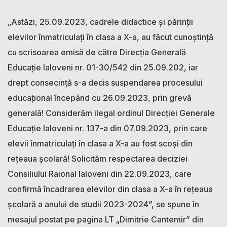
„Astăzi, 25.09.2023, cadrele didactice și părinții
elevilor înmatriculați în clasa a X-a, au făcut cunoștință
cu scrisoarea emisă de către Direcția Generală
Educație Ialoveni nr. 01-30/542 din 25.09.202, iar
drept consecință s-a decis suspendarea procesului
educațional începând cu 26.09.2023, prin grevă
generală! Considerăm ilegal ordinul Direcției Generale
Educație Ialoveni nr. 137-a din 07.09.2023, prin care
elevii înmatriculați în clasa a X-a au fost scoși din
rețeaua școlară! Solicităm respectarea deciziei
Consiliului Raional Ialoveni din 22.09.2023, care
confirmă încadrarea elevilor din clasa a X-a în rețeaua
școlară a anului de studii 2023-2024”, se spune în
mesajul postat pe pagina LT „Dimitrie Cantemir” din