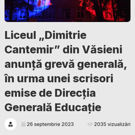
Liceul „Dimitrie
Cantemir” din Văsieni
anunță grevă generală,
în urma unei scrisori
emise de Direcția
Generală Educație
26 septembrie 2023
2035 vizualizări