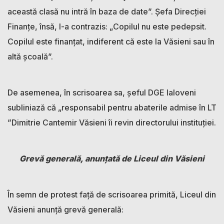
această clasă nu intră în baza de date”. Șefa Direcției
Finanțe, însă, l-a contrazis: „Copilul nu este pedepsit.
Copilul este finanțat, indiferent că este la Văsieni sau în
altă școală”.
De asemenea, în scrisoarea sa, șeful DGE Ialoveni
subliniază că „responsabil pentru abaterile admise în LT
”Dimitrie Cantemir Văsieni îi revin directorului instituției.
Grevă generală, anunțată de Liceul din Văsieni
În semn de protest față de scrisoarea primită, Liceul din
Văsieni anunță grevă generală: