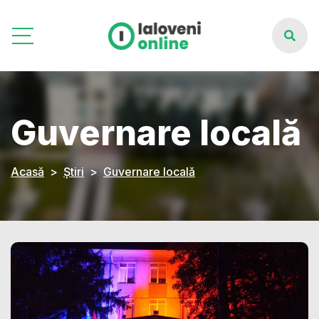
Guvernare locală
Acasă
Știri
Guvernare locală