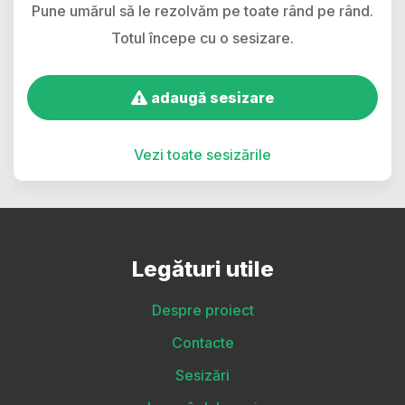
Pune umărul să le rezolvăm pe toate rând pe rând.
Totul începe cu o sesizare.
adaugă sesizare
Vezi toate sesizările
Legături utile
Despre proiect
Contacte
Sesizări