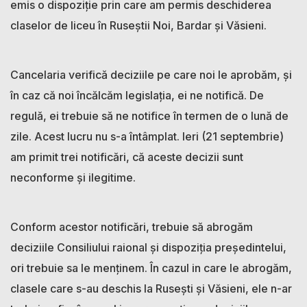
emis o dispoziție prin care am permis deschiderea
claselor de liceu în Ruseștii Noi, Bardar și Văsieni.
Cancelaria verifică deciziile pe care noi le aprobăm, și
în caz că noi încălcăm legislația, ei ne notifică. De
regulă, ei trebuie să ne notifice în termen de o lună de
zile. Acest lucru nu s-a întâmplat. Ieri (21 septembrie)
am primit trei notificări, că aceste decizii sunt
neconforme și ilegitime.
Conform acestor notificări, trebuie să abrogăm
deciziile Consiliului raional și dispoziția președintelui,
ori trebuie sa le menținem. În cazul in care le abrogăm,
clasele care s-au deschis la Rusești și Văsieni, ele n-ar