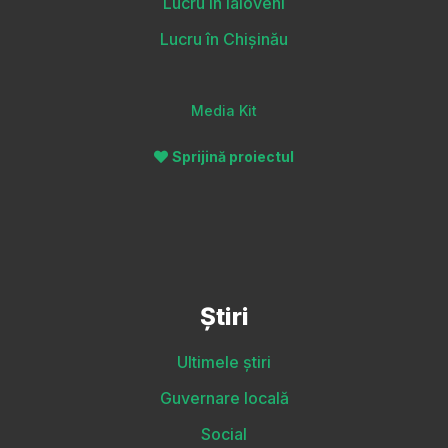
Lucru în Ialoveni
Lucru în Chișinău
Media Kit
Sprijină proiectul
Știri
Ultimele știri
Guvernare locală
Social