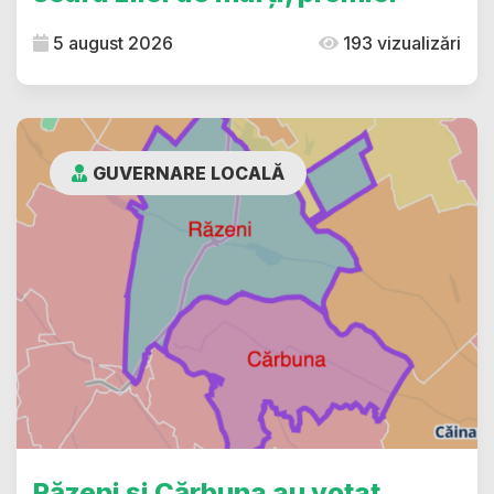
5 august 2026
193 vizualizări
GUVERNARE LOCALĂ
Răzeni și Cărbuna au votat