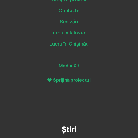
Contacte
Sesizări
Lucru în Ialoveni
Lucru în Chișinău
Media Kit
Sprijină proiectul
Știri