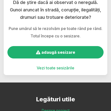
Dă de știre dacă ai observat o neregulă.
Gunoi aruncat în stradă, corupție, ilegalități,
drumuri sau trotuare deteriorate?
Pune umărul să le rezolvăm pe toate rând pe rând.
Totul începe cu o sesizare.
adaugă sesizare
Vezi toate sesizările
Legături utile
Despre proiect