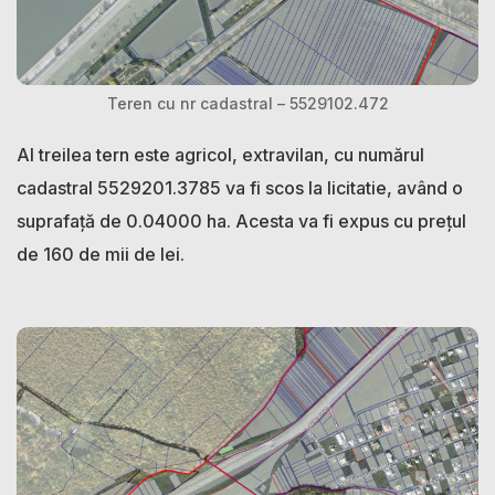
Teren cu nr cadastral – 5529102.472
Al treilea tern este agricol, extravilan, cu numărul
cadastral 5529201.3785 va fi scos la licitatie, având o
suprafață de 0.04000 ha. Acesta va fi expus cu prețul
de 160 de mii de lei.