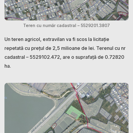
Teren cu număr cadastral – 5529201.3807
Un teren agricol, extravilan va fi scos la licitație
repetată cu prețul de 2,5 milioane de lei. Terenul cu nr
cadastral – 5529102.472, are o suprafață de 0.72820
ha.