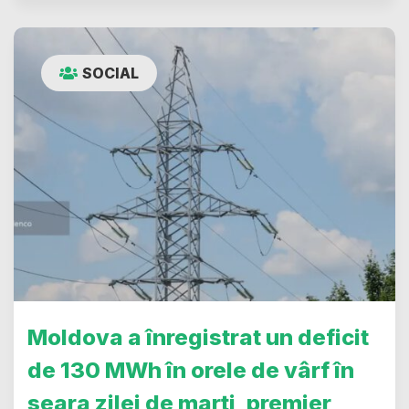
SOCIAL
Moldova a înregistrat un deficit
de 130 MWh în orele de vârf în
seara zilei de marți, premier