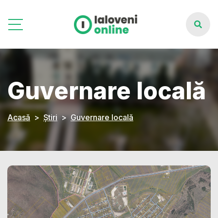
Guvernare locală
Acasă
Știri
Guvernare locală