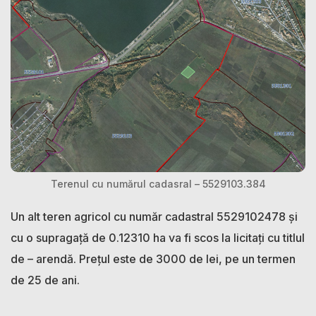
Terenul cu numărul cadasral – 5529103.384
Un alt teren agricol cu număr cadastral 5529102478 și
cu o supragață de 0.12310 ha va fi scos la licitați cu titlul
de – arendă. Prețul este de 3000 de lei, pe un termen
de 25 de ani.