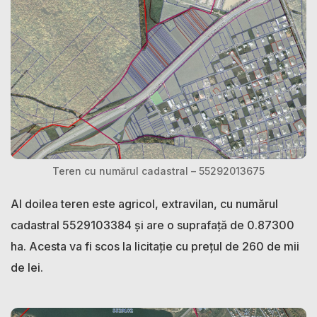
Teren cu numărul cadastral – 55292013675
Al doilea teren este agricol, extravilan, cu numărul
cadastral 5529103384 și are o suprafață de 0.87300
ha. Acesta va fi scos la licitație cu prețul de 260 de mii
de lei.