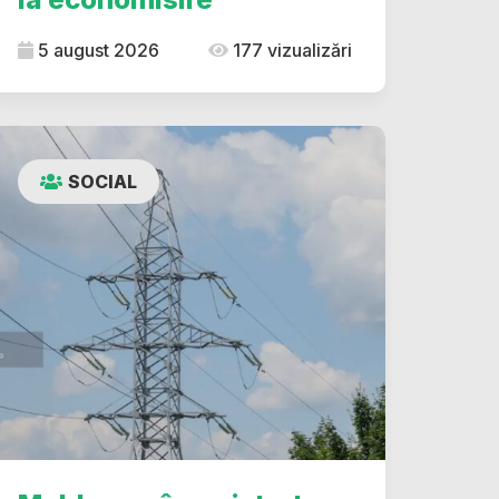
5 august 2026
177 vizualizări
SOCIAL