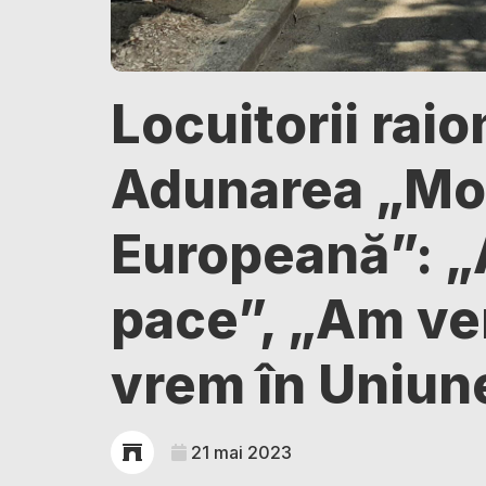
Locuitorii raio
Adunarea „Mo
Europeană”: „
pace”, „Am ve
vrem în Uniun
21 mai 2023