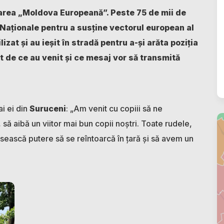
unarea „Moldova Europeană”. Peste 75 de mii de
 Naționale pentru a susține vectorul european al
lizat și au ieșit în stradă pentru a-și arăta poziția
t de ce au venit și ce mesaj vor să transmită
ai ei din
Suruceni
: „Am venit cu copiii să ne
să aibă un viitor mai bun copii noștri. Toate rudele,
găsească putere să se reîntoarcă în țară și să avem un