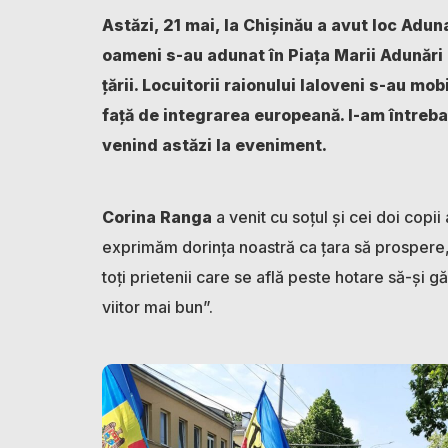
Astăzi, 21 mai, la Chișinău a avut loc Ad
oameni s-au adunat în Piața Marii Adunări
țării. Locuitorii raionului Ialoveni s-au mobi
față de integrarea europeană. I-am întreba
venind astăzi la eveniment.
Corina Ranga
a venit cu soțul și cei doi copii 
exprimăm dorința noastră ca țara să prospere, 
toți prietenii care se află peste hotare să-și 
viitor mai bun”.