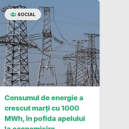
SOCIAL
Consumul de energie a
crescut marți cu 1000
MWh, în pofida apelului
la economisire