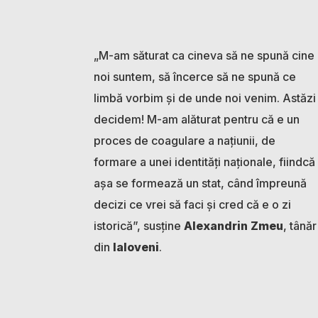
„M-am săturat ca cineva să ne spună cine
noi suntem, să încerce să ne spună ce
limbă vorbim și de unde noi venim. Astăzi
decidem! M-am alăturat pentru că e un
proces de coagulare a națiunii, de
formare a unei identități naționale, fiindcă
așa se formează un stat, când împreună
decizi ce vrei să faci și cred că e o zi
istorică”, susține
Alexandrin Zmeu
, tânăr
din
Ialoveni
.