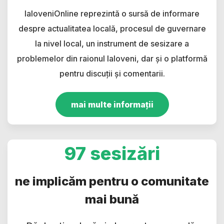
IaloveniOnline reprezintă o sursă de informare
despre actualitatea locală, procesul de guvernare
la nivel local, un instrument de sesizare a
problemelor din raionul Ialoveni, dar și o platformă
pentru discuții și comentarii.
mai multe informații
97 sesizări
ne implicăm pentru o comunitate
mai bună