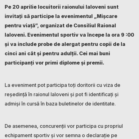
Pe 20 aprilie locuitorii raionului Ialoveni sunt
invitați să participe la evenimentul „Mișcare
pentru viață”, organizat de Consiliul Raional
Ialoveni. Evenimentul sportiv va începe la ora 9 :00
și va include probe de alergat pentru copii de la
cinci ani cât și pentru adulții. Cei mai buni
participanți vor primi diplome și premii.
La eveniment pot participa toți doritorii cu viza de
reședință în raionul Ialoveni și pot fi identificați și
admiși în cursă în baza buletinelor de identitate.
De asemenea, concurenții vor participa cu propriul
echipament sportiv și vor semna o declarație pe