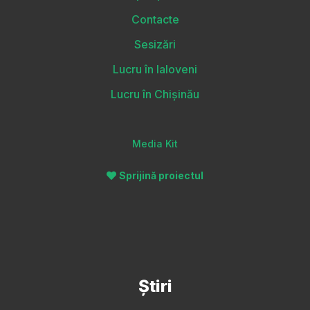
Contacte
Sesizări
Lucru în Ialoveni
Lucru în Chișinău
Media Kit
Sprijină proiectul
Știri