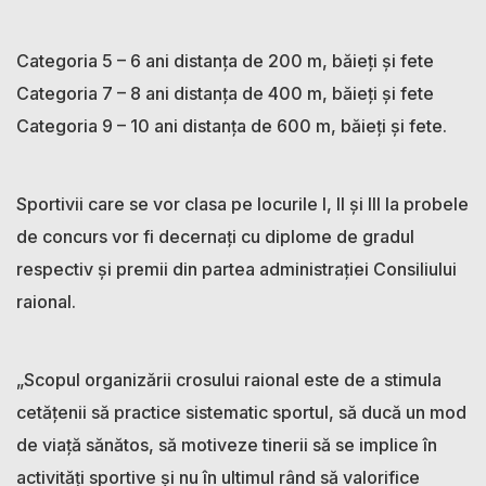
Categoria 5 – 6 ani distanța de 200 m, băieți și fete
Categoria 7 – 8 ani distanța de 400 m, băieți și fete
Categoria 9 – 10 ani distanța de 600 m, băieți și fete.
Sportivii care se vor clasa pe locurile I, II și III la probele
de concurs vor fi decernați cu diplome de gradul
respectiv și premii din partea administrației Consiliului
raional.
„Scopul organizării crosului raional este de a stimula
cetățenii să practice sistematic sportul, să ducă un mod
de viață sănătos, să motiveze tinerii să se implice în
activități sportive și nu în ultimul rând să valorifice