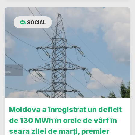
SOCIAL
Moldova a înregistrat un deficit
de 130 MWh în orele de vârf în
seara zilei de marți, premier