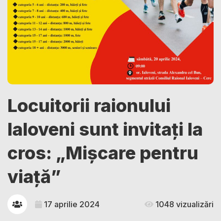
Locuitorii raionului
Ialoveni sunt invitați la
cros: „Mișcare pentru
viață”
17 aprilie 2024
1048 vizualizări