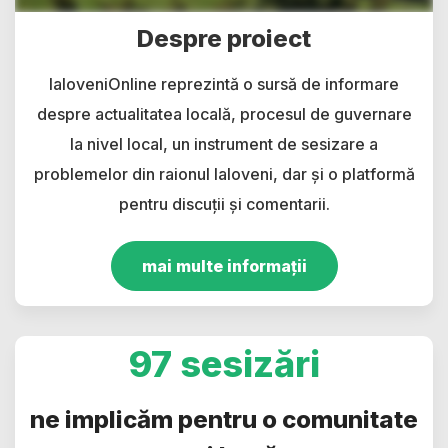
Despre proiect
IaloveniOnline reprezintă o sursă de informare
despre actualitatea locală, procesul de guvernare
la nivel local, un instrument de sesizare a
problemelor din raionul Ialoveni, dar și o platformă
pentru discuții și comentarii.
mai multe informații
97 sesizări
ne implicăm pentru o comunitate