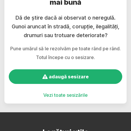
mai bună
Dă de știre dacă ai observat o neregulă.
Gunoi aruncat în stradă, corupție, ilegalități,
drumuri sau trotuare deteriorate?
Pune umărul să le rezolvăm pe toate rând pe rând.
Totul începe cu o sesizare.
adaugă sesizare
Vezi toate sesizările