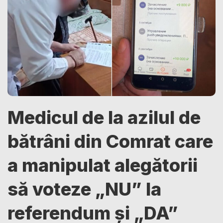
Medicul de la azilul de
bătrâni din Comrat care
a manipulat alegătorii
să voteze „NU” la
referendum și „DA”