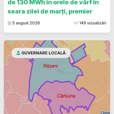
de 130 MWh în orele de vârf în
seara zilei de marți, premier
5 august 2026
149 vizualizări
GUVERNARE LOCALĂ