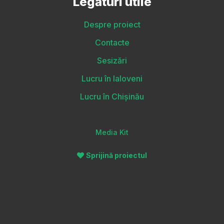
Legături utile
Despre proiect
Contacte
Sesizări
Lucru în Ialoveni
Lucru în Chișinău
Media Kit
Sprijină proiectul