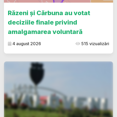
Răzeni și Cărbuna au votat
deciziile finale privind
amalgamarea voluntară
4 august 2026
515 vizualizări