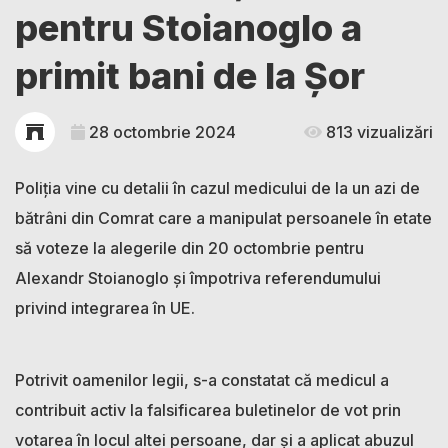
pentru Stoianoglo a
primit bani de la Șor
28 octombrie 2024
813 vizualizări
Poliția vine cu detalii în cazul medicului de la un azi de
bătrâni din Comrat care a manipulat persoanele în etate
să voteze la alegerile din 20 octombrie pentru
Alexandr Stoianoglo și împotriva referendumului
privind integrarea în UE.
Potrivit oamenilor legii, s-a constatat că medicul a
contribuit activ la falsificarea buletinelor de vot prin
votarea în locul altei persoane, dar și a aplicat abuzul