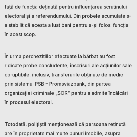
față de funcția deținută pentru influențarea scrutinului
electoral și a referendumului. Din probele acumulate s-
a stabilit că acesta a luat bani pentru a-și folosi funcția
în acest scop.
În urma perchezițiilor efectuate la bărbat au fost
ridicate probe concludente, înscrisuri ale acțiunilor sale
coruptibile, inclusiv, transferurile obținute de medic
prin sistemul PSB – Promsviazbank, din partea
organizației criminale „ȘOR” pentru a admite încălcări
în procesul electoral.
Totodată, polițiștii menționează că persoana reținută
are în proprietate mai multe bunuri imobile, asupra