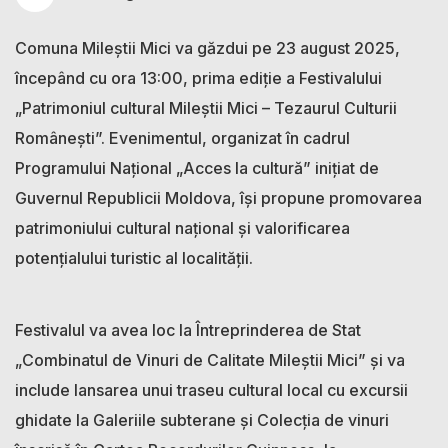
Comuna Mileștii Mici va găzdui pe 23 august 2025,
începând cu ora 13:00, prima ediție a Festivalului
„Patrimoniul cultural Mileștii Mici – Tezaurul Culturii
Românești”. Evenimentul, organizat în cadrul
Programului Național „Acces la cultură” inițiat de
Guvernul Republicii Moldova, își propune promovarea
patrimoniului cultural național și valorificarea
potențialului turistic al localității.
Festivalul va avea loc la Întreprinderea de Stat
„Combinatul de Vinuri de Calitate Mileștii Mici” și va
include lansarea unui traseu cultural local cu excursii
ghidate la Galeriile subterane și Colecția de vinuri