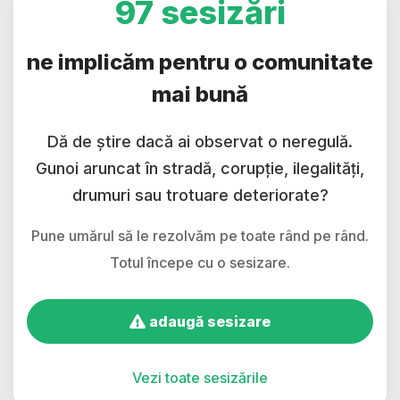
97 sesizări
ne implicăm pentru o comunitate
mai bună
Dă de știre dacă ai observat o neregulă.
Gunoi aruncat în stradă, corupție, ilegalități,
drumuri sau trotuare deteriorate?
Pune umărul să le rezolvăm pe toate rând pe rând.
Totul începe cu o sesizare.
adaugă sesizare
Vezi toate sesizările