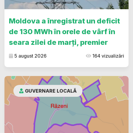
Moldova a înregistrat un deficit
de 130 MWh în orele de vârf în
seara zilei de marți, premier
5 august 2026
164 vizualizări
GUVERNARE LOCALĂ