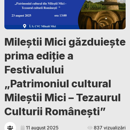
Mileștii Mici găzduiește
prima ediție a
Festivalului
„Patrimoniul cultural
Mileștii Mici – Tezaurul
Culturii Românești”
11 august 2025
837 vizualizări