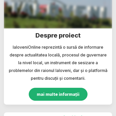
Despre proiect
IaloveniOnline reprezintă o sursă de informare
despre actualitatea locală, procesul de guvernare
la nivel local, un instrument de sesizare a
problemelor din raionul Ialoveni, dar și o platformă
pentru discuții și comentarii.
mai multe informații