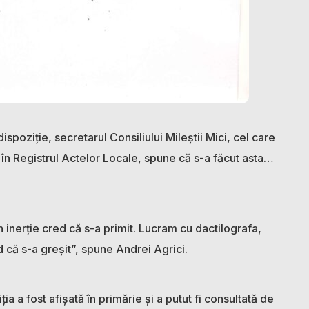
ispoziție, secretarul Consiliului Mileștii Mici, cel care
în Registrul Actelor Locale, spune că s-a făcut asta…
n inerție cred că s-a primit. Lucram cu dactilografa,
d că s-a greșit”, spune Andrei Agrici.
ia a fost afișată în primărie și a putut fi consultată de