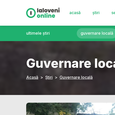
acasă
știri
se
ultimele știri
guvernare locală
Guvernare loc
Acasă
Știri
Guvernare locală