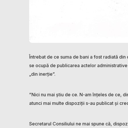
Întrebat de ce suma de bani a fost radiată din d
se ocupă de publicarea actelor administrative 
„din inerție”.
”Nici nu mai știu de ce. N-am înțeles de ce, di
atunci mai multe dispoziții s-au publicat și cre
Secretarul Consiliului ne mai spune că, dispoziț