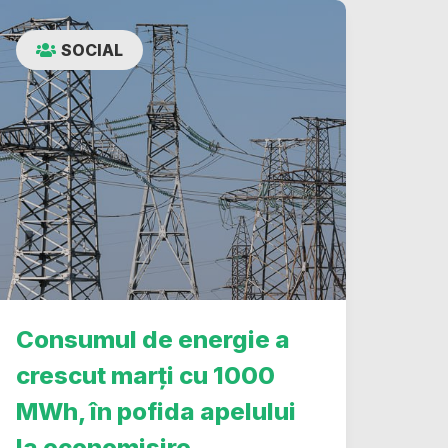
SOCIAL
Consumul de energie a
crescut marți cu 1000
MWh, în pofida apelului
la economisire