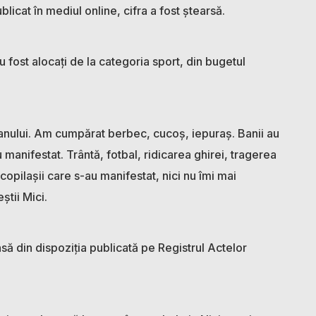
blicat în mediul online, cifra a fost ștearsă.
 fost alocați de la categoria sport, din bugetul
ul anului. Am cumpărat berbec, cucoș, iepuraș. Banii au
u manifestat. Trântă, fotbal, ridicarea ghirei, tragerea
 copilașii care s-au manifestat, nici nu îmi mai
știi Mici.
să din dispoziția publicată pe Registrul Actelor