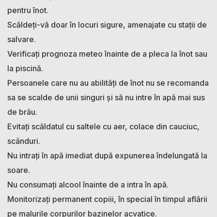
pentru înot.
Scăldeți-vă doar în locuri sigure, amenajate cu stații de
salvare.
Verificați prognoza meteo înainte de a pleca la înot sau
la piscină.
Persoanele care nu au abilități de înot nu se recomanda
sa se scalde de unii singuri și să nu intre în apă mai sus
de brâu.
Evitați scăldatul cu saltele cu aer, colace din cauciuc,
scânduri.
Nu intrați în apă imediat după expunerea îndelungată la
soare.
Nu consumați alcool înainte de a intra în apă.
Monitorizați permanent copiii, în special în timpul aflării
pe malurile corpurilor bazinelor acvatice.