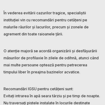
În vederea evitării cazurilor tragice, specialiștii
instituției vin cu recomandări pentru cetățeni pe
malurile râurilor și lacurilor, precum și zonele de
agrement din toate raioanele țării.
O atenție majoră se acordă organizării și desfășurării
măsurilor de profilaxie în zilele de odihnă, atunci când
mai multe persoane optează pentru petrecerea
timpului liber în preajma bazinelor acvatice.
Recomandări IGSU pentru cetățeni sunt:
Evitați intrarea în apă seara târziu și pe timp de noapte.
Nu traversați pistele instalate în locurile destinate