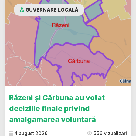
GUVERNARE LOCALĂ
Răzeni și Cărbuna au votat
deciziile finale privind
amalgamarea voluntară
4 august 2026
556 vizualizări