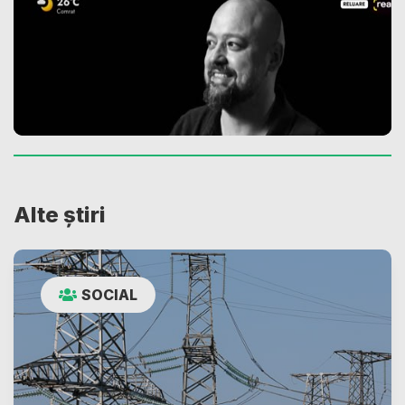
Alte știri
SOCIAL