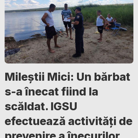
Mileștii Mici: Un bărbat
s-a înecat fiind la
scăldat. IGSU
efectuează activități de
prevenire a înecurilor