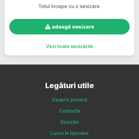
Totul începe cu o sesizare.
adaugă sesizare
Vezi toate sesizările
Legături utile
Despre proiect
Contacte
Sesizări
Lucru în Ialoveni