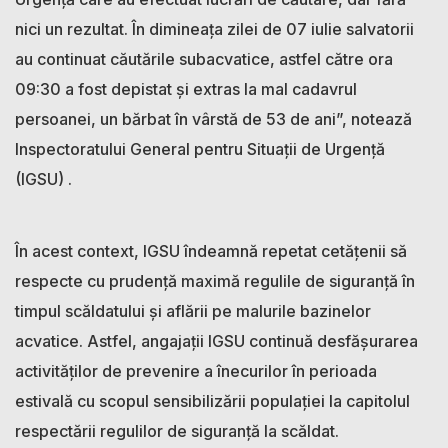
nici un rezultat. În dimineața zilei de 07 iulie salvatorii
au continuat căutările subacvatice, astfel către ora
09:30 a fost depistat și extras la mal cadavrul
persoanei, un bărbat în vârstă de 53 de ani”, notează
Inspectoratului General pentru Situații de Urgență
(IGSU) .
În acest context, IGSU îndeamnă repetat cetățenii să
respecte cu prudență maximă regulile de siguranță în
timpul scăldatului și aflării pe malurile bazinelor
acvatice. Astfel, angajații IGSU continuă desfășurarea
activităților de prevenire a înecurilor în perioada
estivală cu scopul sensibilizării populației la capitolul
respectării regulilor de siguranță la scăldat.