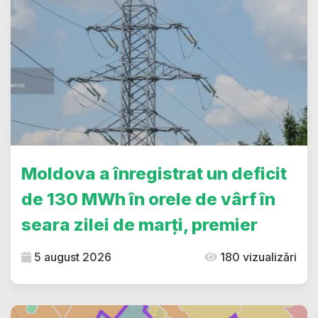
Moldova a înregistrat un deficit
de 130 MWh în orele de vârf în
seara zilei de marți, premier
5 august 2026
180 vizualizări