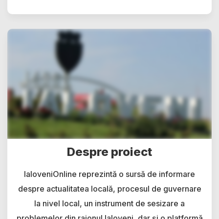
Despre proiect
IaloveniOnline reprezintă o sursă de informare
despre actualitatea locală, procesul de guvernare
la nivel local, un instrument de sesizare a
problemelor din raionul Ialoveni, dar și o platformă