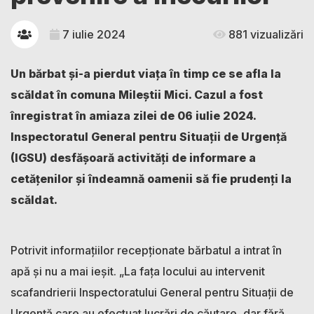
7 iulie 2024
881 vizualizări
Un bărbat și-a pierdut viața în timp ce se afla la
scăldat în comuna Mileștii Mici. Cazul a fost
înregistrat în amiaza zilei de 06 iulie 2024.
Inspectoratul General pentru Situații de Urgență
(IGSU) desfășoară activități de informare a
cetățenilor și îndeamnă oamenii să fie prudenți la
scăldat.
Potrivit informațiilor recepționate bărbatul a intrat în
apă și nu a mai ieșit. „La fața locului au intervenit
scafandrierii Inspectoratului General pentru Situații de
Urgență care au efectuat lucrări de căutare, dar fără