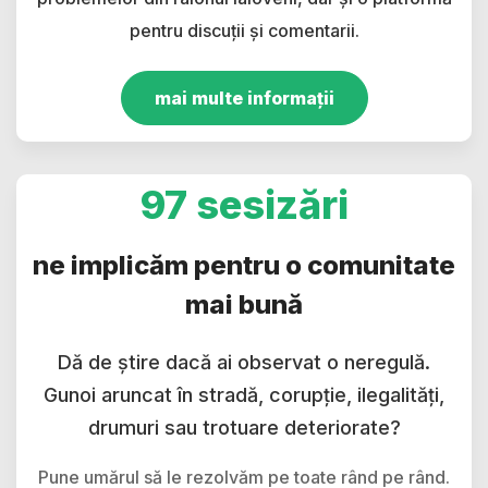
pentru discuții și comentarii.
mai multe informații
97 sesizări
ne implicăm pentru o comunitate
mai bună
Dă de știre dacă ai observat o neregulă.
Gunoi aruncat în stradă, corupție, ilegalități,
drumuri sau trotuare deteriorate?
Pune umărul să le rezolvăm pe toate rând pe rând.