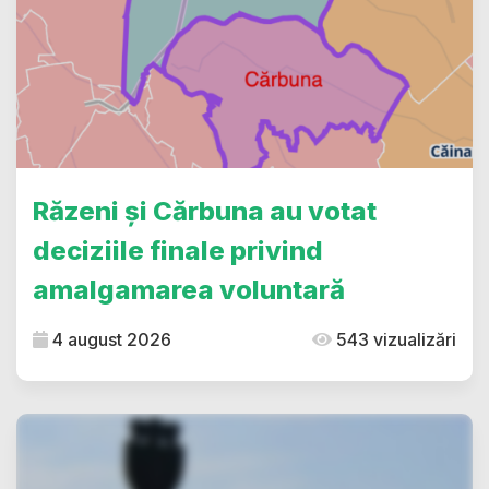
Răzeni și Cărbuna au votat
deciziile finale privind
amalgamarea voluntară
4 august 2026
543 vizualizări