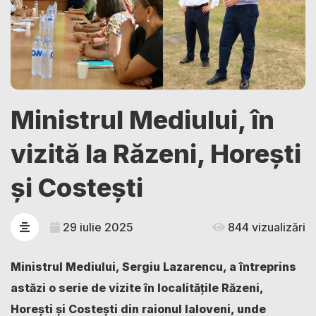
Ministrul Mediului, în
vizită la Răzeni, Horești
și Costești
29 iulie 2025
844 vizualizări
Ministrul Mediului, Sergiu Lazarencu, a întreprins
astăzi o serie de vizite în localitățile Răzeni,
Horești și Costești din raionul Ialoveni, unde