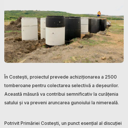
În Costești, proiectul prevede achiziționarea a 2500
tomberoane pentru colectarea selectivă a deșeurilor.
Această măsură va contribui semnificativ la curățenia
satului și va preveni aruncarea gunoiului la nimereală.
Potrivit Primăriei Costești, un punct esențial al discuției