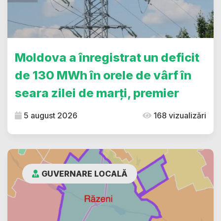
Moldova a înregistrat un deficit
de 130 MWh în orele de vârf în
seara zilei de marți, premier
5 august 2026
168 vizualizări
GUVERNARE LOCALĂ