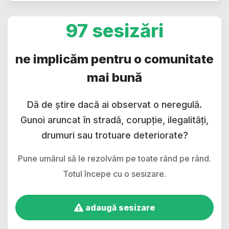
97 sesizări
ne implicăm pentru o comunitate
mai bună
Dă de știre dacă ai observat o neregulă.
Gunoi aruncat în stradă, corupție, ilegalități,
drumuri sau trotuare deteriorate?
Pune umărul să le rezolvăm pe toate rând pe rând.
Totul începe cu o sesizare.
adaugă sesizare