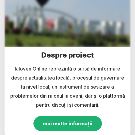
Despre proiect
IaloveniOnline reprezintă o sursă de informare
despre actualitatea locală, procesul de guvernare
la nivel local, un instrument de sesizare a
problemelor din raionul Ialoveni, dar și o platformă
pentru discuții și comentarii.
mai multe informații