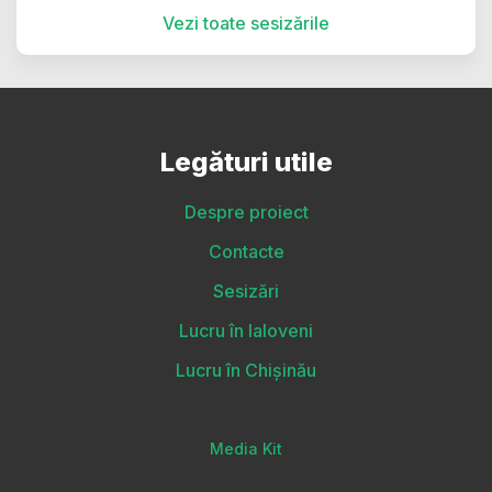
Vezi toate sesizările
Legături utile
Despre proiect
Contacte
Sesizări
Lucru în Ialoveni
Lucru în Chișinău
Media Kit