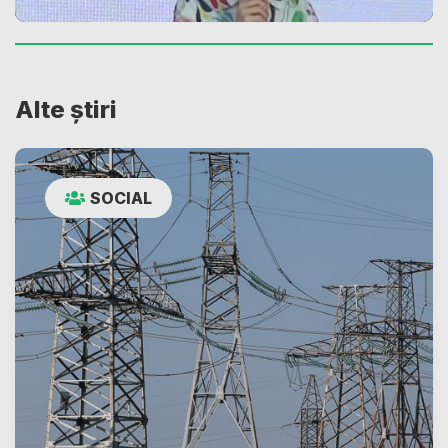
Alte știri
SOCIAL