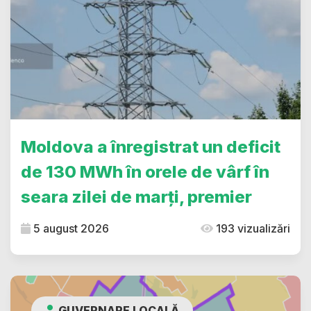
Moldova a înregistrat un deficit
de 130 MWh în orele de vârf în
seara zilei de marți, premier
5 august 2026
193 vizualizări
GUVERNARE LOCALĂ