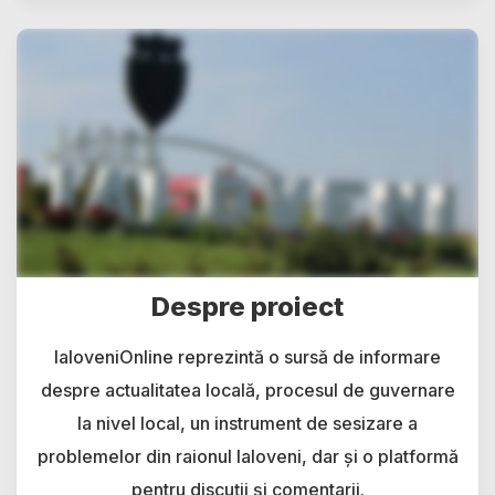
Despre proiect
IaloveniOnline reprezintă o sursă de informare
despre actualitatea locală, procesul de guvernare
la nivel local, un instrument de sesizare a
problemelor din raionul Ialoveni, dar și o platformă
pentru discuții și comentarii.