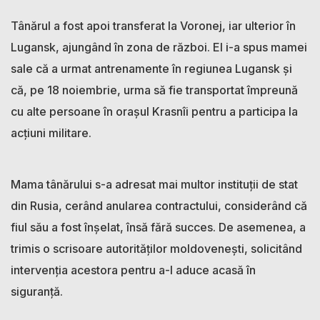
Tânărul a fost apoi transferat la Voronej, iar ulterior în
Lugansk, ajungând în zona de război. El i-a spus mamei
sale că a urmat antrenamente în regiunea Lugansk și
că, pe 18 noiembrie, urma să fie transportat împreună
cu alte persoane în orașul Krasnîi pentru a participa la
acțiuni militare.
Mama tânărului s-a adresat mai multor instituții de stat
din Rusia, cerând anularea contractului, considerând că
fiul său a fost înșelat, însă fără succes. De asemenea, a
trimis o scrisoare autorităților moldovenești, solicitând
intervenția acestora pentru a-l aduce acasă în
siguranță.