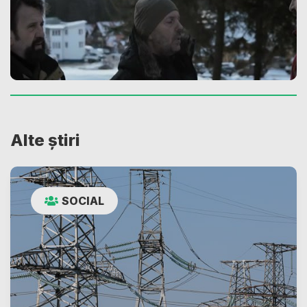
Alte știri
SOCIAL