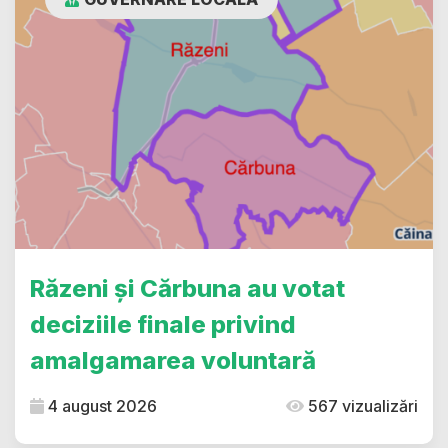
Răzeni și Cărbuna au votat
deciziile finale privind
amalgamarea voluntară
4 august 2026
567 vizualizări