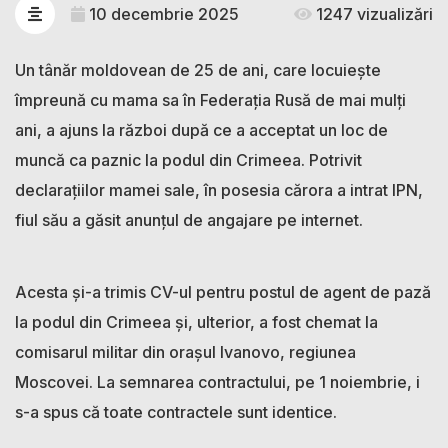
10 decembrie 2025
1247 vizualizări
Un tânăr moldovean de 25 de ani, care locuiește
împreună cu mama sa în Federația Rusă de mai mulți
ani, a ajuns la război după ce a acceptat un loc de
muncă ca paznic la podul din Crimeea. Potrivit
declarațiilor mamei sale, în posesia cărora a intrat IPN,
fiul său a găsit anunțul de angajare pe internet.
Acesta și-a trimis CV-ul pentru postul de agent de pază
la podul din Crimeea și, ulterior, a fost chemat la
comisarul militar din orașul Ivanovo, regiunea
Moscovei. La semnarea contractului, pe 1 noiembrie, i
s-a spus că toate contractele sunt identice.