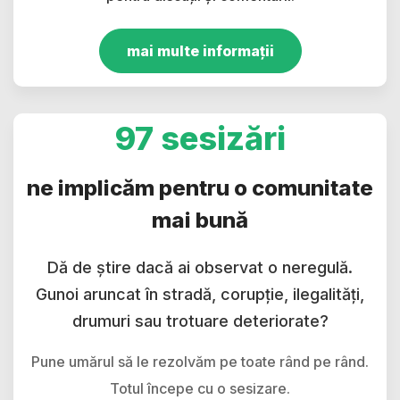
mai multe informații
97 sesizări
ne implicăm pentru o comunitate
mai bună
Dă de știre dacă ai observat o neregulă.
Gunoi aruncat în stradă, corupție, ilegalități,
drumuri sau trotuare deteriorate?
Pune umărul să le rezolvăm pe toate rând pe rând.
Totul începe cu o sesizare.