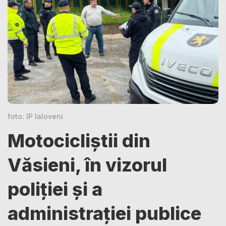
foto: IP Ialoveni
Motocicliștii din
Văsieni, în vizorul
poliției și a
administrației publice