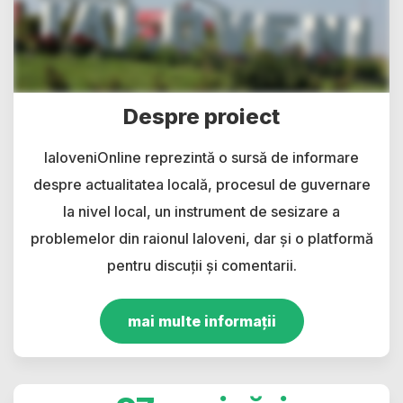
Despre proiect
IaloveniOnline reprezintă o sursă de informare
despre actualitatea locală, procesul de guvernare
la nivel local, un instrument de sesizare a
problemelor din raionul Ialoveni, dar și o platformă
pentru discuții și comentarii.
mai multe informații