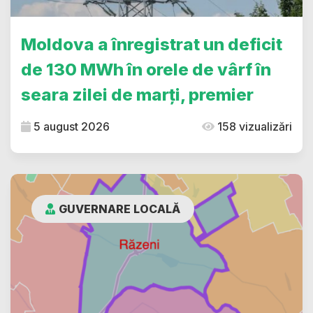
Moldova a înregistrat un deficit
de 130 MWh în orele de vârf în
seara zilei de marți, premier
5 august 2026
158 vizualizări
GUVERNARE LOCALĂ