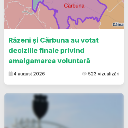
Răzeni și Cărbuna au votat
deciziile finale privind
amalgamarea voluntară
4 august 2026
523 vizualizări