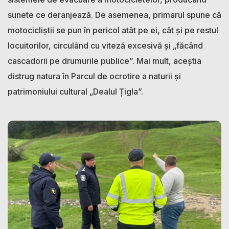
sunete ce deranjează. De asemenea, primarul spune că
motocicliștii se pun în pericol atât pe ei, cât și pe restul
locuitorilor, circulând cu viteză excesivă și „făcând
cascadorii pe drumurile publice”. Mai mult, aceștia
distrug natura în Parcul de ocrotire a naturii și
patrimoniului cultural „Dealul Țigla”.