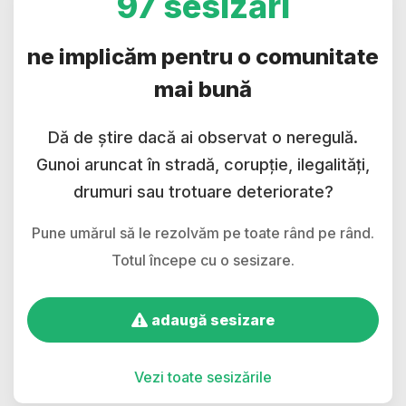
97 sesizări
ne implicăm pentru o comunitate
mai bună
Dă de știre dacă ai observat o neregulă.
Gunoi aruncat în stradă, corupție, ilegalități,
drumuri sau trotuare deteriorate?
Pune umărul să le rezolvăm pe toate rând pe rând.
Totul începe cu o sesizare.
adaugă sesizare
Vezi toate sesizările