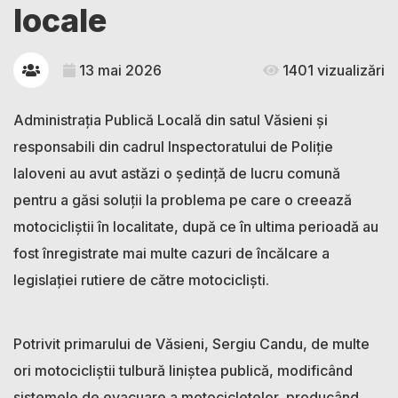
locale
13 mai 2026
1401 vizualizări
Administrația Publică Locală din satul Văsieni și
responsabili din cadrul Inspectoratului de Poliție
Ialoveni au avut astăzi o ședință de lucru comună
pentru a găsi soluții la problema pe care o creează
motocicliștii în localitate, după ce în ultima perioadă au
fost înregistrate mai multe cazuri de încălcare a
legislației rutiere de către motocicliști.
Potrivit primarului de Văsieni, Sergiu Candu, de multe
ori motocicliștii tulbură liniștea publică, modificând
sistemele de evacuare a motocicletelor, producând