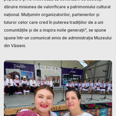
dăruire misiunea de valorificare a patrimoniului cultural
național. Mulțumim organizatorilor, partenerilor și
tuturor celor care cred în puterea tradițiilor de a uni
comunitățile și de a inspira noile generații”, se spune
spune într-un comunicat emis de administrația Muzeului
din Văsieni.