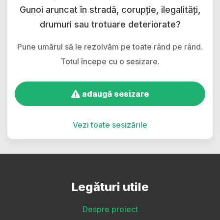
Gunoi aruncat în stradă, corupție, ilegalități,
drumuri sau trotuare deteriorate?
Pune umărul să le rezolvăm pe toate rând pe rând.
Totul începe cu o sesizare.
adaugă sesizare
Vezi toate sesizările
Legături utile
Despre proiect