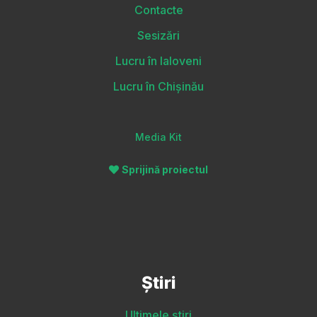
Contacte
Sesizări
Lucru în Ialoveni
Lucru în Chișinău
Media Kit
Sprijină proiectul
Știri
Ultimele știri