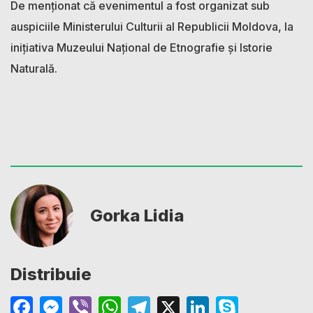
De menționat că evenimentul a fost organizat sub
auspiciile Ministerului Culturii al Republicii Moldova, la
inițiativa Muzeului Național de Etnografie și Istorie
Naturală.
Gorka Lidia
Distribuie
Facebook
Messenger
Viber
WhatsApp
Telegram
X
LinkedIn
Skype