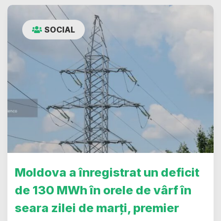
SOCIAL
Moldova a înregistrat un deficit
de 130 MWh în orele de vârf în
seara zilei de marți, premier