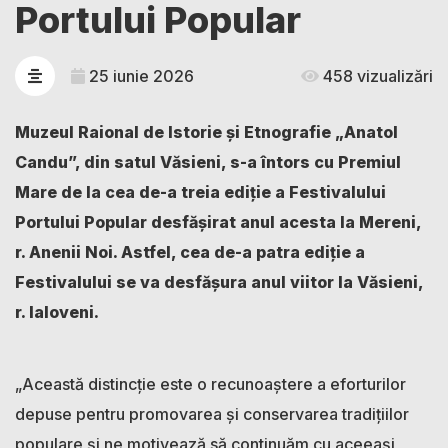
Portului Popular
25 iunie 2026
458 vizualizări
Muzeul Raional de Istorie și Etnografie „Anatol
Candu”, din satul Văsieni, s-a întors cu Premiul
Mare de la cea de-a treia ediție a Festivalului
Portului Popular desfășirat anul acesta la Mereni,
r. Anenii Noi. Astfel, cea de-a patra ediție a
Festivalului se va desfășura anul viitor la Văsieni,
r. Ialoveni.
„Această distincție este o recunoaștere a eforturilor
depuse pentru promovarea și conservarea tradițiilor
populare și ne motivează să continuăm cu aceeași