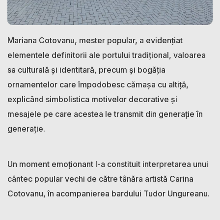
Mariana Cotovanu, mester popular, a evidențiat
elementele definitorii ale portului tradițional, valoarea
sa culturală și identitară, precum și bogăția
ornamentelor care împodobesc cămașa cu altiță,
explicând simbolistica motivelor decorative și
mesajele pe care acestea le transmit din generație în
generație.
Un moment emoționant l-a constituit interpretarea unui
cântec popular vechi de către tânăra artistă Carina
Cotovanu, în acompanierea bardului Tudor Ungureanu.