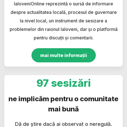
IaloveniOnline reprezintă o sursă de informare
despre actualitatea locală, procesul de guvernare
la nivel local, un instrument de sesizare a
problemelor din raionul Ialoveni, dar și o platformă
pentru discuții și comentarii.
mai multe informații
97 sesizări
ne implicăm pentru o comunitate
mai bună
Dă de știre dacă ai observat o neregulă.