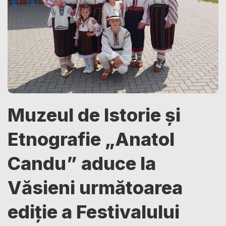
Muzeul de Istorie și
Etnografie „Anatol
Candu” aduce la
Văsieni următoarea
ediție a Festivalului