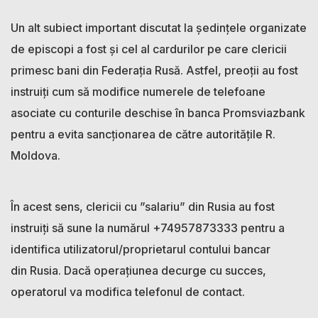
Un alt subiect important discutat la ședințele organizate
de episcopi a fost și cel al cardurilor pe care clericii
primesc bani din Federația Rusă. Astfel, preoții au fost
instruiți cum să modifice numerele de telefoane
asociate cu conturile deschise în banca Promsviazbank
pentru a evita sancționarea de către autoritățile R.
Moldova.
În acest sens, clericii cu ”salariu” din Rusia au fost
instruiți să sune la numărul +74957873333 pentru a
identifica utilizatorul/proprietarul contului bancar
din Rusia. Dacă operațiunea decurge cu succes,
operatorul va modifica telefonul de contact.