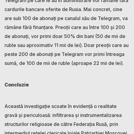
Telegram pe care le au în administrare vor rămâne fără
cardurile bancare oferite de Rusia. Mai concret, cine
are sub 100 de abonați pe canalul său de Telegram, va
rămâne fără finanțare. Preoții care au între 100 și 200
de abonați, vor primi doar 50% din bani (50 de mii de
ruble sau aproximativ 11 mii de lei). Doar preoții care au
peste 200 de abonați pe Telegram vor primi întreaga
sumă, de 100 de mii de ruble (aproape 22 mii de lei).
Concluzie
Această investigație scoate în evidență o realitate
gravă și periculoasă: infiltrarea și instrumentalizarea
structurilor religioase de către Federația Rusă, prin
intermediul rețelei clericale loiale Patriarhiei Moscovei