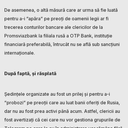
De asemenea, o altă măsură care ar urma să fie luată
pentru a-i ”apăra” pe preoți de oamenii legii ar fi
trecerea conturilor bancare ale clericilor de la
Promsviazbank la filiala rusă a OTP Bank, instituție
financiară preferabilă, întrucât nu se află sub sancțiuni
internaționale.
După faptă, și răsplată
‍Ședințele organizate au fost un prilej și pentru a-i
”probozi” pe preoții care au luat banii oferiți de Rusia,
dar nu au fost prea activi până acum. Astfel, clericii au
fost avertizați că cei care nu vor gestiona grupurile de