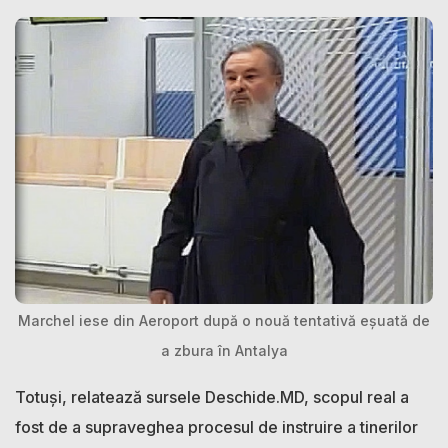
Marchel iese din Aeroport după o nouă tentativă eșuată de
a zbura în Antalya
Totuși, relatează sursele Deschide.MD, scopul real a
fost de a supraveghea procesul de instruire a tinerilor