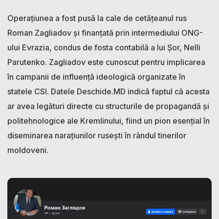
Operațiunea a fost pusă la cale de cetățeanul rus
Roman Zagliadov și finanțată prin intermediului ONG-
ului Evrazia, condus de fosta contabilă a lui Șor, Nelli
Parutenko. Zagliadov este cunoscut pentru implicarea
în campanii de influență ideologică organizate în
statele CSI. Datele Deschide.MD indică faptul că acesta
ar avea legături directe cu structurile de propagandă și
politehnologice ale Kremlinului, fiind un pion esențial în
diseminarea narațiunilor rusești în rândul tinerilor
moldoveni.