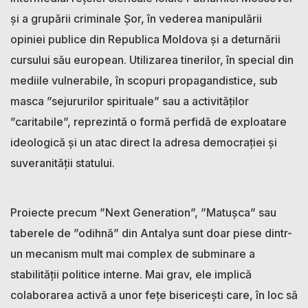
și a grupării criminale Șor, în vederea manipulării
opiniei publice din Republica Moldova și a deturnării
cursului său european. Utilizarea tinerilor, în special din
mediile vulnerabile, în scopuri propagandistice, sub
masca ”sejururilor spirituale” sau a activităților
”caritabile”, reprezintă o formă perfidă de exploatare
ideologică și un atac direct la adresa democrației și
suveranității statului.
Proiecte precum ”Next Generation”, ”Matușca” sau
taberele de ”odihnă” din Antalya sunt doar piese dintr-
un mecanism mult mai complex de subminare a
stabilității politice interne. Mai grav, ele implică
colaborarea activă a unor fețe bisericești care, în loc să