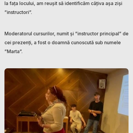
la fața locului, am reușit să identificăm câțiva așa ziși
”instructori”.
Moderatorul cursurilor, numit și ”instructor principal” de
cei prezenți, a fost o doamnă cunoscută sub numele
”Marta”.