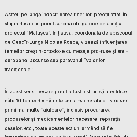
Astfel, pe lângă îndoctrinarea tinerilor, preoții aflați în
slujba Rusiei au primit sarcina obligatorie de a iniția
proiectul ”Matușca”. Inițiativa, coordonată de episcopul
de Ceadîr-Lunga Nicolae Roșca, vizează influențarea
femeilor creștin-ortodoxe cu mesaje pro-ruse și anti-
europene, ascunse sub paravanul ”valorilor
tradiționale”.
În acest sens, fiecare preot a fost instruit să identifice
câte 10 femei din păturile social-vulnerabile, care vor
primi mai multe ”ajutoare”, inclusiv procurarea
produselor și medicamentelor necesare, reparația
caselor, etc., toate aceste acțiuni urmând să fie