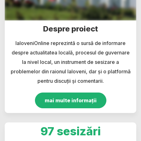
Despre proiect
IaloveniOnline reprezintă o sursă de informare
despre actualitatea locală, procesul de guvernare
la nivel local, un instrument de sesizare a
problemelor din raionul Ialoveni, dar și o platformă
pentru discuții și comentarii.
mai multe informații
97 sesizări