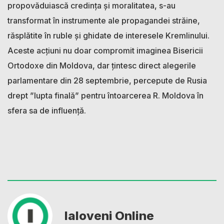
propovăduiască credința și moralitatea, s-au
transformat în instrumente ale propagandei străine,
răsplătite în ruble și ghidate de interesele Kremlinului.
Aceste acțiuni nu doar compromit imaginea Bisericii
Ortodoxe din Moldova, dar țintesc direct alegerile
parlamentare din 28 septembrie, percepute de Rusia
drept ”lupta finală” pentru întoarcerea R. Moldova în
sfera sa de influență.
Ialoveni Online