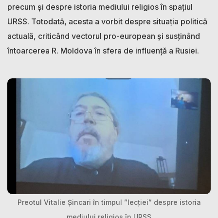
precum și despre istoria mediului religios în spațiul
URSS. Totodată, acesta a vorbit despre situația politică
actuală, criticând vectorul pro-european și susținând
întoarcerea R. Moldova în sfera de influență a Rusiei.
Preotul Vitalie Șincari în timpul ”lecției” despre istoria
mediului religios în URSS