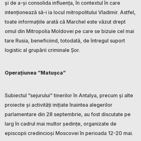
și de a-și consolida influența, în contextul în care
intenționează să-i ia locul mitropolitului Vladimir. Astfel,
toate informațiile arată că Marchel este văzut drept
omul din Mitropolia Moldovei pe care se bizuie cel mai
tare Rusia, beneficiind, totodată, de întregul suport
logistic al grupării criminale Șor.
Operațiunea ”Matușca”
Subiectul ”sejurului” tinerilor în Antalya, precum și alte
proiecte și activități inițiate înaintea alegerilor
parlamentare din 28 septembrie, au fost discutate pe
larg în cadrul mai multor ședințe, organizate de
episcopii credincioși Moscovei în perioada 12-20 mai.