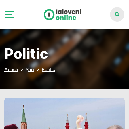
Politic
Acasă
Știri
Politic