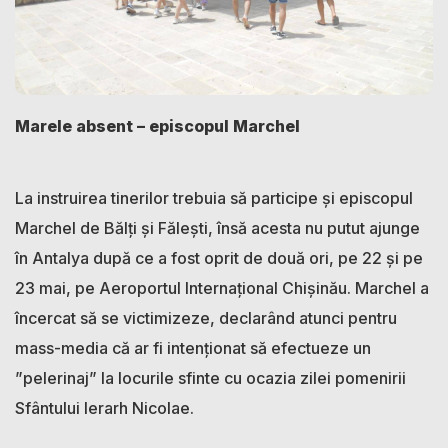
Marele absent – episcopul Marchel
La instruirea tinerilor trebuia să participe și episcopul
Marchel de Bălți și Fălești, însă acesta nu putut ajunge
în Antalya după ce a fost oprit de două ori, pe 22 și pe
23 mai, pe Aeroportul Internațional Chișinău. Marchel a
încercat să se victimizeze, declarând atunci pentru
mass-media că ar fi intenționat să efectueze un
”pelerinaj” la locurile sfinte cu ocazia zilei pomenirii
Sfântului Ierarh Nicolae.