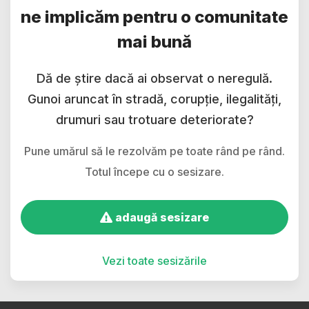
ne implicăm pentru o comunitate
mai bună
Dă de știre dacă ai observat o neregulă.
Gunoi aruncat în stradă, corupție, ilegalități,
drumuri sau trotuare deteriorate?
Pune umărul să le rezolvăm pe toate rând pe rând.
Totul începe cu o sesizare.
adaugă sesizare
Vezi toate sesizările