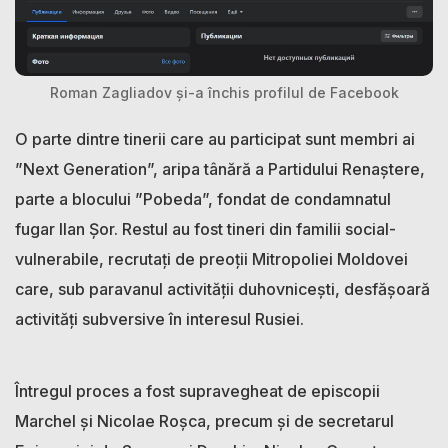
Roman Zagliadov și-a închis profilul de Facebook
O parte dintre tinerii care au participat sunt membri ai
”Next Generation”, aripa tânără a Partidului Renaștere,
parte a blocului ”Pobeda”, fondat de condamnatul
fugar Ilan Șor. Restul au fost tineri din familii social-
vulnerabile, recrutați de preoții Mitropoliei Moldovei
care, sub paravanul activității duhovnicești, desfășoară
activități subversive în interesul Rusiei.
Întregul proces a fost supravegheat de episcopii
Marchel și Nicolae Roșca, precum și de secretarul