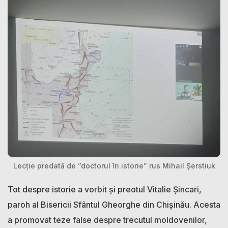
Lecție predată de ”doctorul în istorie” rus Mihail Șerstiuk
Tot despre istorie a vorbit și preotul Vitalie Șincari,
paroh al Bisericii Sfântul Gheorghe din Chișinău. Acesta
a promovat teze false despre trecutul moldovenilor,