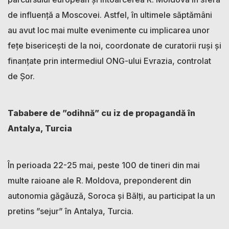
de influență a Moscovei. Astfel, în ultimele săptămâni
au avut loc mai multe evenimente cu implicarea unor
fețe bisericești de la noi, coordonate de curatorii ruși și
finanțate prin intermediul ONG-ului Evrazia, controlat
de Șor.
Tababere de ”odihnă” cu iz de propagandă în
Antalya, Turcia
În perioada 22-25 mai, peste 100 de tineri din mai
multe raioane ale R. Moldova, preponderent din
autonomia găgăuză, Soroca și Bălți, au participat la un
pretins ”sejur” în Antalya, Turcia.