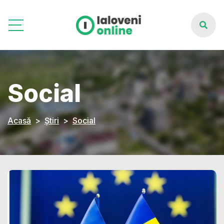
Social
Acasă
Știri
Social