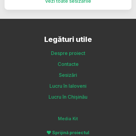
Vezi toate sesizările
Legături utile
Despre proiect
Contacte
Sesizări
Lucru în Ialoveni
Lucru în Chișinău
Media Kit
Sprijină proiectul