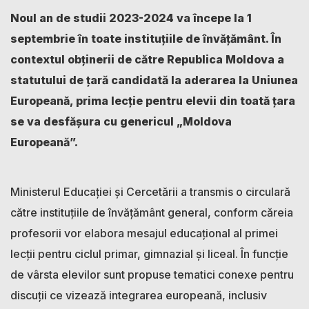
Noul an de studii 2023-2024 va începe la 1
septembrie în toate instituțiile de învățământ. În
contextul obținerii de către Republica Moldova a
statutului de țară candidată la aderarea la Uniunea
Europeană, prima lecție pentru elevii din toată țara
se va desfășura cu genericul „Moldova
Europeană”.
Ministerul Educației și Cercetării a transmis o circulară
către instituțiile de învățământ general, conform căreia
profesorii vor elabora mesajul educațional al primei
lecții pentru ciclul primar, gimnazial și liceal. În funcție
de vârsta elevilor sunt propuse tematici conexe pentru
discuții ce vizează integrarea europeană, inclusiv