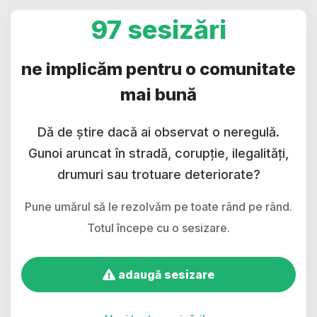
97 sesizări
ne implicăm pentru o comunitate
mai bună
Dă de știre dacă ai observat o neregulă.
Gunoi aruncat în stradă, corupție, ilegalități,
drumuri sau trotuare deteriorate?
Pune umărul să le rezolvăm pe toate rând pe rând.
Totul începe cu o sesizare.
adaugă sesizare