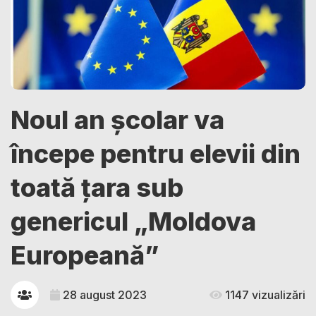
Noul an școlar va
începe pentru elevii din
toată țara sub
genericul „Moldova
Europeană”
28 august 2023
1147 vizualizări