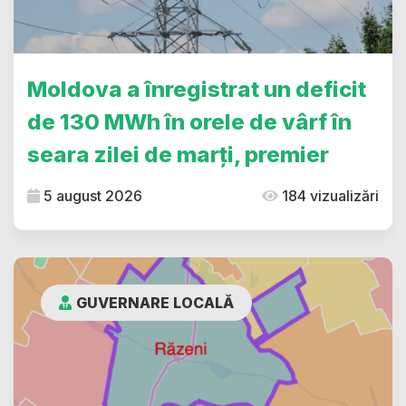
Moldova a înregistrat un deficit
de 130 MWh în orele de vârf în
seara zilei de marți, premier
5 august 2026
184 vizualizări
GUVERNARE LOCALĂ