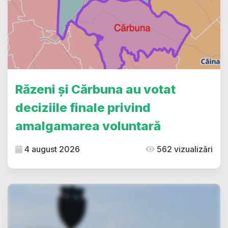
Răzeni și Cărbuna au votat
deciziile finale privind
amalgamarea voluntară
4 august 2026
562 vizualizări