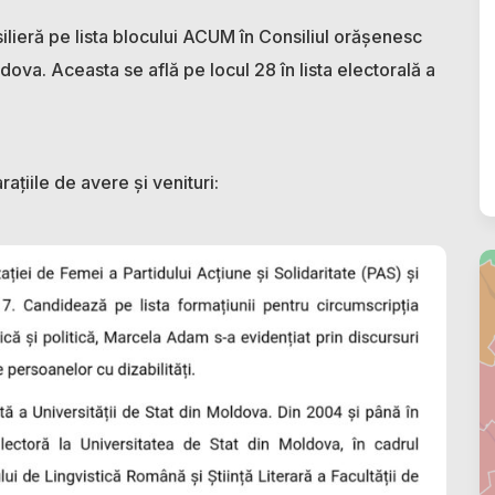
ieră pe lista blocului ACUM în Consiliul orășenesc
dova. Aceasta se află pe locul 28 în lista electorală a
rațiile de avere și venituri: