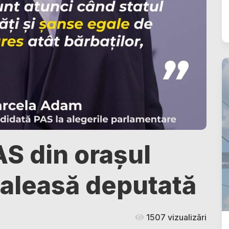
AS din orașul
t aleasă deputată
1507 vizualizări