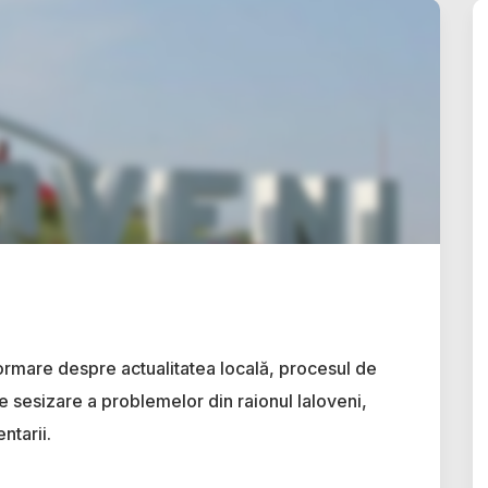
ormare despre actualitatea locală, procesul de
e sesizare a problemelor din raionul Ialoveni,
ntarii.