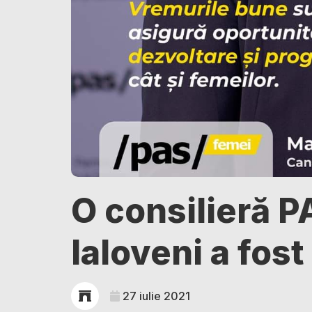
O consilieră P
Ialoveni a fos
27 iulie 2021