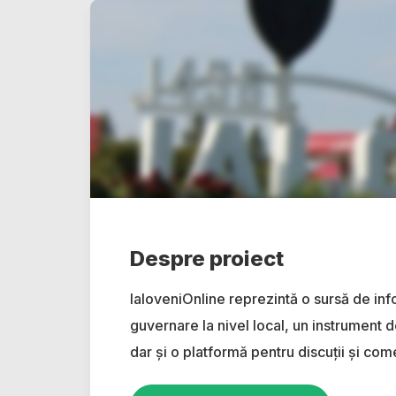
Despre proiect
IaloveniOnline reprezintă o sursă de inf
guvernare la nivel local, un instrument d
dar și o platformă pentru discuții și come