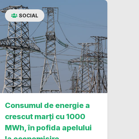
SOCIAL
Consumul de energie a
crescut marți cu 1000
MWh, în pofida apelului
la economisire