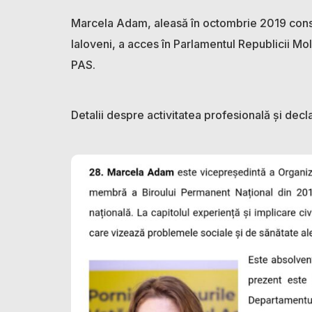
Marcela Adam, aleasă în octombrie 2019 consil
Ialoveni, a acces în Parlamentul Republicii Mol
PAS.
Detalii despre activitatea profesională și decla