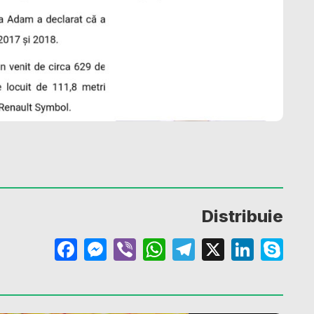
Distribuie
Facebook
Messenger
Viber
WhatsApp
Telegram
X
Linke
Sk