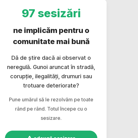
97 sesizări
ne implicăm pentru o
comunitate mai bună
Dă de știre dacă ai observat o
neregulă. Gunoi aruncat în stradă,
corupție, ilegalități, drumuri sau
trotuare deteriorate?
Pune umărul să le rezolvăm pe toate
rând pe rând. Totul începe cu o
sesizare.