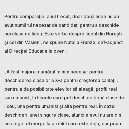
Pentru comparație, anul trecut, doar două licee nu au
avut numărul necesar de candidați pentru a deschide
noi clase de liceu. Este vorba despre liceul din Horești
și cel din Văsieni, ne spune Natalia Frunze, șef-adjunct
al Direcției Educație Ialoveni.
„A fost majorat numărul minim necesar pentru
deschiderea claselor a X-a pentru creșterea calității,
pentru a da posibilitate elevilor să aleagă, profil real
sau umanist, în liceele care pot deschide două clase de
liceu, una pentru umanist și alta pentru real. În cazul
deschiderii unei singure clase, atunci elevul nu are din
ce alege, el merge la profilul care este deja, dar poate