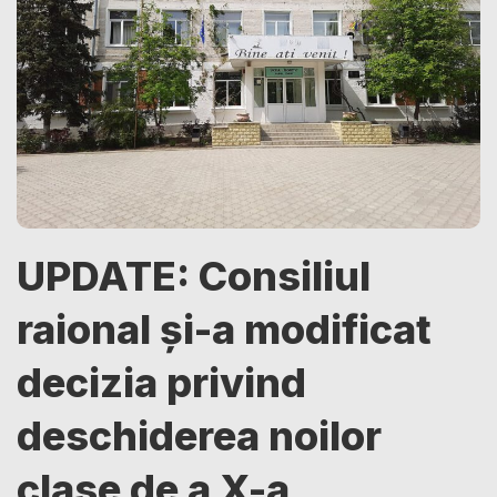
UPDATE: Consiliul
raional și-a modificat
decizia privind
deschiderea noilor
clase de a X-a