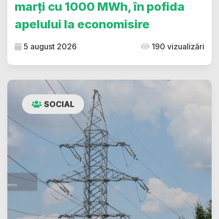
marți cu 1000 MWh, în pofida
apelului la economisire
5 august 2026
190 vizualizări
SOCIAL