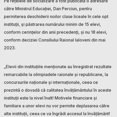
Pe rețelele de socializare a fost publicată o adresare
către Ministrul Educației, Dan Perciun, pentru
permiterea deschiderii noilor clase liceale în cele opt
instituții, și păstrarea numărului minim de 15 elevi,
conform cerințelor din anii precedenți, și nu 18 elevi,
conform deciziei Consiliului Raional Ialoveni din mai
2023.
„Elevii din instituțiile menționate au înregistrat rezultate
remarcabile la olimpiadele raionale și republicane, la
concursurile naționale și internaționale, ceea ce
prezintă o dovadă că calitatea învățământului în aceste
instituții este la nivel înalt! Motivele financiare și
familiare a unor elevi nu vor permite deplasarea către
alte instituții, ceea ce va îngrădi accesul la învățământ!