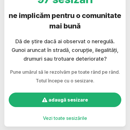
ne implicăm pentru o comunitate
mai bună
Dă de știre dacă ai observat o neregulă.
Gunoi aruncat în stradă, corupție, ilegalități,
drumuri sau trotuare deteriorate?
Pune umărul să le rezolvăm pe toate rând pe rând.
Totul începe cu o sesizare.
adaugă sesizare
Vezi toate sesizările