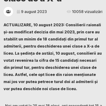
9 august 2023
10058 vizualizări
ACTUALIZARE, 10 august 2023: Consilierii raionali
și-au modificat decizia din mai 2023, prin care au
stabilit un minim de 18 candidați din primul tur al
admiterii, pentru deschiderea unei clase a X-a de
liceu. La ședința de astăzi, 10 august, consilierii au
votat revenirea la cifra de 15 candidați necesari
din primul tur, pentru deschiderea unei clase de
liceu. Astfel, cele opt licee din raion menționate
mai jos vor putea petrece turul doi al admiterii și
vor putea deschide noi clase de liceu.
„Noi am votat la 25 mai 18 elevi, anii precedenți tot 15 a