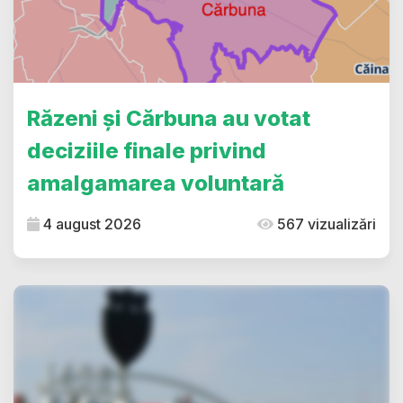
Răzeni și Cărbuna au votat
deciziile finale privind
amalgamarea voluntară
4 august 2026
567 vizualizări