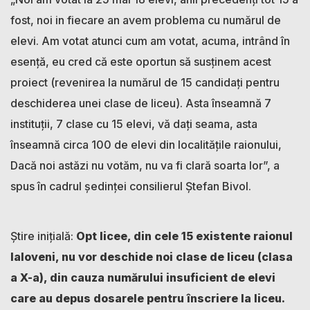
fost, noi in fiecare an avem problema cu numărul de
elevi. Am votat atunci cum am votat, acuma, intrând în
esență, eu cred că este oportun să susținem acest
proiect (revenirea la numărul de 15 candidați pentru
deschiderea unei clase de liceu). Asta înseamnă 7
instituții, 7 clase cu 15 elevi, vă dați seama, asta
înseamnă circa 100 de elevi din localitățile raionului,
Dacă noi astăzi nu votăm, nu va fi clară soarta lor”, a
spus în cadrul ședinței consilierul Ștefan Bivol.
Știre inițială:
Opt licee, din cele 15 existente raionul
Ialoveni, nu vor deschide noi clase de liceu (clasa
a X-a), din cauza numărului insuficient de elevi
care au depus dosarele pentru înscriere la liceu.