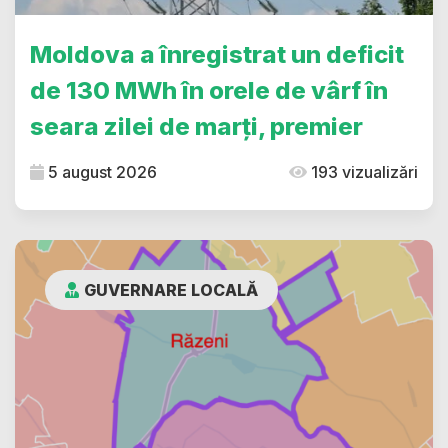
Moldova a înregistrat un deficit
de 130 MWh în orele de vârf în
seara zilei de marți, premier
5 august 2026
193 vizualizări
GUVERNARE LOCALĂ