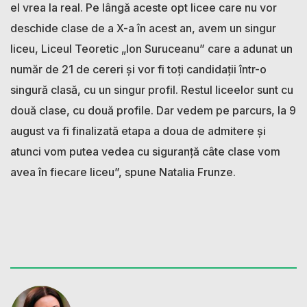
el vrea la real. Pe lângă aceste opt licee care nu vor
deschide clase de a X-a în acest an, avem un singur
liceu, Liceul Teoretic „Ion Suruceanu” care a adunat un
număr de 21 de cereri și vor fi toți candidații într-o
singură clasă, cu un singur profil. Restul liceelor sunt cu
două clase, cu două profile. Dar vedem pe parcurs, la 9
august va fi finalizată etapa a doua de admitere și
atunci vom putea vedea cu siguranță câte clase vom
avea în fiecare liceu”, spune Natalia Frunze.