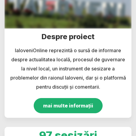
Despre proiect
IaloveniOnline reprezintă o sursă de informare
despre actualitatea locală, procesul de guvernare
la nivel local, un instrument de sesizare a
problemelor din raionul Ialoveni, dar și o platformă
pentru discuții și comentarii.
mai multe informații
97 sesizări