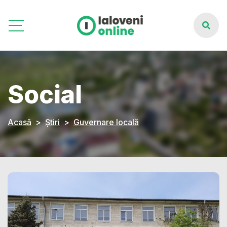
Social
Acasă
Știri
Guvernare locală