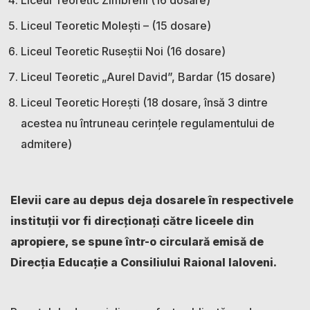
Liceul Teoretic Molești – (15 dosare)
Liceul Teoretic Ruseștii Noi (16 dosare)
Liceul Teoretic „Aurel David”, Bardar (15 dosare)
Liceul Teoretic Horești (18 dosare, însă 3 dintre
acestea nu întruneau cerințele regulamentului de
admitere)
Elevii care au depus deja dosarele în respectivele
instituții vor fi direcționați către liceele din
apropiere, se spune într-o circulară emisă de
Direcția Educație a Consiliului Raional Ialoveni.