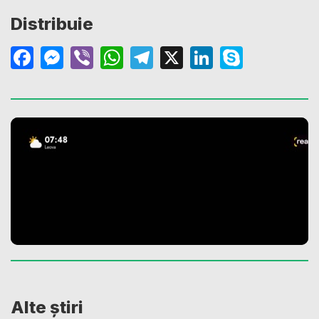
Distribuie
Facebook
Messenger
Viber
WhatsApp
Telegram
X
LinkedIn
Skype
Alte știri