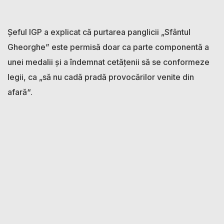
Șeful IGP a explicat că purtarea panglicii „Sfântul
Gheorghe” este permisă doar ca parte componentă a
unei medalii și a îndemnat cetățenii să se conformeze
legii, ca „să nu cadă pradă provocărilor venite din
afară“.