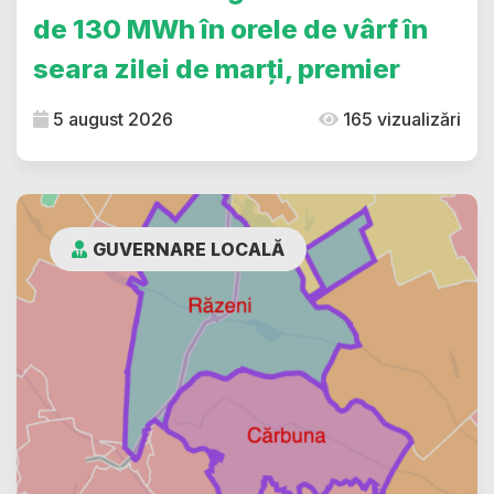
de 130 MWh în orele de vârf în
seara zilei de marți, premier
5 august 2026
165 vizualizări
GUVERNARE LOCALĂ