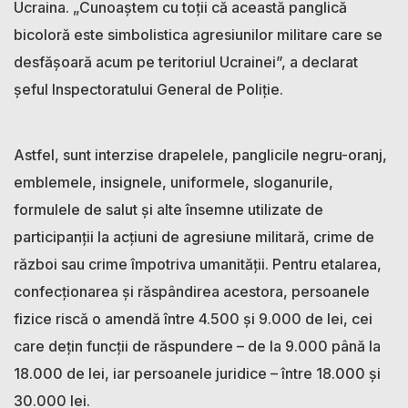
Ucraina. „Cunoaștem cu toții că această panglică
bicoloră este simbolistica agresiunilor militare care se
desfășoară acum pe teritoriul Ucrainei”, a declarat
șeful Inspectoratului General de Poliție.
Astfel, sunt interzise drapelele, panglicile negru-oranj,
emblemele, insignele, uniformele, sloganurile,
formulele de salut și alte însemne utilizate de
participanții la acțiuni de agresiune militară, crime de
război sau crime împotriva umanității. Pentru etalarea,
confecționarea și răspândirea acestora, persoanele
fizice riscă o amendă între 4.500 și 9.000 de lei, cei
care dețin funcții de răspundere – de la 9.000 până la
18.000 de lei, iar persoanele juridice – între 18.000 și
30.000 lei.