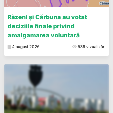
Răzeni și Cărbuna au votat
deciziile finale privind
amalgamarea voluntară
4 august 2026
539 vizualizări