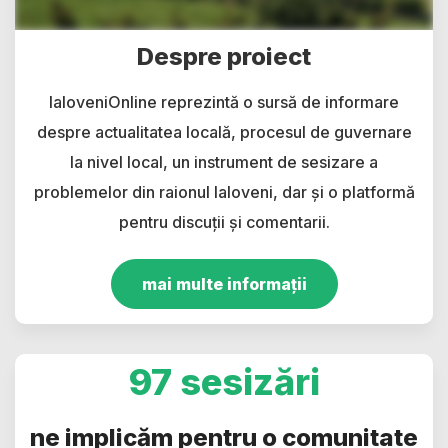
Despre proiect
IaloveniOnline reprezintă o sursă de informare
despre actualitatea locală, procesul de guvernare
la nivel local, un instrument de sesizare a
problemelor din raionul Ialoveni, dar și o platformă
pentru discuții și comentarii.
mai multe informații
97 sesizări
ne implicăm pentru o comunitate