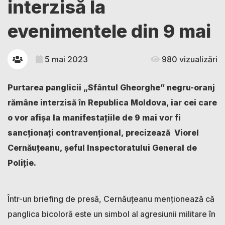
interzisă la
evenimentele din 9 mai
5 mai 2023
980 vizualizări
Purtarea panglicii „Sfântul Gheorghe” negru-oranj
rămâne interzisă în Republica Moldova, iar cei care
o vor afișa la manifestațiile de 9 mai vor fi
sancționați contravențional, precizează Viorel
Cernăuțeanu, șeful Inspectoratului General de
Poliție.
Într-un briefing de presă, Cernăuțeanu menționează că
panglica bicoloră este un simbol al agresiunii militare în