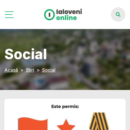
Social
Acasă
Știri
Social