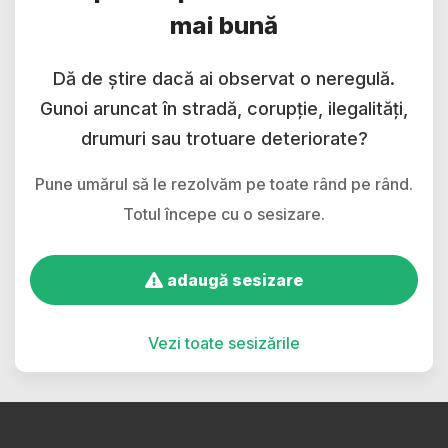
mai bună
Dă de știre dacă ai observat o neregulă.
Gunoi aruncat în stradă, corupție, ilegalități,
drumuri sau trotuare deteriorate?
Pune umărul să le rezolvăm pe toate rând pe rând.
Totul începe cu o sesizare.
adaugă sesizare
Vezi toate sesizările