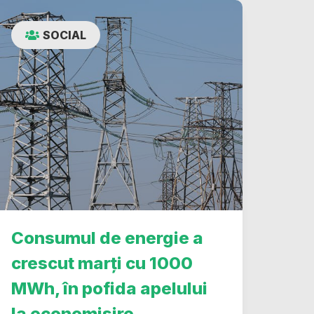
SOCIAL
Consumul de energie a
crescut marți cu 1000
MWh, în pofida apelului
la economisire