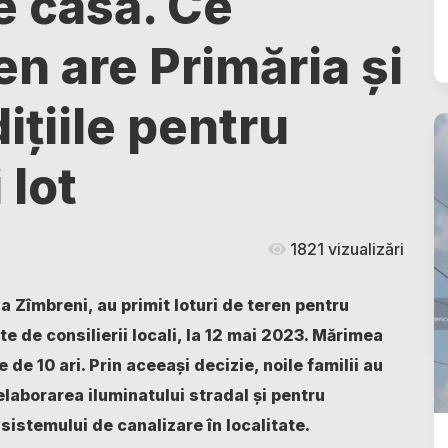
de casă. Ce
en are Primăria și
ițiile pentru
 lot
1821 vizualizări
a Zîmbreni, au primit loturi de teren pentru
te de consilierii locali, la 12 mai 2023. Mărimea
 de 10 ari. Prin aceeași decizie, noile familii au
elaborarea iluminatului stradal și pentru
sistemului de canalizare în localitate.