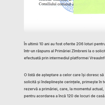
În ultimii 10 ani au fost oferite 206 loturi pent
într-un răspuns al Primăriei Zîmbreni la o solic
efectuată prin intermediul platformei VreauIn
O listă de așteptare a celor care își doresc să l
solicită și îndeplinește cerințele, primește în
rezervă a primăriei, care, la momentul actual, c
pentru acordarea a încă 120 de locuri de casă