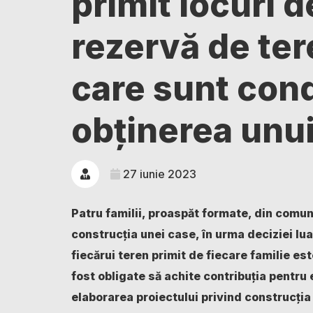
primit locuri 
rezervă de ter
care sunt cond
obținerea unui
27 iunie 2023
Patru familii, proaspăt formate, din comun
construcția unei case, în urma deciziei lua
fiecărui teren primit de fiecare familie este
fost obligate să achite contribuția pentru 
elaborarea proiectului privind construcția 