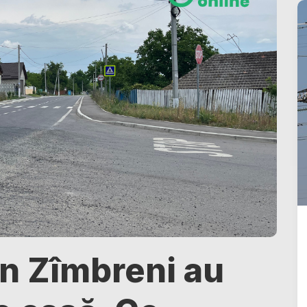
din Zîmbreni au