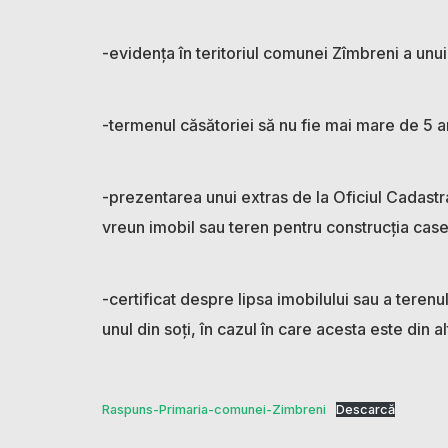
-evidența în teritoriul comunei Zîmbreni a unuia
-termenul căsătoriei să nu fie mai mare de 5 a
-prezentarea unui extras de la Oficiul Cadastra
vreun imobil sau teren pentru construcția case
-certificat despre lipsa imobilului sau a terenu
unul din soți, în cazul în care acesta este din al
Raspuns-Primaria-comunei-Zimbreni
Descarcă