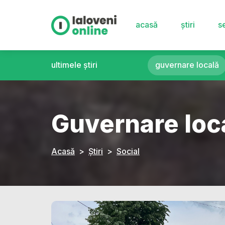
acasă
știri
se
ultimele știri
guvernare locală
Guvernare loc
Acasă
Știri
Social