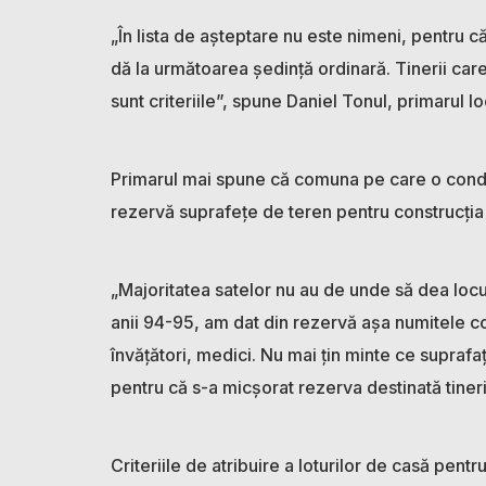
„În lista de așteptare nu este nimeni, pentru că 
dă la următoarea ședință ordinară. Tinerii care
sunt criteriile”, spune Daniel Tonul, primarul lo
Primarul mai spune că comuna pe care o conduce
rezervă suprafețe de teren pentru construcția 
„Majoritatea satelor nu au de unde să dea locu
anii 94-95, am dat din rezervă așa numitele c
învățători, medici. Nu mai țin minte ce suprafa
pentru că s-a micșorat rezerva destinată tineril
Criteriile de atribuire a loturilor de casă pentr