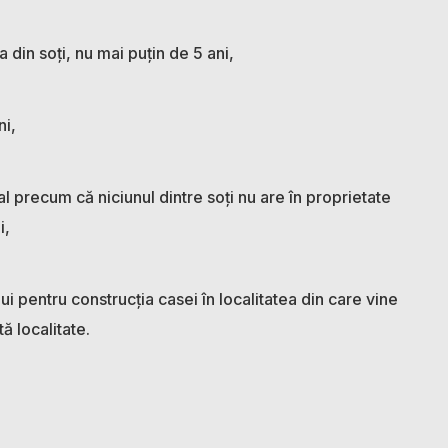
 din soți, nu mai puțin de 5 ani,
ni,
l precum că niciunul dintre soți nu are în proprietate
i,
lui pentru construcția casei în localitatea din care vine
tă localitate.