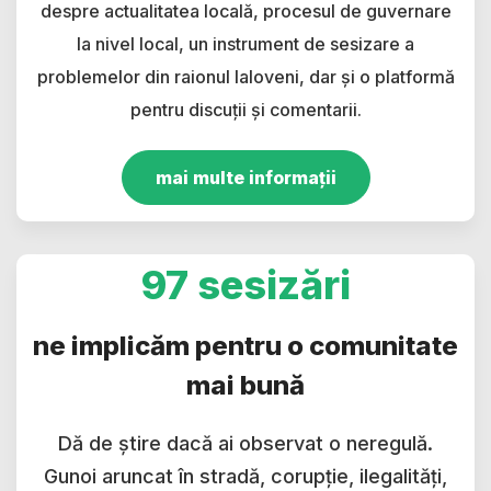
despre actualitatea locală, procesul de guvernare
la nivel local, un instrument de sesizare a
problemelor din raionul Ialoveni, dar și o platformă
pentru discuții și comentarii.
mai multe informații
97 sesizări
ne implicăm pentru o comunitate
mai bună
Dă de știre dacă ai observat o neregulă.
Gunoi aruncat în stradă, corupție, ilegalități,