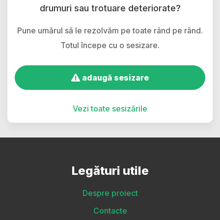
drumuri sau trotuare deteriorate?
Pune umărul să le rezolvăm pe toate rând pe rând.
Totul începe cu o sesizare.
adaugă sesizare
Vezi toate sesizările
Legături utile
Despre proiect
Contacte