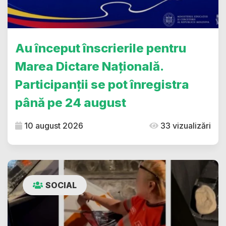
Au început înscrierile pentru
Marea Dictare Națională.
Participanții se pot înregistra
până pe 24 august
10 august 2026
33 vizualizări
SOCIAL