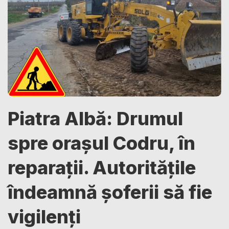
Piatra Albă: Drumul
spre orașul Codru, în
reparații. Autoritățile
îndeamnă șoferii să fie
vigilenți