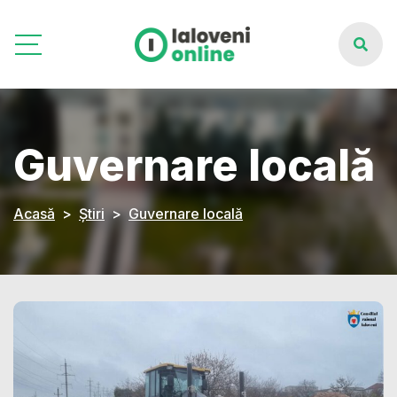
Guvernare locală
Acasă
Știri
Guvernare locală