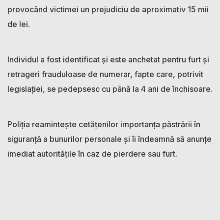
provocând victimei un prejudiciu de aproximativ 15 mii
de lei.
Individul a fost identificat și este anchetat pentru furt și
retrageri frauduloase de numerar, fapte care, potrivit
legislației, se pedepsesc cu până la 4 ani de închisoare.
Poliția reamintește cetățenilor importanța păstrării în
siguranță a bunurilor personale și îi îndeamnă să anunțe
imediat autoritățile în caz de pierdere sau furt.