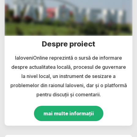
Despre proiect
IaloveniOnline reprezintă o sursă de informare
despre actualitatea locală, procesul de guvernare
la nivel local, un instrument de sesizare a
problemelor din raionul Ialoveni, dar și o platformă
pentru discuții și comentarii.
mai multe informații