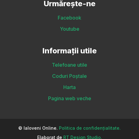
Urmărește-ne
Facebook
Youtube
Informații utile
Telefoane utile
Coduri Poștale
Harta
Pagina web veche
© Ialoveni Online.
Politica de confidențialitate.
Elaborat de
RT Design Studio.