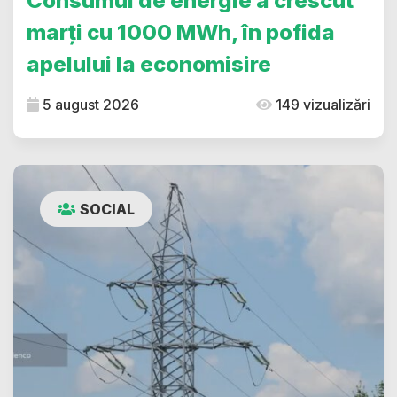
Consumul de energie a crescut
marți cu 1000 MWh, în pofida
apelului la economisire
5 august 2026
149 vizualizări
SOCIAL