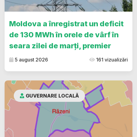
Moldova a înregistrat un deficit
de 130 MWh în orele de vârf în
seara zilei de marți, premier
5 august 2026
161 vizualizări
GUVERNARE LOCALĂ