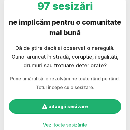
97 sesizări
ne implicăm pentru o comunitate
mai bună
Dă de știre dacă ai observat o neregulă.
Gunoi aruncat în stradă, corupție, ilegalități,
drumuri sau trotuare deteriorate?
Pune umărul să le rezolvăm pe toate rând pe rând.
Totul începe cu o sesizare.
adaugă sesizare
Vezi toate sesizările