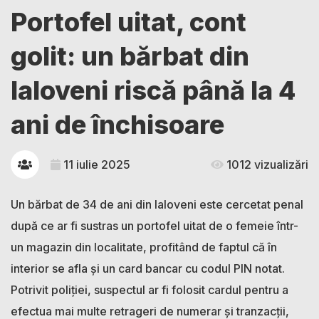
Portofel uitat, cont
golit: un bărbat din
Ialoveni riscă până la 4
ani de închisoare
11 iulie 2025
1012 vizualizări
Un bărbat de 34 de ani din Ialoveni este cercetat penal
după ce ar fi sustras un portofel uitat de o femeie într-
un magazin din localitate, profitând de faptul că în
interior se afla și un card bancar cu codul PIN notat.
Potrivit poliției, suspectul ar fi folosit cardul pentru a
efectua mai multe retrageri de numerar și tranzacții,