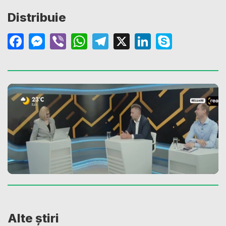
Distribuie
Facebook
Messenger
Viber
WhatsApp
Telegram
X
LinkedIn
Skype
Alte știri