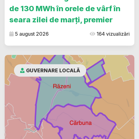
de 130 MWh în orele de vârf în
seara zilei de marți, premier
5 august 2026
164 vizualizări
GUVERNARE LOCALĂ