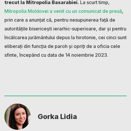
trecut la Mitropolia Basarabiei.
La scurt timp,
Mitropolia Moldovei a venit cu un comunicat de presă
,
prin care a anunțat că, pentru nesupunerea față de
autoritățile bisericești ierarhic-superioare, dar și pentru
încălcarea jurământului depus la hirotonie, cei cinci sunt
eliberați din funcția de paroh și opriți de a oficia cele
sfinte, începând cu data de 14 noiembrie 2023.
Gorka Lidia