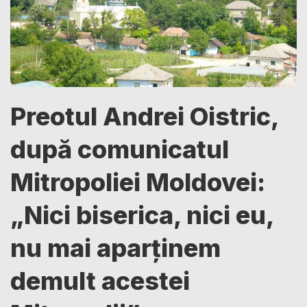
Preotul Andrei Oistric,
după comunicatul
Mitropoliei Moldovei:
„Nici biserica, nici eu,
nu mai aparținem
demult acestei