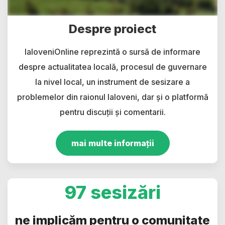
Despre proiect
IaloveniOnline reprezintă o sursă de informare
despre actualitatea locală, procesul de guvernare
la nivel local, un instrument de sesizare a
problemelor din raionul Ialoveni, dar și o platformă
pentru discuții și comentarii.
mai multe informații
97 sesizări
ne implicăm pentru o comunitate