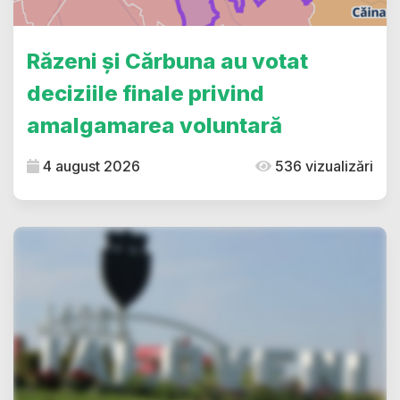
Răzeni și Cărbuna au votat
deciziile finale privind
amalgamarea voluntară
4 august 2026
536 vizualizări