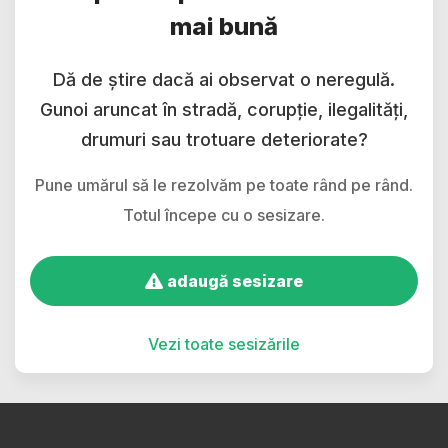
mai bună
Dă de știre dacă ai observat o neregulă.
Gunoi aruncat în stradă, corupție, ilegalități,
drumuri sau trotuare deteriorate?
Pune umărul să le rezolvăm pe toate rând pe rând.
Totul începe cu o sesizare.
adaugă sesizare
Vezi toate sesizările