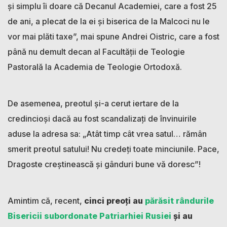
și simplu îi doare că Decanul Academiei, care a fost 25
de ani, a plecat de la ei și biserica de la Malcoci nu le
vor mai plăti taxe”, mai spune Andrei Oistric, care a fost
până nu demult decan al Facultății de Teologie
Pastorală la Academia de Teologie Ortodoxă.
De asemenea, preotul și-a cerut iertare de la
credincioși dacă au fost scandalizați de învinuirile
aduse la adresa sa: „Atât timp cât vrea satul… rămân
smerit preotul satului! Nu credeți toate minciunile. Pace,
Dragoste creștinească și gânduri bune vă doresc”!
Amintim că, recent,
cinci preoți au
părăsit rândurile
Bisericii subordonate Patriarhiei Rusiei
și au