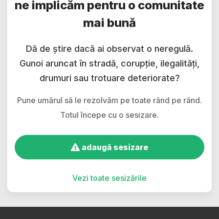
ne implicăm pentru o comunitate
mai bună
Dă de știre dacă ai observat o neregulă.
Gunoi aruncat în stradă, corupție, ilegalități,
drumuri sau trotuare deteriorate?
Pune umărul să le rezolvăm pe toate rând pe rând.
Totul începe cu o sesizare.
adaugă sesizare
Vezi toate sesizările