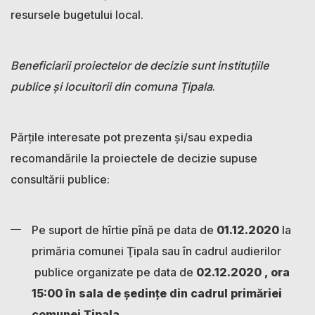
resursele bugetului local.
Beneficiarii proiectelor de decizie sunt instituțiile
publice şi locuitorii din comuna Ţipala
.
Părțile interesate pot prezenta și/sau expedia
recomandările la proiectele de decizie supuse
consultării publice:
Pe suport de hîrtie pînă pe data de
01.12.2020
la
primăria comunei Ţipala sau în cadrul audierilor
publice organizate pe data de
02.12.2020 , ora
15:00 în sala de şedinţe din cadrul primăriei
comunei Ţipala
.