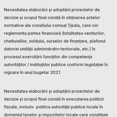
Necesitatea elaborării şi adoptării proiectelor de
decizie și scopul final constă în obținerea actelor
normative ale consiliului comual Ţipala, care vor
reglementa partea financiară (totalitatea veniturilor,
cheltuielilor, soldului, surselor de finanţare, plafonul
datoriei unității administrativ-teritoriale, etc.) în
procesul exercitării funcţiilor din competenţa
autorităților / instituțiilor publice conform legislaţiei în
vigoare în anul bugetar 2021.
Necesitatea elaborării şi adoptării proiectelor de
decizie și scopul final constă în executarea politicii
fiscale, inclusiv politica autorității publice locale în
domeniul taxelor și impozitelor locale care constituie