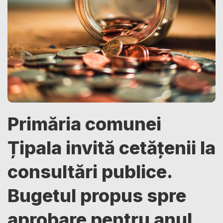
Primăria comunei
Țipala invită cetățenii la
consultări publice.
Bugetul propus spre
aprobare pentru anul