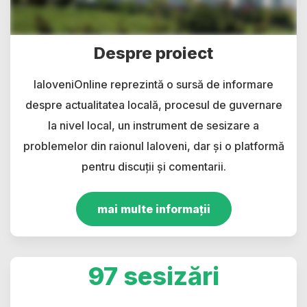
Despre proiect
IaloveniOnline reprezintă o sursă de informare
despre actualitatea locală, procesul de guvernare
la nivel local, un instrument de sesizare a
problemelor din raionul Ialoveni, dar și o platformă
pentru discuții și comentarii.
mai multe informații
97 sesizări