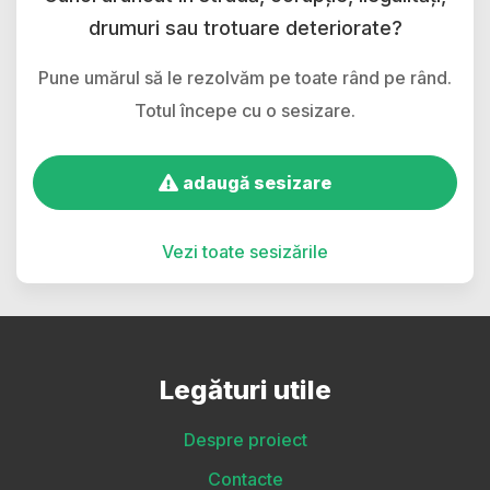
drumuri sau trotuare deteriorate?
Pune umărul să le rezolvăm pe toate rând pe rând.
Totul începe cu o sesizare.
adaugă sesizare
Vezi toate sesizările
Legături utile
Despre proiect
Contacte