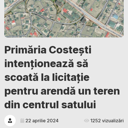
Primăria Costești
intenționează să
scoată la licitație
pentru arendă un teren
din centrul satului
22 aprilie 2024
1252 vizualizări