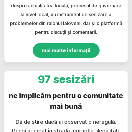
despre actualitatea locală, procesul de guvernare
la nivel local, un instrument de sesizare a
problemelor din raionul Ialoveni, dar și o platformă
pentru discuții și comentarii.
mai multe informații
97 sesizări
ne implicăm pentru o comunitate
mai bună
Dă de știre dacă ai observat o neregulă.
Gunoi aruncat în stradă, corupție, ilegalități,