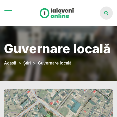
Guvernare locală
Acasă
Știri
Guvernare locală