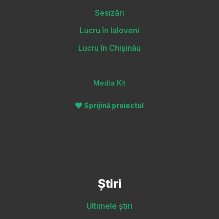
Sesizări
Lucru în Ialoveni
Lucru în Chișinău
Media Kit
Sprijină proiectul
Știri
Ultimele știri