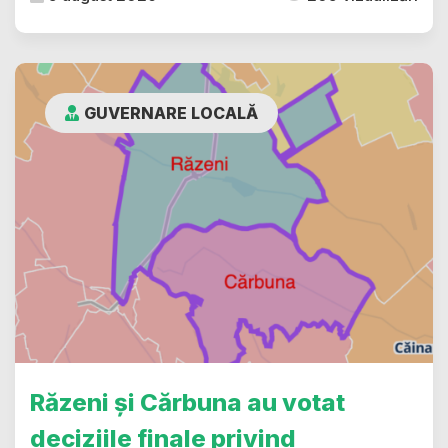
GUVERNARE LOCALĂ
Răzeni și Cărbuna au votat
deciziile finale privind