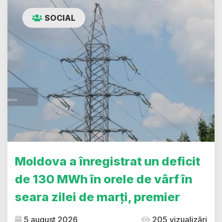
SOCIAL
Moldova a înregistrat un deficit
de 130 MWh în orele de vârf în
seara zilei de marți, premier
5 august 2026
205 vizualizări