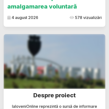
amalgamarea voluntară
4 august 2026
578 vizualizări
Despre proiect
IaloveniOnline reprezintă o sursă de informare