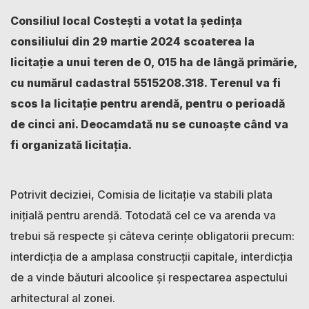
Consiliul local Costești a votat la ședința
consiliului din 29 martie 2024 scoaterea la
licitație a unui teren de 0, 015 ha de lângă primărie,
cu numărul cadastral 5515208.318. Terenul va fi
scos la licitație pentru arendă, pentru o perioadă
de cinci ani. Deocamdată nu se cunoaște când va
fi organizată licitația.
Potrivit deciziei, Comisia de licitație va stabili plata
inițială pentru arendă. Totodată cel ce va arenda va
trebui să respecte și câteva cerințe obligatorii precum:
interdicția de a amplasa construcții capitale, interdicția
de a vinde băuturi alcoolice și respectarea aspectului
arhitectural al zonei.