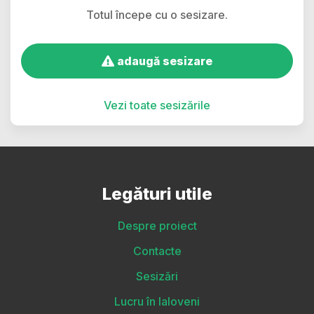
Totul începe cu o sesizare.
adaugă sesizare
Vezi toate sesizările
Legături utile
Despre proiect
Contacte
Sesizări
Lucru în Ialoveni