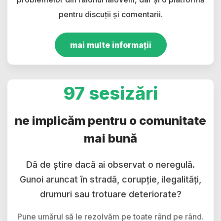
pentru discuții și comentarii.
mai multe informații
97 sesizări
ne implicăm pentru o comunitate
mai bună
Dă de știre dacă ai observat o neregulă.
Gunoi aruncat în stradă, corupție, ilegalități,
drumuri sau trotuare deteriorate?
Pune umărul să le rezolvăm pe toate rând pe rând.