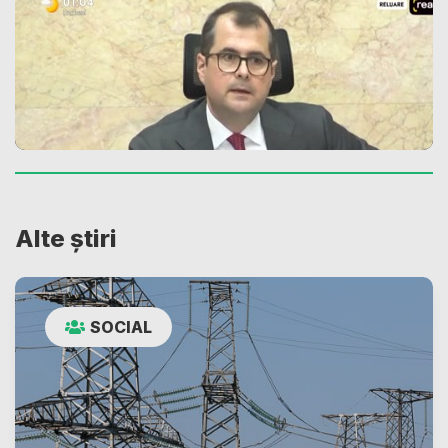
Alte știri
SOCIAL