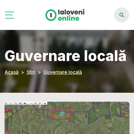
Guvernare locală
Acasă
Știri
Guvernare locală