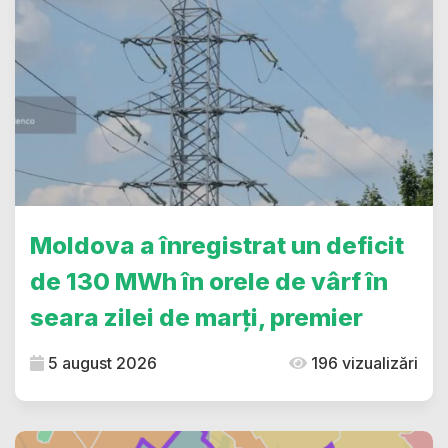
Moldova a înregistrat un deficit
de 130 MWh în orele de vârf în
seara zilei de marți, premier
5 august 2026
196 vizualizări