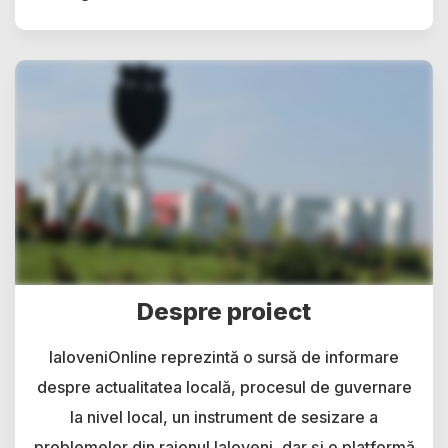
Despre proiect
IaloveniOnline reprezintă o sursă de informare
despre actualitatea locală, procesul de guvernare
la nivel local, un instrument de sesizare a
problemelor din raionul Ialoveni, dar și o platformă