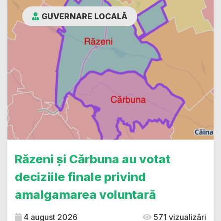
GUVERNARE LOCALĂ
Răzeni și Cărbuna au votat
deciziile finale privind
amalgamarea voluntară
4 august 2026
571 vizualizări