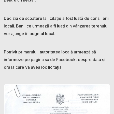
pentru un hectar.
Decizia de scoatere la licitație a fost luată de consilierii
locali. Banii ce urmează a fi luați din vânzarea terenului
vor ajunge în bugetul local.
Potrivit primarului, autoritatea locală urmează să
informeze pe pagina sa de Facebook, despre data și
ora la care va avea loc licitația.