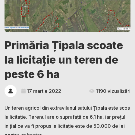
Primăria Țipala scoate
la licitație un teren de
peste 6 ha
17 martie 2022
1190 vizualizări
Un teren agricol din extravilanul satului Țipala este scos
la licitație. Terenul are o suprafață de 6,1 ha, iar prețul
inițial ce va fi propus la licitație este de 50.000 de lei