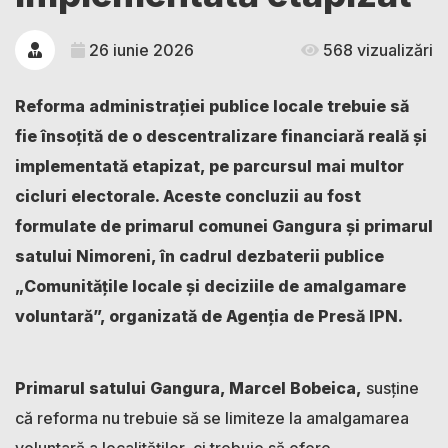
26 iunie 2026
568 vizualizări
Reforma administrației publice locale trebuie să
fie însoțită de o descentralizare financiară reală și
implementată etapizat, pe parcursul mai multor
cicluri electorale. Aceste concluzii au fost
formulate de primarul comunei Gangura și primarul
satului Nimoreni, în cadrul dezbaterii publice
„Comunitățile locale și deciziile de amalgamare
voluntară”, organizată de Agenția de Presă IPN.
Primarul satului Gangura, Marcel Bobeica,
susține
că reforma nu trebuie să se limiteze la amalgamarea
voluntară a localităților, ci trebuie să ofere