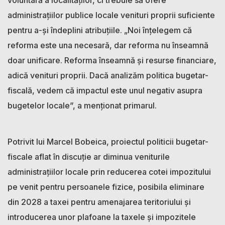
administrațiilor publice locale venituri proprii suficiente
pentru a-și îndeplini atribuțiile. „Noi înțelegem că
reforma este una necesară, dar reforma nu înseamnă
doar unificare. Reforma înseamnă și resurse financiare,
adică venituri proprii. Dacă analizăm politica bugetar-
fiscală, vedem că impactul este unul negativ asupra
bugetelor locale”, a menționat primarul.
Potrivit lui Marcel Bobeica, proiectul politicii bugetar-
fiscale aflat în discuție ar diminua veniturile
administrațiilor locale prin reducerea cotei impozitului
pe venit pentru persoanele fizice, posibila eliminare
din 2028 a taxei pentru amenajarea teritoriului și
introducerea unor plafoane la taxele și impozitele