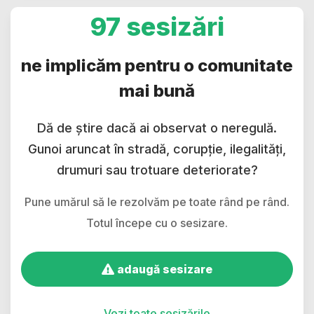
97 sesizări
ne implicăm pentru o comunitate
mai bună
Dă de știre dacă ai observat o neregulă.
Gunoi aruncat în stradă, corupție, ilegalități,
drumuri sau trotuare deteriorate?
Pune umărul să le rezolvăm pe toate rând pe rând.
Totul începe cu o sesizare.
adaugă sesizare
Vezi toate sesizările