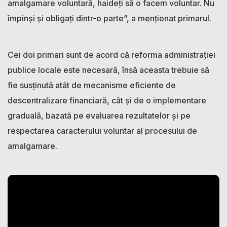
amalgamare voluntară, haideți să o facem voluntar. Nu
împinși și obligați dintr-o parte”, a menționat primarul.
Cei doi primari sunt de acord că reforma administrației
publice locale este necesară, însă aceasta trebuie să
fie susținută atât de mecanisme eficiente de
descentralizare financiară, cât și de o implementare
graduală, bazată pe evaluarea rezultatelor și pe
respectarea caracterului voluntar al procesului de
amalgamare.