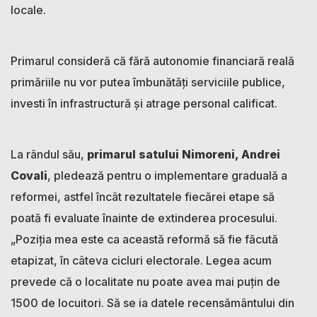
locale.
Primarul consideră că fără autonomie financiară reală
primăriile nu vor putea îmbunătăți serviciile publice,
investi în infrastructură și atrage personal calificat.
La rândul său,
primarul satului Nimoreni, Andrei
Covali
, pledează pentru o implementare graduală a
reformei, astfel încât rezultatele fiecărei etape să
poată fi evaluate înainte de extinderea procesului.
„Poziția mea este ca această reformă să fie făcută
etapizat, în câteva cicluri electorale. Legea acum
prevede că o localitate nu poate avea mai puțin de
1500 de locuitori. Să se ia datele recensământului din