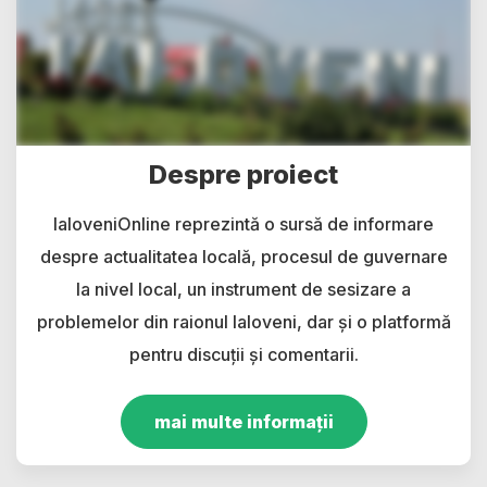
Despre proiect
IaloveniOnline reprezintă o sursă de informare
despre actualitatea locală, procesul de guvernare
la nivel local, un instrument de sesizare a
problemelor din raionul Ialoveni, dar și o platformă
pentru discuții și comentarii.
mai multe informații