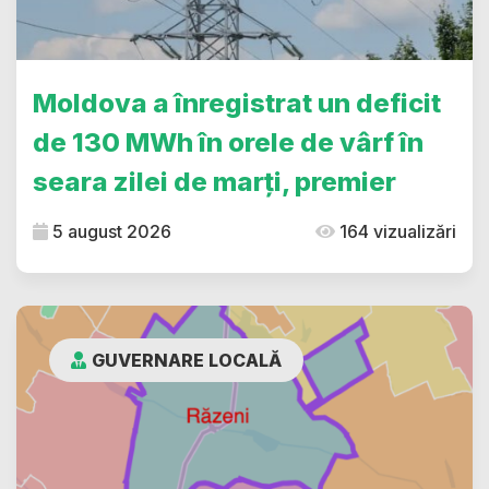
Moldova a înregistrat un deficit
de 130 MWh în orele de vârf în
seara zilei de marți, premier
5 august 2026
164 vizualizări
GUVERNARE LOCALĂ