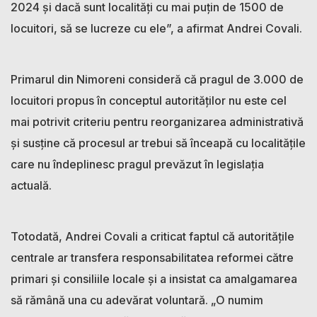
2024 și dacă sunt localități cu mai puțin de 1500 de
locuitori, să se lucreze cu ele”, a afirmat Andrei Covali.
Primarul din Nimoreni consideră că pragul de 3.000 de
locuitori propus în conceptul autorităților nu este cel
mai potrivit criteriu pentru reorganizarea administrativă
și susține că procesul ar trebui să înceapă cu localitățile
care nu îndeplinesc pragul prevăzut în legislația
actuală.
Totodată, Andrei Covali a criticat faptul că autoritățile
centrale ar transfera responsabilitatea reformei către
primari și consiliile locale și a insistat ca amalgamarea
să rămână una cu adevărat voluntară. „O numim