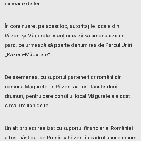
milioane de lei.
În continuare, pe acest loc, autoritățile locale din
Răzeni și Măgurele intenționează să amenajeze un
parc, ce urmează să poarte denumirea de Parcul Unirii
„Răzeni-Măgurele”.
De asemenea, cu suportul partenerilor români din
comuna Măgurele, în Răzeni au fost făcute două
drumuri, pentru care consiliul local Măgurele a alocat
circa 1 milion de lei.
Un alt proiect realizat cu suportul financiar al României
a fost câștigat de Primăria Răzeni în cadrul unui concurs