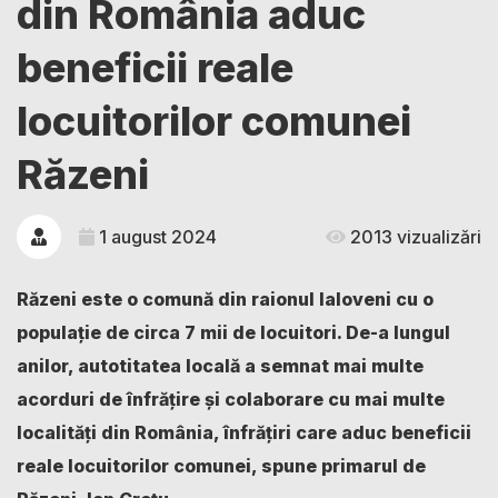
din România aduc
beneficii reale
locuitorilor comunei
Răzeni
1 august 2024
2013 vizualizări
Răzeni este o comună din raionul Ialoveni cu o
populație de circa 7 mii de locuitori. De-a lungul
anilor, autotitatea locală a semnat mai multe
acorduri de înfrățire și colaborare cu mai multe
localități din România, înfrățiri care aduc beneficii
reale locuitorilor comunei, spune primarul de