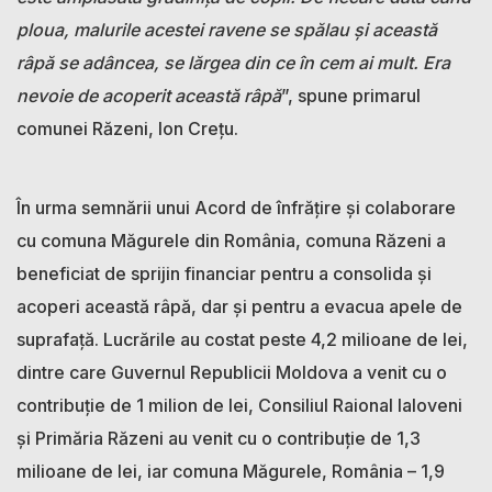
ploua, malurile acestei ravene se spălau și această
râpă se adâncea, se lărgea din ce în cem ai mult. Era
nevoie de acoperit această râpă
”, spune primarul
comunei Răzeni, Ion Crețu.
În urma semnării unui Acord de înfrățire și colaborare
cu comuna Măgurele din România, comuna Răzeni a
beneficiat de sprijin financiar pentru a consolida și
acoperi această râpă, dar și pentru a evacua apele de
suprafață. Lucrările au costat peste 4,2 milioane de lei,
dintre care Guvernul Republicii Moldova a venit cu o
contribuție de 1 milion de lei, Consiliul Raional Ialoveni
și Primăria Răzeni au venit cu o contribuție de 1,3
milioane de lei, iar comuna Măgurele, România – 1,9