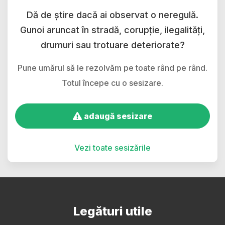
Dă de știre dacă ai observat o neregulă.
Gunoi aruncat în stradă, corupție, ilegalități,
drumuri sau trotuare deteriorate?
Pune umărul să le rezolvăm pe toate rând pe rând.
Totul începe cu o sesizare.
adaugă sesizare
Vezi toate sesizările
Legături utile