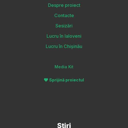
Despre proiect
Contacte
Sesizări
Lucru în Ialoveni
Lucru în Chișinău
Media Kit
Sprijină proiectul
Știri