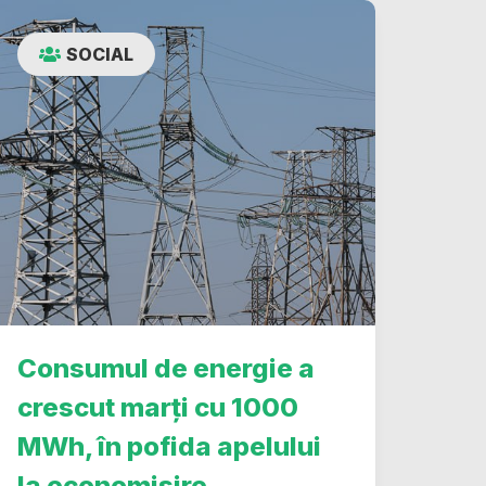
SOCIAL
Consumul de energie a
crescut marți cu 1000
MWh, în pofida apelului
la economisire