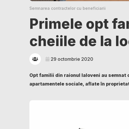
Semnarea contractelor cu beneficiarii
Primele opt fam
cheiile de la l
29 octombrie 2020
Opt familii din raionul Ialoveni au semnat c
apartamentele sociale, aflate în proprietat