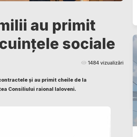
ilii au primit
ocuințele sociale
1484 vizualizări
ontractele și au primit cheile de la
ea Consiliului raional Ialoveni.