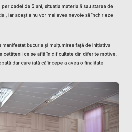
 perioadei de 5 ani, situația materială sau starea de
țial, iar aceștia nu vor mai avea nevoie să închirieze
u manifestat bucuria și mulțumirea față de inițiativa
 cetățenii ce se află în dificultate din diferite motive,
opată dar care iată că începe a avea o finalitate.