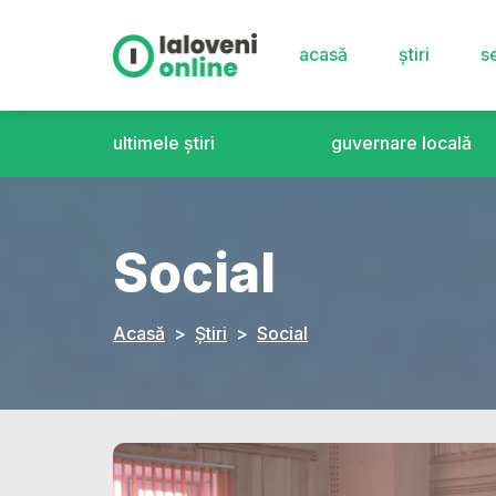
acasă
știri
se
ultimele știri
guvernare locală
Social
Acasă
Știri
Social