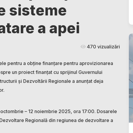
ne sisteme
tare a apei
470 vizualizări
rele pentru a obține finanțare pentru aprovizionarea
pre un proiect finanțat cu sprijinul Guvernului
tructurii și Dezvoltării Regionale a anunțat deja
or.
3 octombrie – 12 noiembrie 2025, ora 17:00. Dosarele
e Dezvoltare Regională din regiunea de dezvoltare a