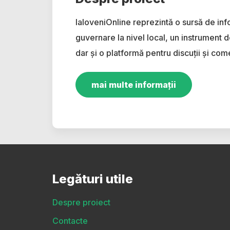
IaloveniOnline reprezintă o sursă de inf
guvernare la nivel local, un instrument d
dar și o platformă pentru discuții și come
mai multe informații
Legături utile
Despre proiect
Contacte