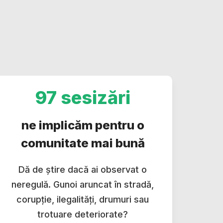
97 sesizări
ne implicăm pentru o
comunitate mai bună
Dă de știre dacă ai observat o
neregulă. Gunoi aruncat în stradă,
corupție, ilegalități, drumuri sau
trotuare deteriorate?