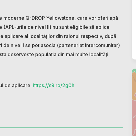
teme moderne Q-DROP Yellowstone, care vor oferi apă
e (APL-urile de nivel II) nu sunt eligibile să aplice
 aplicare al localităților din raionul respectiv, după
de nivel I se pot asocia (parteneriat intercomunitar)
a deserveşte populația din mai multe localități
ul de aplicare:
https://s9.ro/2g0h