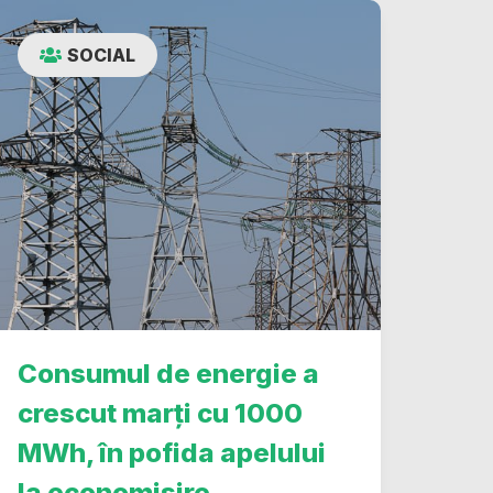
SOCIAL
Consumul de energie a
crescut marți cu 1000
MWh, în pofida apelului
la economisire