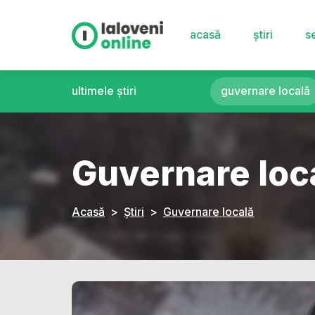
acasă
știri
se
ultimele știri
guvernare locală
Guvernare loc
Acasă
Știri
Guvernare locală