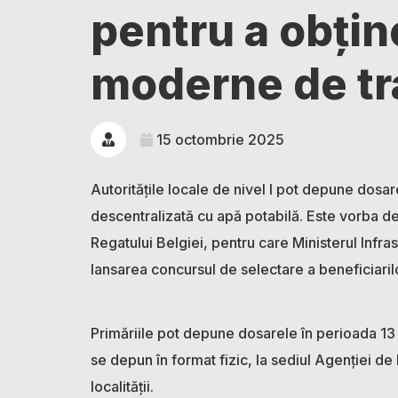
pentru a obți
moderne de tra
15 octombrie 2025
Autoritățile locale de nivel I pot depune dosa
descentralizată cu apă potabilă. Este vorba des
Regatului Belgiei, pentru care Ministerul Infras
lansarea concursul de selectare a beneficiaril
Primăriile pot depune dosarele în perioada 1
se depun în format fizic, la sediul Agenției d
localității.