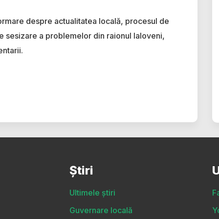
ormare despre actualitatea locală, procesul de
e sesizare a problemelor din raionul Ialoveni,
ntarii.
Știri
U
Ultimele știri
F
Guvernare locală
Y