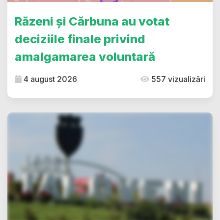
Răzeni și Cărbuna au votat
deciziile finale privind
amalgamarea voluntară
4 august 2026
557 vizualizări