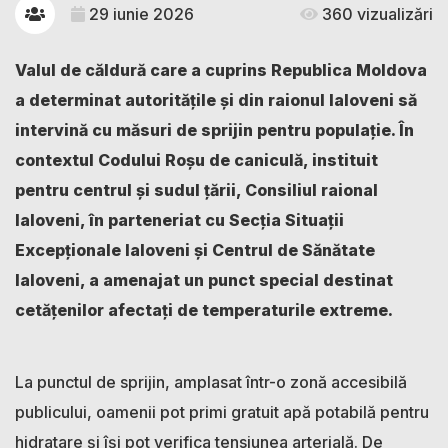
29 iunie 2026
360 vizualizări
Valul de căldură care a cuprins Republica Moldova
a determinat autoritățile și din raionul Ialoveni să
intervină cu măsuri de sprijin pentru populație. În
contextul Codului Roșu de caniculă, instituit
pentru centrul și sudul țării, Consiliul raional
Ialoveni, în parteneriat cu Secția Situații
Excepționale Ialoveni și Centrul de Sănătate
Ialoveni, a amenajat un punct special destinat
cetățenilor afectați de temperaturile extreme.
La punctul de sprijin, amplasat într-o zonă accesibilă
publicului, oamenii pot primi gratuit apă potabilă pentru
hidratare și își pot verifica tensiunea arterială. De