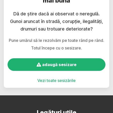
mai bună
Dă de știre dacă ai observat o neregulă.
Gunoi aruncat în stradă, corupție, ilegalități,
drumuri sau trotuare deteriorate?
Pune umărul să le rezolvăm pe toate rând pe rând.
Totul începe cu o sesizare.
adaugă sesizare
Vezi toate sesizările
Legături utile