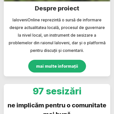
Despre proiect
IaloveniOnline reprezintă o sursă de informare
despre actualitatea locală, procesul de guvernare
la nivel local, un instrument de sesizare a
problemelor din raionul Ialoveni, dar și o platformă
pentru discuții și comentarii.
mai multe informații
97 sesizări
ne implicăm pentru o comunitate