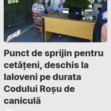
Punct de sprijin pentru
cetățeni, deschis la
Ialoveni pe durata
Codului Roșu de
caniculă