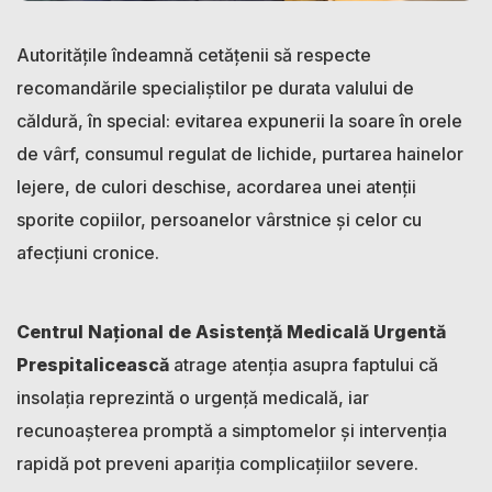
Autoritățile îndeamnă cetățenii să respecte
recomandările specialiștilor pe durata valului de
căldură, în special: evitarea expunerii la soare în orele
de vârf, consumul regulat de lichide, purtarea hainelor
lejere, de culori deschise, acordarea unei atenții
sporite copiilor, persoanelor vârstnice și celor cu
afecțiuni cronice.
Centrul Național de Asistență Medicală Urgentă
Prespitalicească
atrage atenția asupra faptului că
insolația reprezintă o urgență medicală, iar
recunoașterea promptă a simptomelor și intervenția
rapidă pot preveni apariția complicațiilor severe.