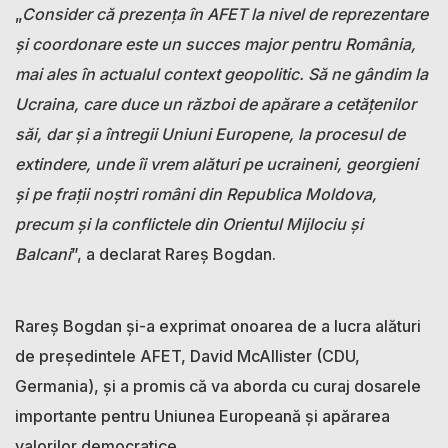
„
Consider că prezența în AFET la nivel de reprezentare
și coordonare este un succes major pentru România,
mai ales în actualul context geopolitic. Să ne gândim la
Ucraina, care duce un război de apărare a cetățenilor
săi, dar și a întregii Uniuni Europene, la procesul de
extindere, unde îi vrem alături pe ucraineni, georgieni
și pe frații noștri români din Republica Moldova,
precum și la conflictele din Orientul Mijlociu și
Balcani
”, a declarat Rareș Bogdan.
Rareș Bogdan și-a exprimat onoarea de a lucra alături
de președintele AFET, David McAllister (CDU,
Germania), și a promis că va aborda cu curaj dosarele
importante pentru Uniunea Europeană și apărarea
valorilor democratice.