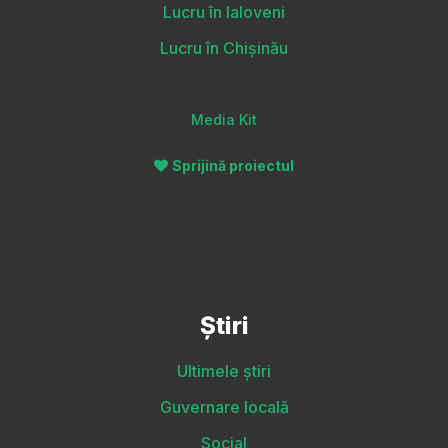
Lucru în Ialoveni
Lucru în Chișinău
Media Kit
Sprijină proiectul
Știri
Ultimele știri
Guvernare locală
Social