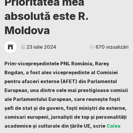
Prioritatea mea
absolută este R.
Moldova
23 iulie 2024
670 vizualizări
Prim-vicepreședintele PNL România, Rareș
Bogdan, a fost ales vicepreședinte al Comisiei
pentru afaceri externe (AFET) din Parlamentul
European, una dintre cele mai prestigioase comisii
ale Parlamentului European, care reunește foști
șefi de stat și de guvern, foști miniștri de externe,
comisari europeni, jurnaliști de top și personalități
academice și culturale din țările UE, scrie
Calea