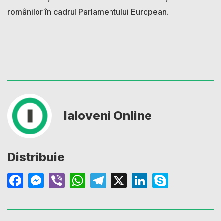
românilor în cadrul Parlamentului European.
Ialoveni Online
Distribuie
Facebook
Messenger
Viber
WhatsApp
Telegram
X
LinkedIn
Skype