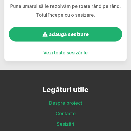
Pune umărul să le rezolvăm pe toate rând pe rând.
Totul începe cu o sesizare.
adaugă sesizare
Vezi toate sesizările
Legături utile
Despre proiect
Contacte
Sesizări