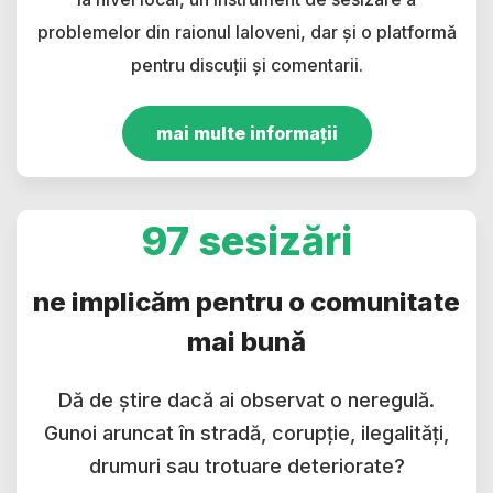
problemelor din raionul Ialoveni, dar și o platformă
pentru discuții și comentarii.
mai multe informații
97 sesizări
ne implicăm pentru o comunitate
mai bună
Dă de știre dacă ai observat o neregulă.
Gunoi aruncat în stradă, corupție, ilegalități,
drumuri sau trotuare deteriorate?