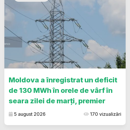
Moldova a înregistrat un deficit
de 130 MWh în orele de vârf în
seara zilei de marți, premier
5 august 2026
170 vizualizări