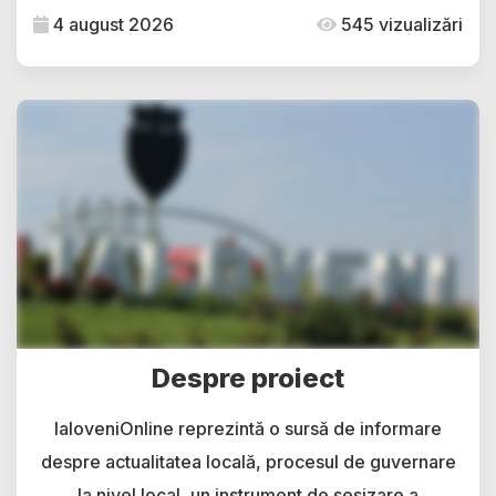
4 august 2026
545 vizualizări
Despre proiect
IaloveniOnline reprezintă o sursă de informare
despre actualitatea locală, procesul de guvernare
la nivel local, un instrument de sesizare a