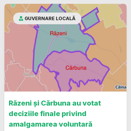
GUVERNARE LOCALĂ
Răzeni și Cărbuna au votat
deciziile finale privind
amalgamarea voluntară