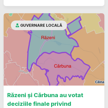
GUVERNARE LOCALĂ
Răzeni și Cărbuna au votat
deciziile finale privind