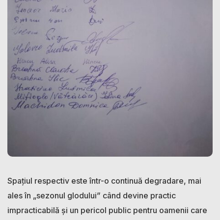
Spațiul respectiv este într-o continuă degradare, mai
ales în „sezonul glodului” când devine practic
impracticabilă și un pericol public pentru oamenii care