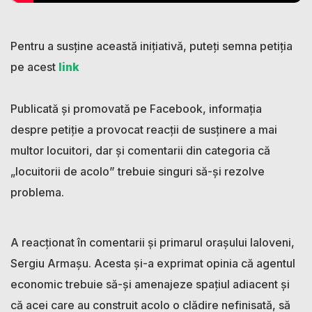
Pentru a susține această inițiativă, puteți semna petiția
pe acest
link
Publicată și promovată pe Facebook, informația
despre petiție a provocat reacții de susținere a mai
multor locuitori, dar și comentarii din categoria că
„locuitorii de acolo” trebuie singuri să-și rezolve
problema.
A reacționat în comentarii și primarul orașului Ialoveni,
Sergiu Armașu. Acesta și-a exprimat opinia că agentul
economic trebuie să-și amenajeze spațiul adiacent și
că acei care au construit acolo o clădire nefinisată, să