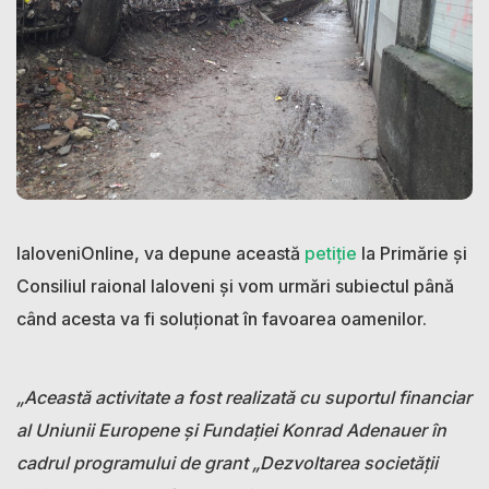
IaloveniOnline, va depune această
petiție
la Primărie și
Consiliul raional Ialoveni și vom urmări subiectul până
când acesta va fi soluționat în favoarea oamenilor.
„Această activitate a fost realizată cu suportul financiar
al Uniunii Europene și Fundației Konrad Adenauer în
cadrul programului de grant „Dezvoltarea societății