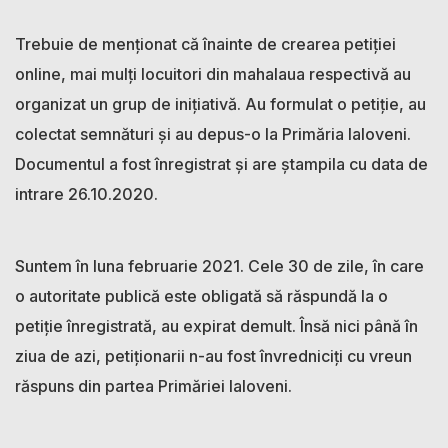
Trebuie de menționat că înainte de crearea petiției
online, mai mulți locuitori din mahalaua respectivă au
organizat un grup de inițiativă. Au formulat o petiție, au
colectat semnături și au depus-o la Primăria Ialoveni.
Documentul a fost înregistrat și are ștampila cu data de
intrare 26.10.2020.
Suntem în luna februarie 2021. Cele 30 de zile, în care
o autoritate publică este obligată să răspundă la o
petiție înregistrată, au expirat demult. Însă nici până în
ziua de azi, petiționarii n-au fost învredniciți cu vreun
răspuns din partea Primăriei Ialoveni.