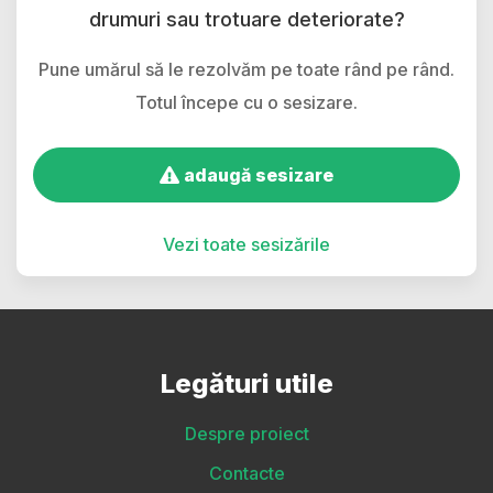
drumuri sau trotuare deteriorate?
Pune umărul să le rezolvăm pe toate rând pe rând.
Totul începe cu o sesizare.
adaugă sesizare
Vezi toate sesizările
Legături utile
Despre proiect
Contacte