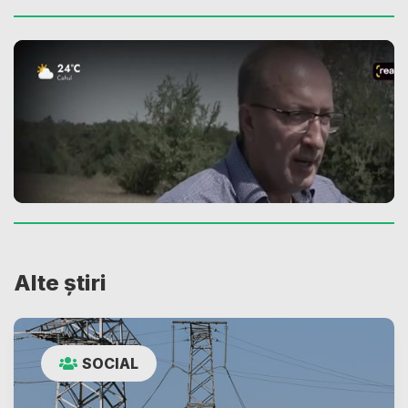
Alte știri
SOCIAL