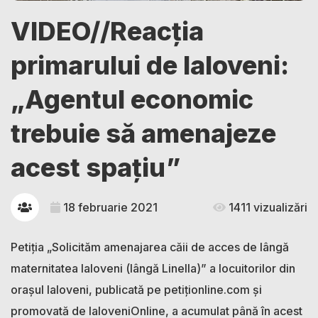
VIDEO//Reacția
primarului de Ialoveni:
„Agentul economic
trebuie să amenajeze
acest spațiu”
18 februarie 2021
1411 vizualizări
Petiția „Solicităm amenajarea căii de acces de lângă
maternitatea Ialoveni (lângă Linella)” a locuitorilor din
orașul Ialoveni, publicată pe petiționline.com și
promovată de IaloveniOnline, a acumulat până în acest