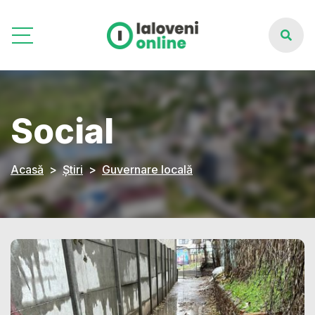
Social
Acasă
Știri
Guvernare locală