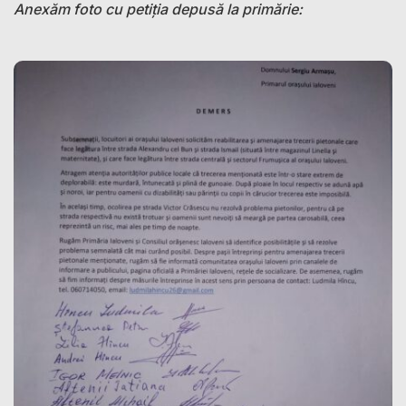
Anexăm foto cu petiția depusă la primărie: