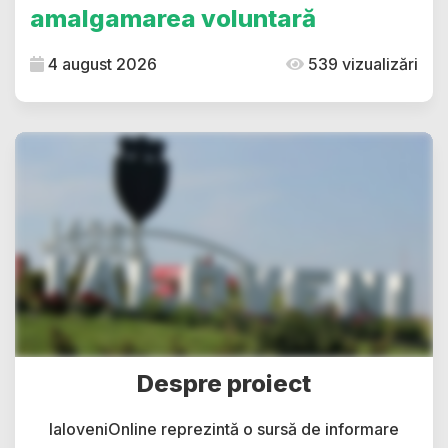
amalgamarea voluntară
4 august 2026
539 vizualizări
Despre proiect
IaloveniOnline reprezintă o sursă de informare