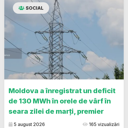
SOCIAL
Moldova a înregistrat un deficit
de 130 MWh în orele de vârf în
seara zilei de marți, premier
5 august 2026
165 vizualizări