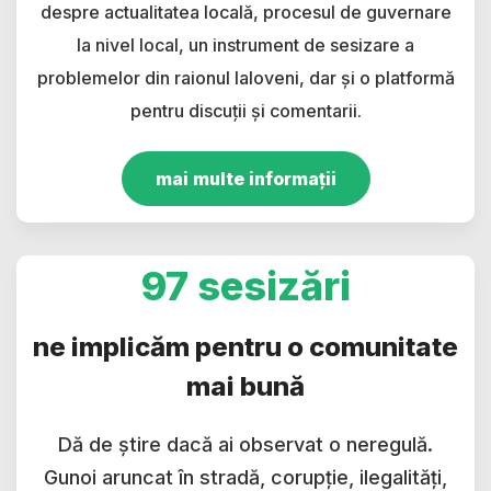
despre actualitatea locală, procesul de guvernare
la nivel local, un instrument de sesizare a
problemelor din raionul Ialoveni, dar și o platformă
pentru discuții și comentarii.
mai multe informații
97 sesizări
ne implicăm pentru o comunitate
mai bună
Dă de știre dacă ai observat o neregulă.
Gunoi aruncat în stradă, corupție, ilegalități,