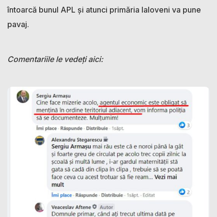
întoarcă bunul APL și atunci primăria Ialoveni va pune
pavaj.
Comentariile le vedeți aici: