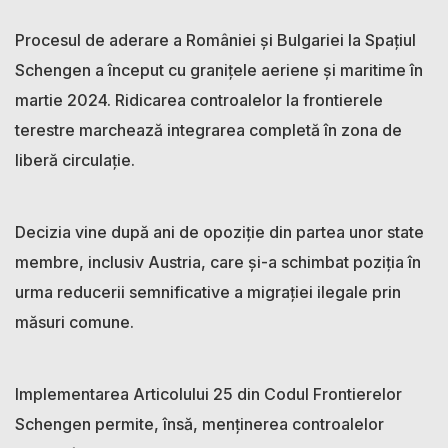
Procesul de aderare a României și Bulgariei la Spațiul
Schengen a început cu granițele aeriene și maritime în
martie 2024. Ridicarea controalelor la frontierele
terestre marchează integrarea completă în zona de
liberă circulație.
Decizia vine după ani de opoziție din partea unor state
membre, inclusiv Austria, care și-a schimbat poziția în
urma reducerii semnificative a migrației ilegale prin
măsuri comune.
Implementarea Articolului 25 din Codul Frontierelor
Schengen permite, însă, menținerea controalelor