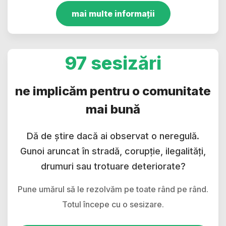
mai multe informații
97 sesizări
ne implicăm pentru o comunitate
mai bună
Dă de știre dacă ai observat o neregulă.
Gunoi aruncat în stradă, corupție, ilegalități,
drumuri sau trotuare deteriorate?
Pune umărul să le rezolvăm pe toate rând pe rând.
Totul începe cu o sesizare.