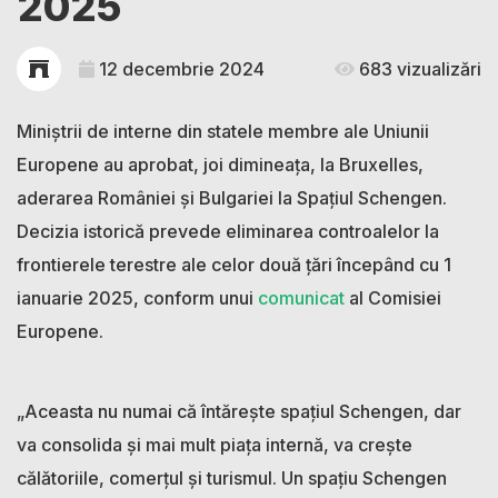
2025
12 decembrie 2024
683 vizualizări
Miniștrii de interne din statele membre ale Uniunii
Europene au aprobat, joi dimineața, la Bruxelles,
aderarea României și Bulgariei la Spațiul Schengen.
Decizia istorică prevede eliminarea controalelor la
frontierele terestre ale celor două țări începând cu 1
ianuarie 2025, conform unui
comunicat
al Comisiei
Europene.
„Aceasta nu numai că întărește spațiul Schengen, dar
va consolida și mai mult piața internă, va crește
călătoriile, comerțul și turismul. Un spațiu Schengen