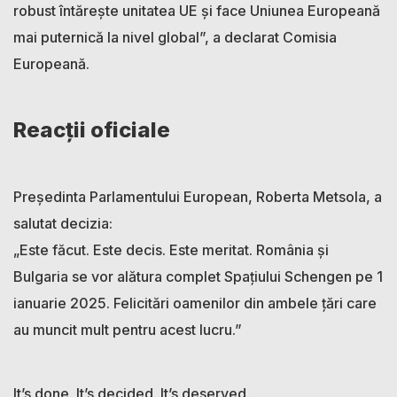
robust întărește unitatea UE și face Uniunea Europeană
mai puternică la nivel global”, a declarat Comisia
Europeană.
Reacții oficiale
Președinta Parlamentului European, Roberta Metsola, a
salutat decizia:
„Este făcut. Este decis. Este meritat. România și
Bulgaria se vor alătura complet Spațiului Schengen pe 1
ianuarie 2025. Felicitări oamenilor din ambele țări care
au muncit mult pentru acest lucru.”
It’s done. It’s decided. It’s deserved.