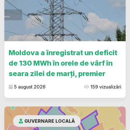
Moldova a înregistrat un deficit
de 130 MWh în orele de vârf în
seara zilei de marți, premier
5 august 2026
159 vizualizări
GUVERNARE LOCALĂ