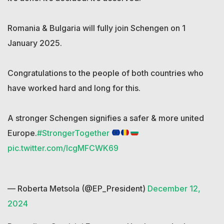
Romania & Bulgaria will fully join Schengen on 1
January 2025.
Congratulations to the people of both countries who
have worked hard and long for this.
A stronger Schengen signifies a safer & more united
Europe.
#StrongerTogether
pic.twitter.com/lcgMFCWK69
— Roberta Metsola (@EP_President)
December 12,
2024