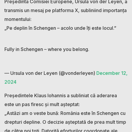
Președinta Comisiei Europene, Ursula von der Leyen, a
transmis un mesaj pe platforma X, subliniind importanța
momentului:
„Pe deplin în Schengen – acolo unde îți este locul.”
Fully in Schengen – where you belong.
— Ursula von der Leyen (@vonderleyen)
December 12,
2024
Președintele Klaus Iohannis a subliniat că aderarea
este un pas firesc și mult așteptat:
„Astăzi am o veste bună: România este în Schengen cu
drepturi depline. O decizie așteptată de prea mult timp
de către noi toți. Datorită eforturilor coordonate ale