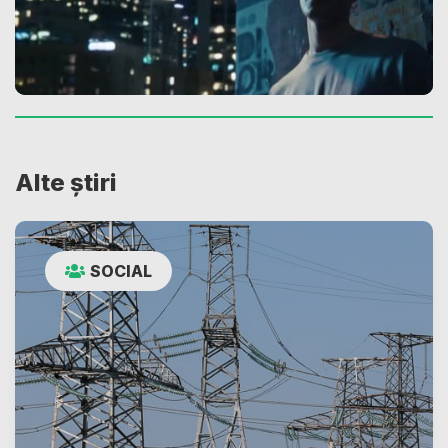
Alte știri
SOCIAL