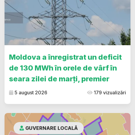
Moldova a înregistrat un deficit
de 130 MWh în orele de vârf în
seara zilei de marți, premier
5 august 2026
179 vizualizări
GUVERNARE LOCALĂ