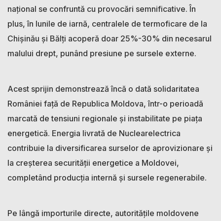
național se confruntă cu provocări semnificative. În
plus, în lunile de iarnă, centralele de termoficare de la
Chișinău și Bălți acoperă doar 25%-30% din necesarul
malului drept, punând presiune pe sursele externe.
Acest sprijin demonstrează încă o dată solidaritatea
României față de Republica Moldova, într-o perioadă
marcată de tensiuni regionale și instabilitate pe piața
energetică. Energia livrată de Nuclearelectrica
contribuie la diversificarea surselor de aprovizionare și
la creșterea securității energetice a Moldovei,
completând producția internă și sursele regenerabile.
Pe lângă importurile directe, autoritățile moldovene