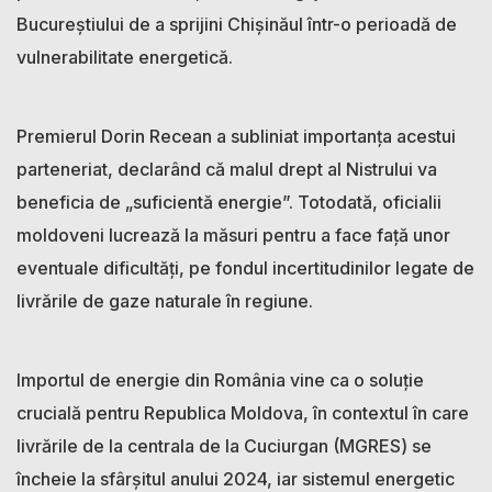
Bucureștiului de a sprijini Chișinăul într-o perioadă de
vulnerabilitate energetică.
Premierul Dorin Recean a subliniat importanța acestui
parteneriat, declarând că malul drept al Nistrului va
beneficia de „suficientă energie”. Totodată, oficialii
moldoveni lucrează la măsuri pentru a face față unor
eventuale dificultăți, pe fondul incertitudinilor legate de
livrările de gaze naturale în regiune.
Importul de energie din România vine ca o soluție
crucială pentru Republica Moldova, în contextul în care
livrările de la centrala de la Cuciurgan (MGRES) se
încheie la sfârșitul anului 2024, iar sistemul energetic