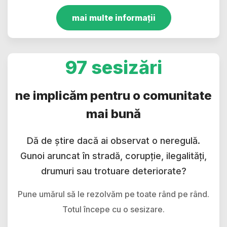
mai multe informații
97 sesizări
ne implicăm pentru o comunitate
mai bună
Dă de știre dacă ai observat o neregulă.
Gunoi aruncat în stradă, corupție, ilegalități,
drumuri sau trotuare deteriorate?
Pune umărul să le rezolvăm pe toate rând pe rând.
Totul începe cu o sesizare.