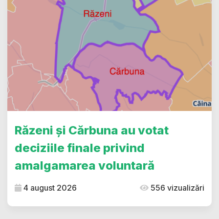
Răzeni și Cărbuna au votat
deciziile finale privind
amalgamarea voluntară
4 august 2026
556 vizualizări