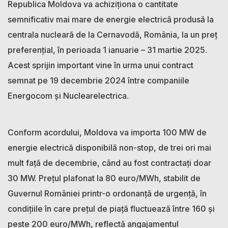
Republica Moldova va achiziționa o cantitate
semnificativ mai mare de energie electrică produsă la
centrala nucleară de la Cernavodă, România, la un preț
preferențial, în perioada 1 ianuarie – 31 martie 2025.
Acest sprijin important vine în urma unui contract
semnat pe 19 decembrie 2024 între companiile
Energocom și Nuclearelectrica.
Conform acordului, Moldova va importa 100 MW de
energie electrică disponibilă non-stop, de trei ori mai
mult față de decembrie, când au fost contractați doar
30 MW. Prețul plafonat la 80 euro/MWh, stabilit de
Guvernul României printr-o ordonanță de urgență, în
condițiile în care prețul de piață fluctuează între 160 și
peste 200 euro/MWh, reflectă angajamentul