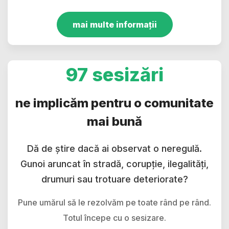
mai multe informații
97 sesizări
ne implicăm pentru o comunitate
mai bună
Dă de știre dacă ai observat o neregulă.
Gunoi aruncat în stradă, corupție, ilegalități,
drumuri sau trotuare deteriorate?
Pune umărul să le rezolvăm pe toate rând pe rând.
Totul începe cu o sesizare.