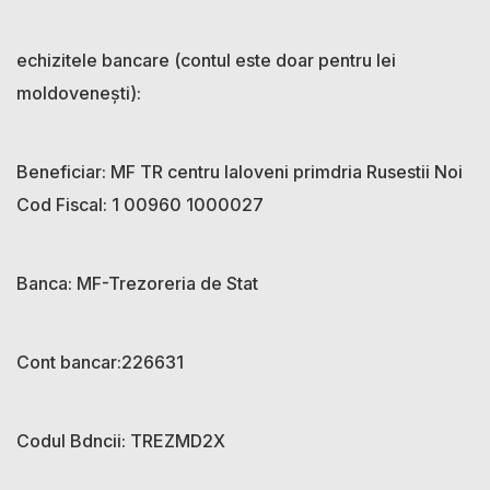
echizitele bancare (contul este doar pentru lei
moldovenești):
Beneficiar: MF TR centru Ialoveni primdria Rusestii Noi
Cod Fiscal: 1 00960 1000027
Banca: MF-Trezoreria de Stat
Cont bancar:226631
Codul Bdncii: TREZMD2X