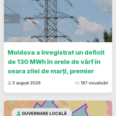
Moldova a înregistrat un deficit
de 130 MWh în orele de vârf în
seara zilei de marți, premier
5 august 2026
187 vizualizări
GUVERNARE LOCALĂ