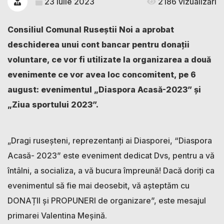
23 iulie 2023
2186 vizualizări
Consiliul Comunal Ruseștii Noi a aprobat
deschiderea unui cont bancar pentru donații
voluntare, ce vor fi utilizate la organizarea a două
evenimente ce vor avea loc concomitent, pe 6
august: evenimentul „Diaspora Acasă-2023” și
„Ziua sportului 2023”.
„Dragi ruseșteni, reprezentanți ai Diasporei, “Diaspora
Acasă- 2023” este eveniment dedicat Dvs, pentru a vă
întâlni, a socializa, a vă bucura împreună! Dacă doriți ca
evenimentul să fie mai deosebit, vă așteptăm cu
DONAȚII și PROPUNERI de organizare”, este mesajul
primarei Valentina Meșină.