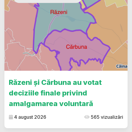
Răzeni și Cărbuna au votat
deciziile finale privind
amalgamarea voluntară
4 august 2026
565 vizualizări