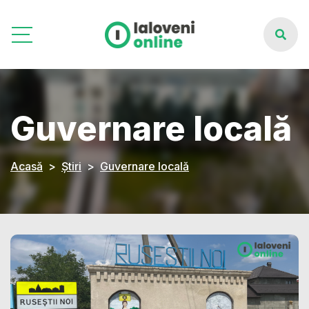
Guvernare locală
Acasă
Știri
Guvernare locală