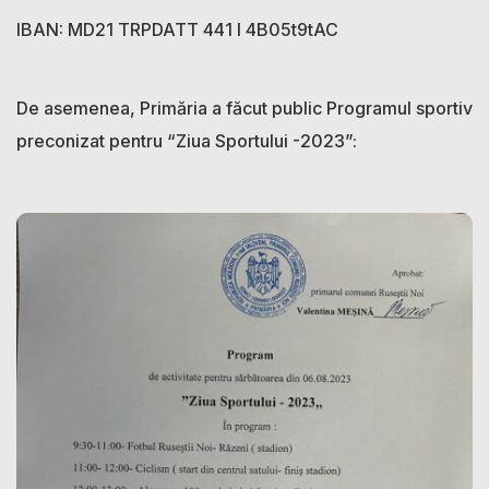
IBAN: MD21 TRPDATT 441 I 4B05t9tAC
De asemenea, Primăria a făcut public Programul sportiv
preconizat pentru “Ziua Sportului -2023”: