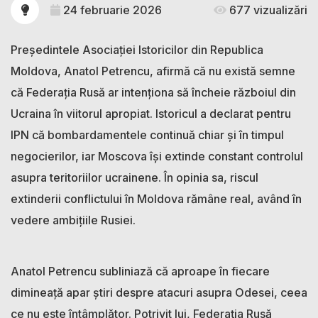
24 februarie 2026
677 vizualizări
Președintele Asociației Istoricilor din Republica
Moldova, Anatol Petrencu, afirmă că nu există semne
că Federația Rusă ar intenționa să încheie războiul din
Ucraina în viitorul apropiat. Istoricul a declarat pentru
IPN că bombardamentele continuă chiar și în timpul
negocierilor, iar Moscova își extinde constant controlul
asupra teritoriilor ucrainene. În opinia sa, riscul
extinderii conflictului în Moldova rămâne real, având în
vedere ambițiile Rusiei.
Anatol Petrencu subliniază că aproape în fiecare
dimineață apar știri despre atacuri asupra Odesei, ceea
ce nu este întâmplător. Potrivit lui, Federația Rusă