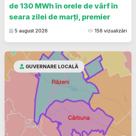
de 130 MWh în orele de vârf în
seara zilei de marți, premier
5 august 2026
156 vizualizări
GUVERNARE LOCALĂ