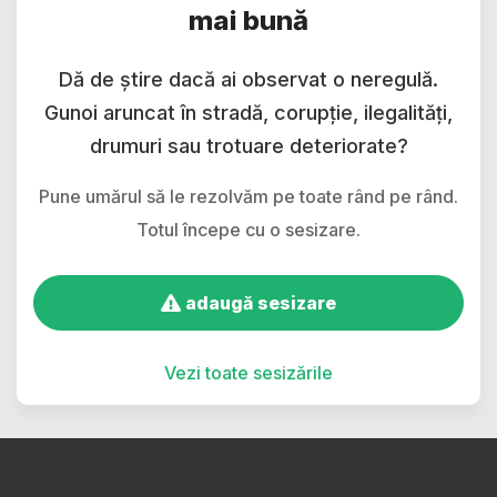
mai bună
Dă de știre dacă ai observat o neregulă.
Gunoi aruncat în stradă, corupție, ilegalități,
drumuri sau trotuare deteriorate?
Pune umărul să le rezolvăm pe toate rând pe rând.
Totul începe cu o sesizare.
adaugă sesizare
Vezi toate sesizările