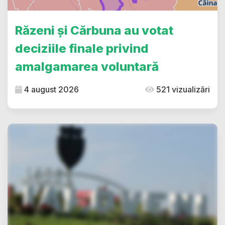
Răzeni și Cărbuna au votat
deciziile finale privind
amalgamarea voluntară
4 august 2026
521 vizualizări