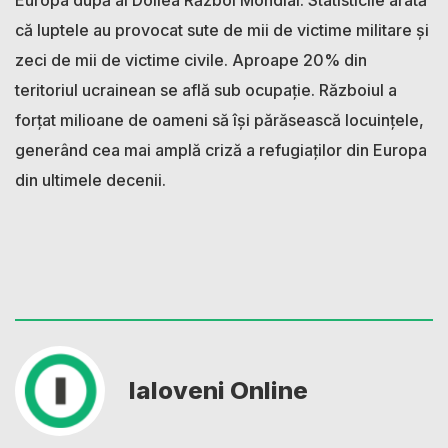
că luptele au provocat sute de mii de victime militare și
zeci de mii de victime civile. Aproape 20% din
teritoriul ucrainean se află sub ocupație. Războiul a
forțat milioane de oameni să își părăsească locuințele,
generând cea mai amplă criză a refugiaților din Europa
din ultimele decenii.
Ialoveni Online