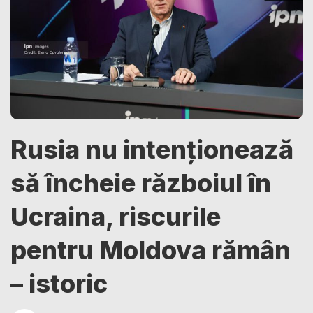
Rusia nu intenționează
să încheie războiul în
Ucraina, riscurile
pentru Moldova rămân
– istoric