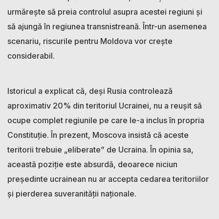
urmărește să preia controlul asupra acestei regiuni și
să ajungă în regiunea transnistreană. Într-un asemenea
scenariu, riscurile pentru Moldova vor crește
considerabil.
Istoricul a explicat că, deși Rusia controlează
aproximativ 20% din teritoriul Ucrainei, nu a reușit să
ocupe complet regiunile pe care le-a inclus în propria
Constituție. În prezent, Moscova insistă că aceste
teritorii trebuie „eliberate” de Ucraina. În opinia sa,
această poziție este absurdă, deoarece niciun
președinte ucrainean nu ar accepta cedarea teritoriilor
și pierderea suveranității naționale.