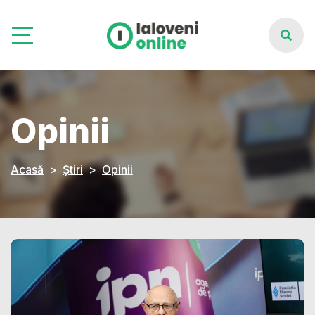
Opinii
Acasă
Știri
Opinii