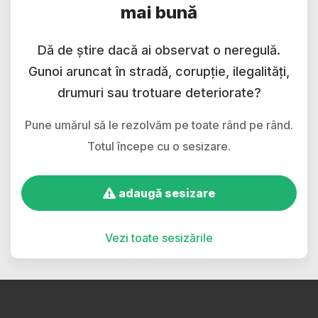
mai bună
Dă de știre dacă ai observat o neregulă.
Gunoi aruncat în stradă, corupție, ilegalități,
drumuri sau trotuare deteriorate?
Pune umărul să le rezolvăm pe toate rând pe rând.
Totul începe cu o sesizare.
adaugă sesizare
Vezi toate sesizările