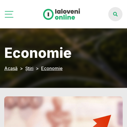
Economie
Acasă
Știri
Economie