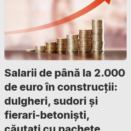
Salarii de până la 2.000
de euro în construcții:
dulgheri, sudori și
fierari-betoniști,
căutați cu pachete