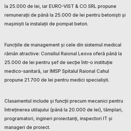
la 25.000 de lei, iar EURO-VIST & CO SRL propune
remunerații de până la 25.000 de lei pentru betoniști și
mașiniști la instalații de pompat beton.
Funcțiile de management și cele din sistemul medical
rămân atractive: Consiliul Raional Leova oferă până la
25.000 de lei pentru șef de secție într-o instituție
medico-sanitară, iar IMSP Spitalul Raional Cahul
propune 21.700 de lei pentru medici specialiști.
Clasamentul include și funcții precum mecanici pentru
întreținerea utilajului (până la 20.000 de lei), tâmplari,
programatori, ingineri proiectanți, inspectori IT și
manageri de proiect.