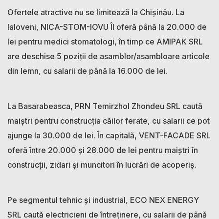
Ofertele atractive nu se limitează la Chișinău. La
Ialoveni, NICA-STOM-IOVU ÎI oferă până la 20.000 de
lei pentru medici stomatologi, în timp ce AMIPAK SRL
are deschise 5 poziții de asamblor/asambloare articole
din lemn, cu salarii de până la 16.000 de lei.
La Basarabeasca, PRN Temirzhol Zhondeu SRL caută
maiștri pentru construcția căilor ferate, cu salarii ce pot
ajunge la 30.000 de lei. În capitală, VENT-FACADE SRL
oferă între 20.000 și 28.000 de lei pentru maiștri în
construcții, zidari și muncitori în lucrări de acoperiș.
Pe segmentul tehnic și industrial, ECO NEX ENERGY
SRL caută electricieni de întreținere, cu salarii de până