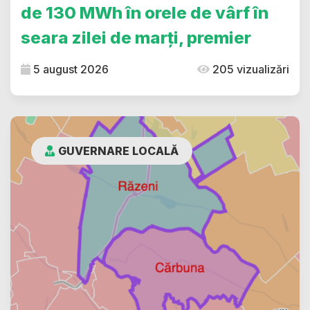
de 130 MWh în orele de vârf în
seara zilei de marți, premier
5 august 2026
205 vizualizări
GUVERNARE LOCALĂ