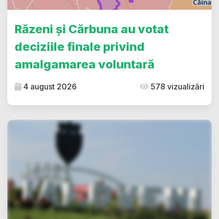
Răzeni și Cărbuna au votat
deciziile finale privind
amalgamarea voluntară
4 august 2026
578 vizualizări