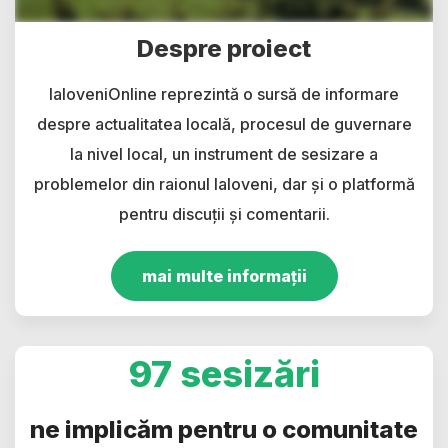
Despre proiect
IaloveniOnline reprezintă o sursă de informare
despre actualitatea locală, procesul de guvernare
la nivel local, un instrument de sesizare a
problemelor din raionul Ialoveni, dar și o platformă
pentru discuții și comentarii.
mai multe informații
97 sesizări
ne implicăm pentru o comunitate