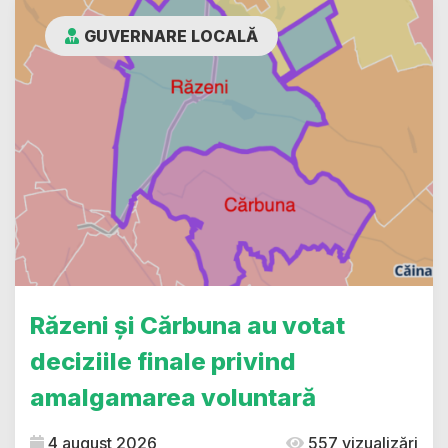
GUVERNARE LOCALĂ
Răzeni și Cărbuna au votat
deciziile finale privind
amalgamarea voluntară
4 august 2026
557 vizualizări