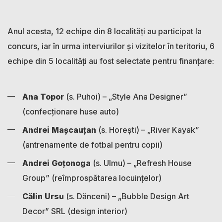
Anul acesta, 12 echipe din 8 localități au participat la
concurs, iar în urma interviurilor și vizitelor în teritoriu, 6
echipe din 5 localități au fost selectate pentru finanțare:
Ana Topor
(s. Puhoi) – „Style Ana Designer”
(confecționare huse auto)
Andrei Mașcauțan
(s. Horești) – „River Kayak”
(antrenamente de fotbal pentru copii)
Andrei Goțonoga
(s. Ulmu) – „Refresh House
Group” (reîmprospătarea locuințelor)
Călin Ursu
(s. Dănceni) – „Bubble Design Art
Decor” SRL (design interior)