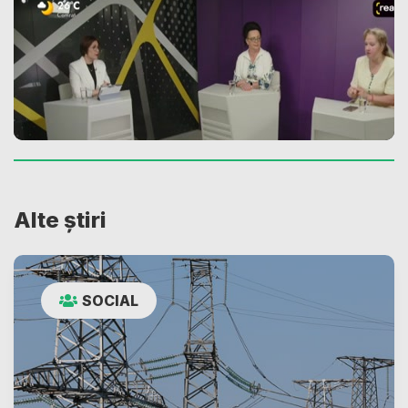
Alte știri
SOCIAL