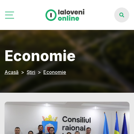
Economie
Acasă
Știri
Economie