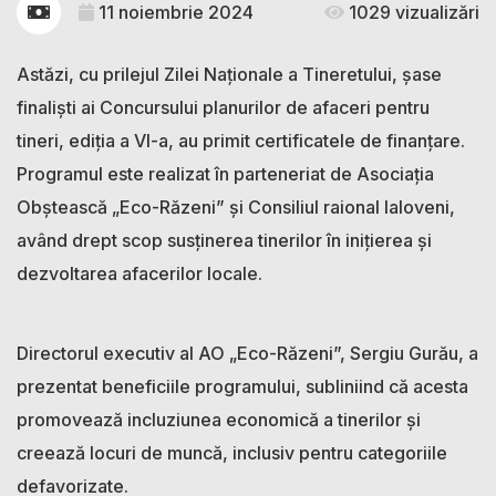
11 noiembrie 2024
1029 vizualizări
Astăzi, cu prilejul Zilei Naționale a Tineretului, șase
finaliști ai Concursului planurilor de afaceri pentru
tineri, ediția a VI-a, au primit certificatele de finanțare.
Programul este realizat în parteneriat de Asociația
Obștească „Eco-Răzeni” și Consiliul raional Ialoveni,
având drept scop susținerea tinerilor în inițierea și
dezvoltarea afacerilor locale.
Directorul executiv al AO „Eco-Răzeni”, Sergiu Gurău, a
prezentat beneficiile programului, subliniind că acesta
promovează incluziunea economică a tinerilor și
creează locuri de muncă, inclusiv pentru categoriile
defavorizate.