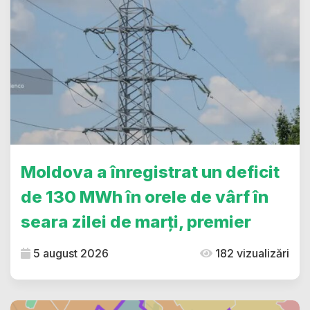
Moldova a înregistrat un deficit
de 130 MWh în orele de vârf în
seara zilei de marți, premier
5 august 2026
182 vizualizări