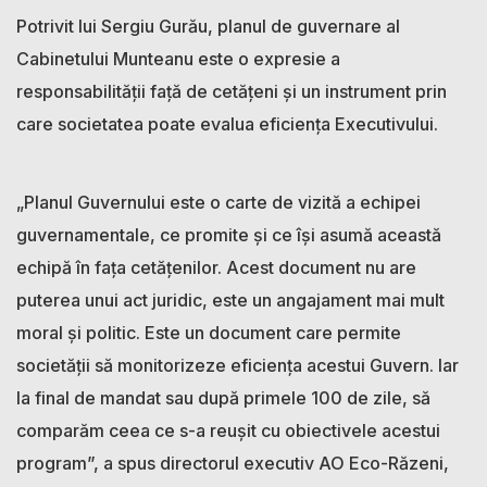
Potrivit lui Sergiu Gurău, planul de guvernare al
Cabinetului Munteanu este o expresie a
responsabilității față de cetățeni și un instrument prin
care societatea poate evalua eficiența Executivului.
„Planul Guvernului este o carte de vizită a echipei
guvernamentale, ce promite și ce își asumă această
echipă în fața cetățenilor. Acest document nu are
puterea unui act juridic, este un angajament mai mult
moral și politic. Este un document care permite
societății să monitorizeze eficiența acestui Guvern. Iar
la final de mandat sau după primele 100 de zile, să
comparăm ceea ce s-a reușit cu obiectivele acestui
program”, a spus directorul executiv AO Eco-Răzeni,