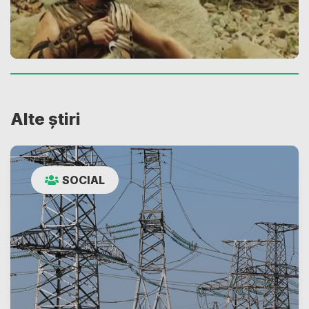
Alte știri
SOCIAL