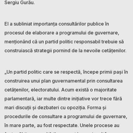
Sergiu Gurău.
El a subliniat importanța consultărilor publice în
procesul de elaborare a programului de guvernare,
menționând că un partid politic responsabil trebuie să
construiască strategii pornind de la nevoile cetățenilor.
„Un partid politic care se respectă, începe primii pași în
construirea unui plan guvernamental prin consultarea
cetățenilor, electoratului. Acum există o majoritate
parlamentară, iar multe dintre inițiative vor trece fără
mari discuții și dezbateri cu opoziția. Forma și
procedurile de consultare a programului de guvernare,
în mare parte, au fost respectate. Unele procese au