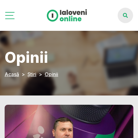
Opinii
Acasă
Știri
Opinii