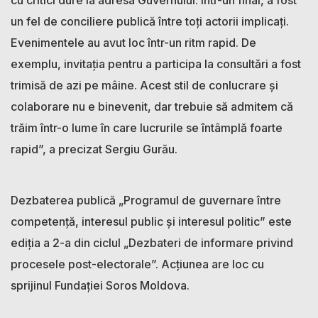
un fel de conciliere publică între toți actorii implicați.
Evenimentele au avut loc într-un ritm rapid. De
exemplu, invitația pentru a participa la consultări a fost
trimisă de azi pe mâine. Acest stil de conlucrare și
colaborare nu e binevenit, dar trebuie să admitem că
trăim într-o lume în care lucrurile se întâmplă foarte
rapid”, a precizat Sergiu Gurău.
Dezbaterea publică „Programul de guvernare între
competență, interesul public și interesul politic” este
ediția a 2-a din ciclul „Dezbateri de informare privind
procesele post-electorale”. Acțiunea are loc cu
sprijinul Fundației Soros Moldova.