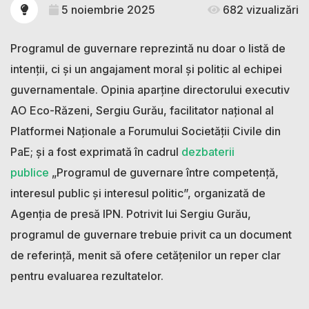
5 noiembrie 2025
682 vizualizări
Programul de guvernare reprezintă nu doar o listă de
intenții, ci și un angajament moral și politic al echipei
guvernamentale. Opinia aparține directorului executiv
AO Eco-Răzeni, Sergiu Gurău, facilitator național al
Platformei Naționale a Forumului Societății Civile din
PaE; și a fost exprimată în cadrul
dezbaterii
publice
„Programul de guvernare între competență,
interesul public și interesul politic”, organizată de
Agenția de presă IPN. Potrivit lui Sergiu Gurău,
programul de guvernare trebuie privit ca un document
de referință, menit să ofere cetățenilor un reper clar
pentru evaluarea rezultatelor.