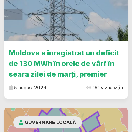
Moldova a înregistrat un deficit
de 130 MWh în orele de vârf în
seara zilei de marți, premier
5 august 2026
161 vizualizări
GUVERNARE LOCALĂ