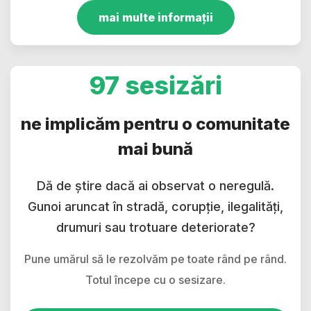
mai multe informații
97 sesizări
ne implicăm pentru o comunitate
mai bună
Dă de știre dacă ai observat o neregulă.
Gunoi aruncat în stradă, corupție, ilegalități,
drumuri sau trotuare deteriorate?
Pune umărul să le rezolvăm pe toate rând pe rând.
Totul începe cu o sesizare.