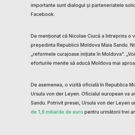
importante sunt dialogul și parteneriatele sol
Facebook.
De menționat că Nicolae Ciucă a întreprins o viz
președinta Republicii Moldova Maia Sandu. Nic
„reformele curajoase inițiate în Moldova”. „Voi
eforturile menite să aducă Moldova mai aproa
De asemenea, o vizită oficială în Republica 
Ursula von der Leyen. Oficialul european va 
Sandu. Potrivit presei, Ursula von der Leyen
de 1,8 miliarde de euro
pentru următorii trei 