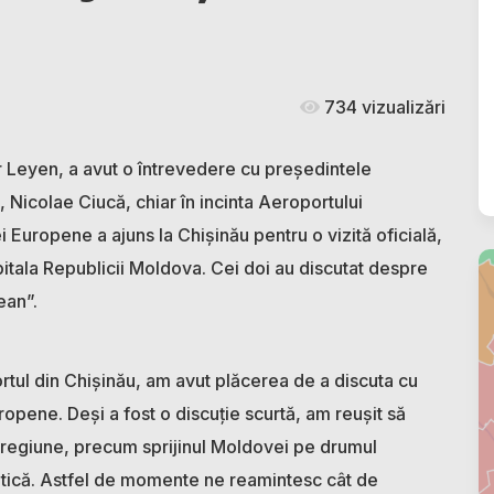
734 vizualizări
 Leyen, a avut o întrevedere cu președintele
 Nicolae Ciucă, chiar în incinta Aeroportului
i Europene a ajuns la Chișinău pentru o vizită oficială,
capitala Republicii Moldova. Cei doi au discutat despre
ean”.
ortul din Chișinău, am avut plăcerea de a discuta cu
pene. Deși a fost o discuție scurtă, am reușit să
 regiune, precum sprijinul Moldovei pe drumul
tică. Astfel de momente ne reamintesc cât de