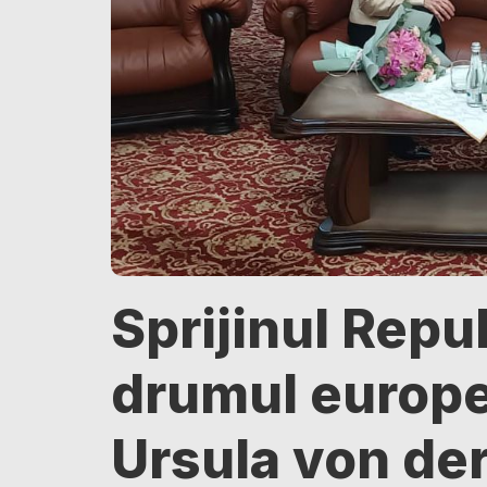
Sprijinul Repu
drumul europe
Ursula von der