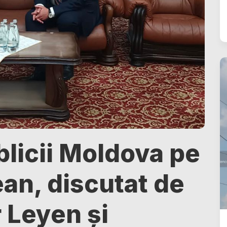
blicii Moldova pe
an, discutat de
 Leyen și