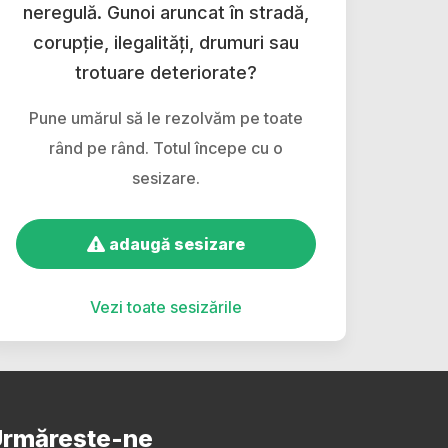
neregulă. Gunoi aruncat în stradă,
corupție, ilegalități, drumuri sau
trotuare deteriorate?
Pune umărul să le rezolvăm pe toate
rând pe rând. Totul începe cu o
sesizare.
adaugă sesizare
Vezi toate sesizările
rmărește-ne