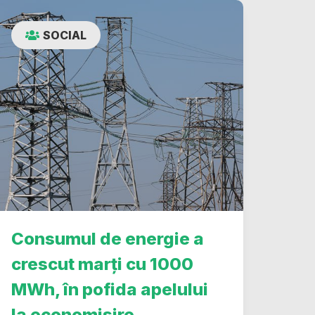
SOCIAL
Consumul de energie a
crescut marți cu 1000
MWh, în pofida apelului
la economisire