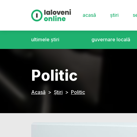
acasă
știri
se
ultimele știri
guvernare locală
Politic
Acasă
Știri
Politic