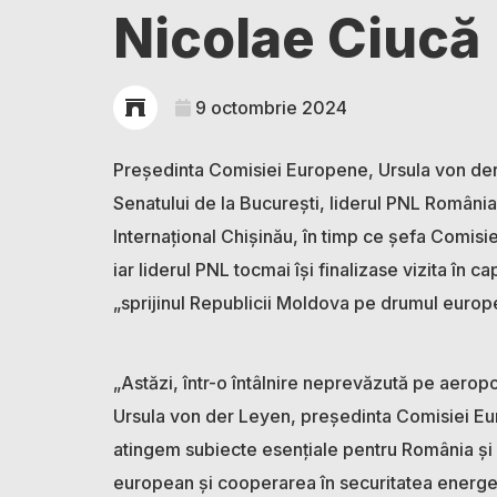
Nicolae Ciucă
9 octombrie 2024
Președinta Comisiei Europene, Ursula von der
Senatului de la București, liderul PNL România,
Internațional Chișinău, în timp ce șefa Comisie
iar liderul PNL tocmai își finalizase vizita în 
„sprijinul Republicii Moldova pe drumul europ
„Astăzi, într-o întâlnire neprevăzută pe aerop
Ursula von der Leyen, președinta Comisiei Euro
atingem subiecte esențiale pentru România și
european și cooperarea în securitatea energe