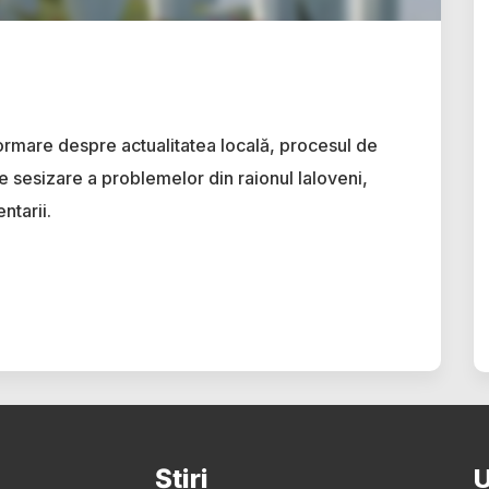
ormare despre actualitatea locală, procesul de
e sesizare a problemelor din raionul Ialoveni,
ntarii.
Știri
U