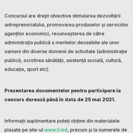
Concursul are drept obiective stimularea dezvoltării
antreprenoriatului, promovarea produselor şi serviciilor
agenţilor economici, recunoaşterea de către
administraţia publică a meritelor deosebite ale unor
oameni din diverse domenii de activitate (administrație
publică, ocrotirea sănătății, asistență socială, cultură,
educație, sport etc).
Prezentarea documentelor pentru participare la
concurs durează până în data de 25 mai 2021.
Informații suplimentare puteți obține din materialele
plasate pe site-ul
www.il.md
, precum și la numerele de