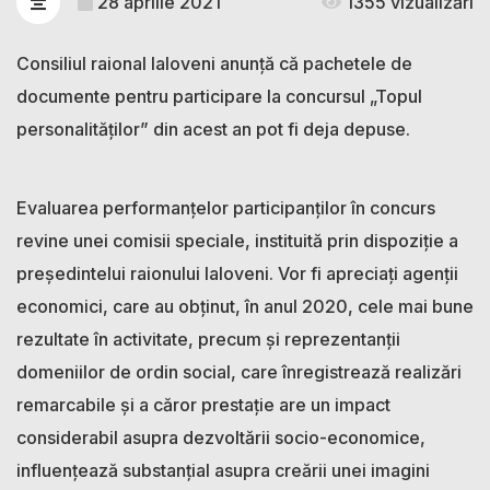
28 aprilie 2021
1355 vizualizări
Consiliul raional Ialoveni anunță că pachetele de
documente pentru participare la concursul „Topul
personalităților” din acest an pot fi deja depuse.
Evaluarea performanțelor participanților în concurs
revine unei comisii speciale, instituită prin dispoziție a
președintelui raionului Ialoveni. Vor fi apreciați agenţii
economici, care au obţinut, în anul 2020, cele mai bune
rezultate în activitate, precum și reprezentanții
domeniilor de ordin social, care înregistrează realizări
remarcabile şi a căror prestaţie are un impact
considerabil asupra dezvoltării socio-economice,
influenţează substanţial asupra creării unei imagini