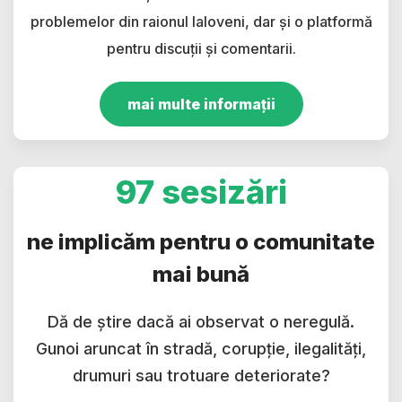
problemelor din raionul Ialoveni, dar și o platformă
pentru discuții și comentarii.
mai multe informații
97 sesizări
ne implicăm pentru o comunitate
mai bună
Dă de știre dacă ai observat o neregulă.
Gunoi aruncat în stradă, corupție, ilegalități,
drumuri sau trotuare deteriorate?