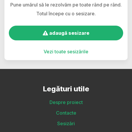
Pune umărul să le rezolvăm pe toate rând pe rând.
Totul începe cu o sesizare.
adaugă sesizare
Vezi toate sesizările
Legături utile
Despre proiect
Contacte
Sesizări