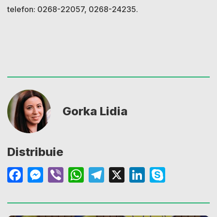
telefon: 0268-22057, 0268-24235.
Gorka Lidia
Distribuie
Facebook
Messenger
Viber
WhatsApp
Telegram
X
LinkedIn
Skype