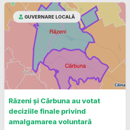
GUVERNARE LOCALĂ
Răzeni și Cărbuna au votat
deciziile finale privind
amalgamarea voluntară