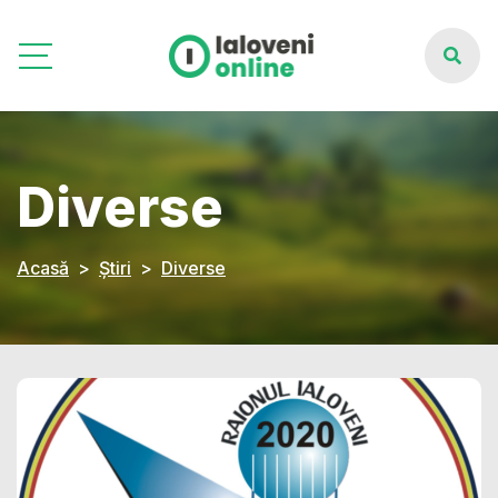
Diverse
Acasă
Știri
Diverse