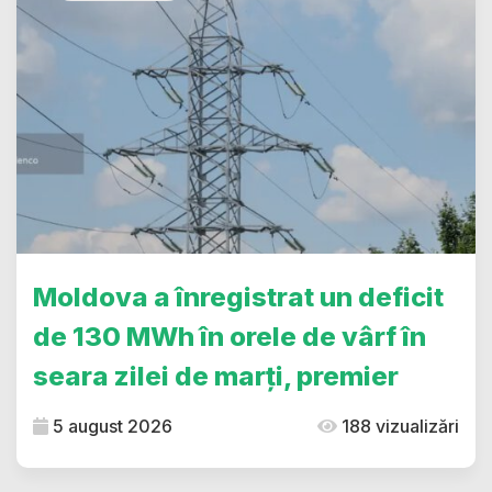
Moldova a înregistrat un deficit
de 130 MWh în orele de vârf în
seara zilei de marți, premier
5 august 2026
188 vizualizări