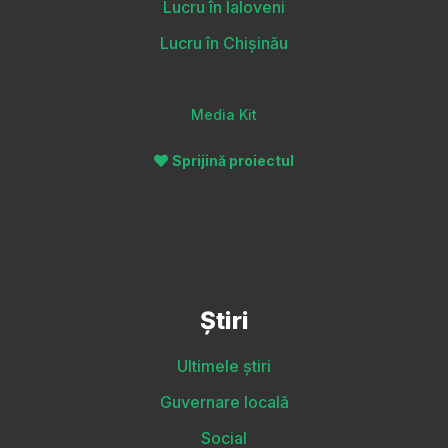
Lucru în Ialoveni
Lucru în Chișinău
Media Kit
Sprijină proiectul
Știri
Ultimele știri
Guvernare locală
Social