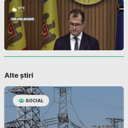
Alte știri
SOCIAL