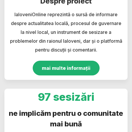
Despre proiect
IaloveniOnline reprezintă o sursă de informare
despre actualitatea locală, procesul de guvernare
la nivel local, un instrument de sesizare a
problemelor din raionul Ialoveni, dar și o platformă
pentru discuții și comentarii.
mai multe informații
97 sesizări
ne implicăm pentru o comunitate
mai bună