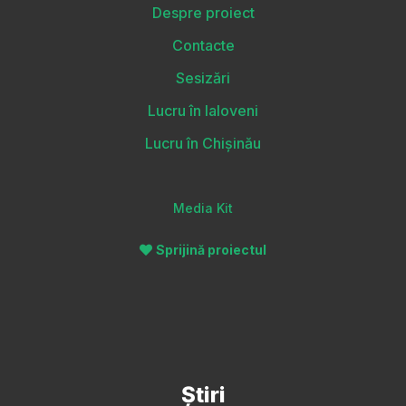
Despre proiect
Contacte
Sesizări
Lucru în Ialoveni
Lucru în Chișinău
Media Kit
Sprijină proiectul
Știri