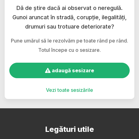
Dă de știre dacă ai observat o neregulă.
Gunoi aruncat în stradă, corupție, ilegalități,
drumuri sau trotuare deteriorate?
Pune umărul să le rezolvăm pe toate rând pe rând.
Totul începe cu o sesizare.
adaugă sesizare
Vezi toate sesizările
Legături utile