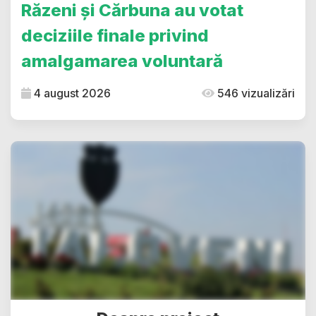
Răzeni și Cărbuna au votat
deciziile finale privind
amalgamarea voluntară
4 august 2026
546 vizualizări