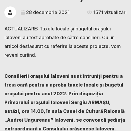
28 decembrie 2021
1571 vizualizări
ACTUALIZARE: Taxele locale și bugetul orașului
Ialoveni au fost aprobate de către consilieri. Cu un
articol desfășurat cu referire la aceste proiecte, vom
reveni curând.
Consilierii orașului Ialoveni sunt întruniți pentru a
treia oară pentru a aproba taxele locale și bugetul
orașului pentru anul 2022. Prin dispoziția
Primarului orașului Ialoveni Sergiu ARMAȘU,
astăzi, ora 14.00, în sala Casei de Cultură Raională
„Andrei Ungureanu” Ialoveni, se convoacă ședința
extraordinară a Consiliului orășenesc Ialoveni.