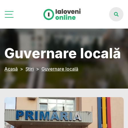
Guvernare locală
Acasă
Știri
Guvernare locală