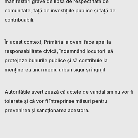
manifestări grave de lipsă de respect față de
comunitate, față de investițiile publice și față de
contribuabili.
În acest context, Primăria Ialoveni face apel la
responsabilitate civică, îndemnând locuitorii să
protejeze bunurile publice și să contribuie la
menținerea unui mediu urban sigur și îngrijit.
Autoritățile avertizează că actele de vandalism nu vor fi
tolerate și că vor fi întreprinse măsuri pentru
prevenirea și sancționarea acestora.