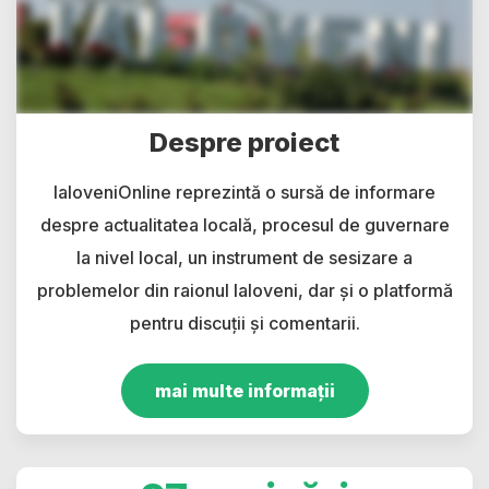
Despre proiect
IaloveniOnline reprezintă o sursă de informare
despre actualitatea locală, procesul de guvernare
la nivel local, un instrument de sesizare a
problemelor din raionul Ialoveni, dar și o platformă
pentru discuții și comentarii.
mai multe informații