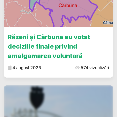
Răzeni și Cărbuna au votat
deciziile finale privind
amalgamarea voluntară
4 august 2026
574 vizualizări