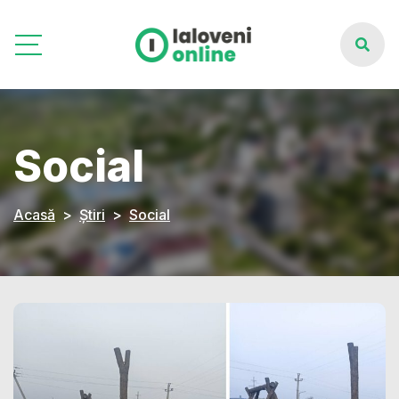
Social
Acasă
Știri
Social