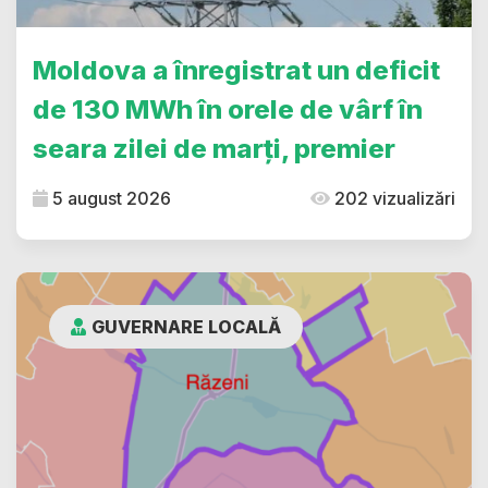
Moldova a înregistrat un deficit
de 130 MWh în orele de vârf în
seara zilei de marți, premier
5 august 2026
202 vizualizări
GUVERNARE LOCALĂ