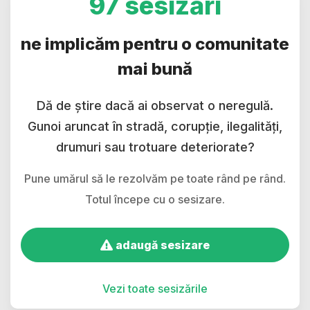
97 sesizări
ne implicăm pentru o comunitate
mai bună
Dă de știre dacă ai observat o neregulă.
Gunoi aruncat în stradă, corupție, ilegalități,
drumuri sau trotuare deteriorate?
Pune umărul să le rezolvăm pe toate rând pe rând.
Totul începe cu o sesizare.
adaugă sesizare
Vezi toate sesizările