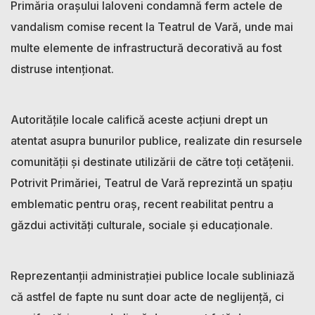
Primăria orașului Ialoveni condamnă ferm actele de
vandalism comise recent la Teatrul de Vară, unde mai
multe elemente de infrastructură decorativă au fost
distruse intenționat.
Autoritățile locale califică aceste acțiuni drept un
atentat asupra bunurilor publice, realizate din resursele
comunității și destinate utilizării de către toți cetățenii.
Potrivit Primăriei, Teatrul de Vară reprezintă un spațiu
emblematic pentru oraș, recent reabilitat pentru a
găzdui activități culturale, sociale și educaționale.
Reprezentanții administrației publice locale subliniază
că astfel de fapte nu sunt doar acte de neglijență, ci