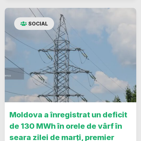
SOCIAL
Moldova a înregistrat un deficit
de 130 MWh în orele de vârf în
seara zilei de marți, premier