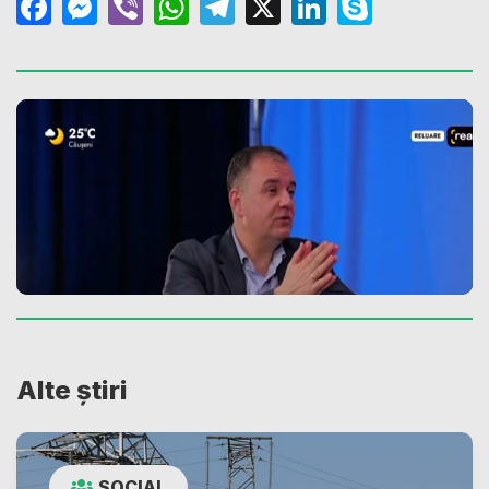
Facebook
Messenger
Viber
WhatsApp
Telegram
X
LinkedIn
Skype
Alte știri
SOCIAL