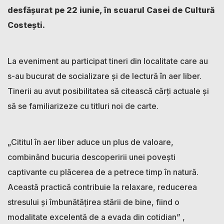
desfășurat pe 22 iunie, în scuarul Casei de Cultură
Costești.
La eveniment au participat tineri din localitate care au
s-au bucurat de socializare și de lectură în aer liber.
Tinerii au avut posibilitatea să citească cărți actuale și
să se familiarizeze cu titluri noi de carte.
„Cititul în aer liber aduce un plus de valoare,
combinând bucuria descoperirii unei povești
captivante cu plăcerea de a petrece timp în natură.
Această practică contribuie la relaxare, reducerea
stresului și îmbunătățirea stării de bine, fiind o
modalitate excelentă de a evada din cotidian” ,