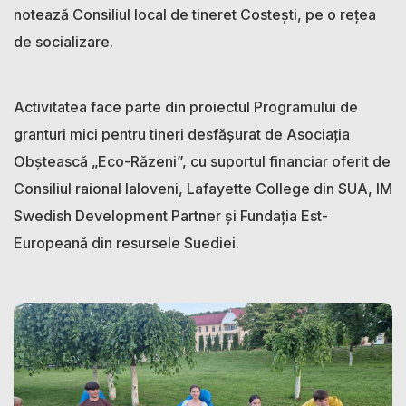
notează Consiliul local de tineret Costești, pe o rețea
de socializare.
Activitatea face parte din proiectul Programului de
granturi mici pentru tineri desfăşurat de Asociaţia
Obştească „Eco-Răzeni”, cu suportul financiar oferit de
Consiliul raional laloveni, Lafayette College din SUA, IM
Swedish Development Partner și Fundaţia Est-
Europeană din resursele Suediei.