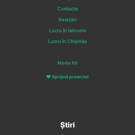
Contacte
Sesizări
Lucru în Ialoveni
Lucru în Chișinău
Media Kit
Sprijină proiectul
Știri