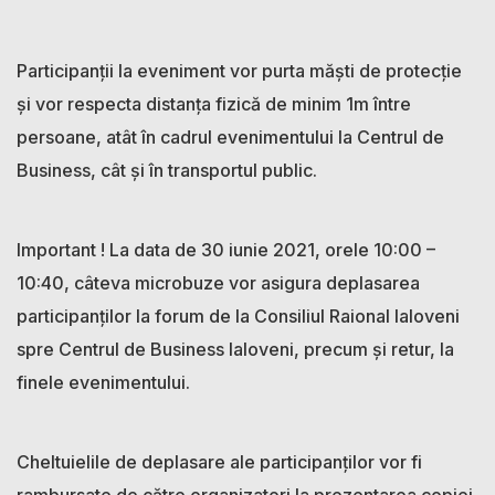
Participanții la eveniment vor purta măști de protecție
și vor respecta distanța fizică de minim 1m între
persoane, atât în cadrul evenimentului la Centrul de
Business, cât și în transportul public.
Important ! La data de 30 iunie 2021, orele 10:00 –
10:40, câteva microbuze vor asigura deplasarea
participanților la forum de la Consiliul Raional Ialoveni
spre Centrul de Business Ialoveni, precum și retur, la
finele evenimentului.
Cheltuielile de deplasare ale participanților vor fi
rambursate de către organizatori la prezentarea copiei