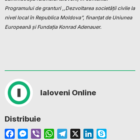
Programului de granturi ,,Dezvoltarea societății civile la
nivel local în Republica Moldova”, finanțat de Uniunea
Europeană și Fundația Konrad Adenauer.
Ialoveni Online
Distribuie
Facebook
Messenger
Viber
WhatsApp
Telegram
X
LinkedIn
Skype