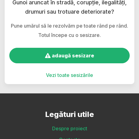
Gunoi aruncat în stradă, corupție, ilegalități,
drumuri sau trotuare deteriorate?
Pune umărul să le rezolvăm pe toate rând pe rând.
Totul începe cu o sesizare.
adaugă sesizare
Vezi toate sesizările
Legături utile
Despre proiect