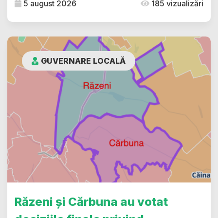
5 august 2026
185 vizualizări
GUVERNARE LOCALĂ
Răzeni și Cărbuna au votat