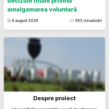
deciziile finale privind
amalgamarea voluntară
4 august 2026
563 vizualizări
Despre proiect