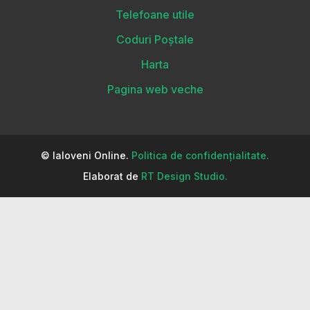
Telefoane utile
Coduri Poștale
Harta
Pagina web veche
© Ialoveni Online.
Politica de confidențialitate.
Elaborat de
RT Design Studio.