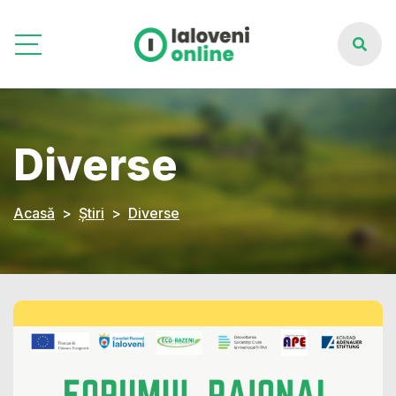
Diverse
Acasă
Știri
Diverse