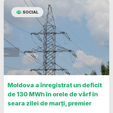
SOCIAL
Moldova a înregistrat un deficit
de 130 MWh în orele de vârf în
seara zilei de marți, premier