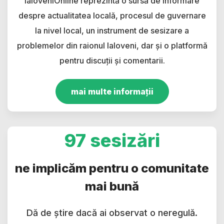
IaloveniOnline reprezintă o sursă de informare
despre actualitatea locală, procesul de guvernare
la nivel local, un instrument de sesizare a
problemelor din raionul Ialoveni, dar și o platformă
pentru discuții și comentarii.
mai multe informații
97 sesizări
ne implicăm pentru o comunitate
mai bună
Dă de știre dacă ai observat o neregulă.