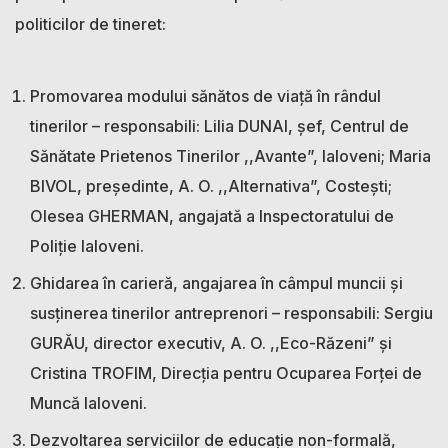
politicilor de tineret:
Promovarea modului sănătos de viață în rândul
tinerilor – responsabili: Lilia DUNAI, șef, Centrul de
Sănătate Prietenos Tinerilor ,,Avante”, Ialoveni; Maria
BIVOL, președinte, A. O. ,,Alternativa”, Costești;
Olesea GHERMAN, angajată a Inspectoratului de
Poliție Ialoveni.
Ghidarea în carieră, angajarea în câmpul muncii și
susținerea tinerilor antreprenori – responsabili: Sergiu
GURĂU, director executiv, A. O. ,,Eco-Răzeni” și
Cristina TROFIM, Direcția pentru Ocuparea Forței de
Muncă Ialoveni.
Dezvoltarea serviciilor de educație non-formală,