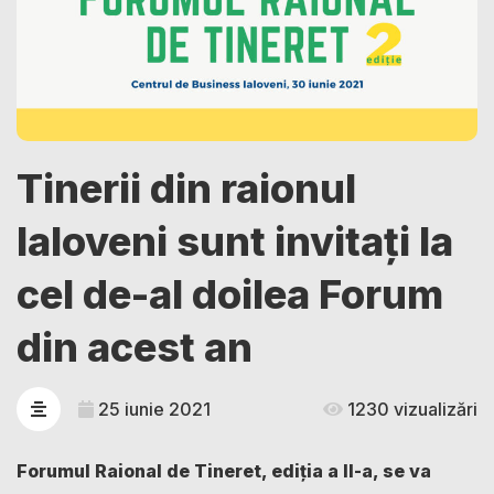
Tinerii din raionul
Ialoveni sunt invitați la
cel de-al doilea Forum
din acest an
25 iunie 2021
1230 vizualizări
Forumul Raional de Tineret, ediția a II-a, se va