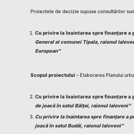
Proiectele de decizie supuse consultărilor sun
Cu privire la înaintarea spre finanţare a 
General al comunei Tipala, raionul Ialov
European”
Scopul proiectului
– Elaborarea Planului urba
Cu privire la înaintarea spre finanţare a 
de joacă în satul Bălţai, raionul Ialoveni”
Cu privire la înaintarea spre finanţare a 
joacă în satul Budăi, raionul Ialoveni”