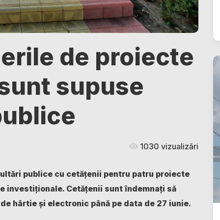
erile de proiecte
 sunt supuse
publice
1030 vizualizări
tări publice cu cetățenii pentru patru proiecte
e investiționale. Cetățenii sunt îndemnați să
de hârtie și electronic până pe data de 27 iunie.