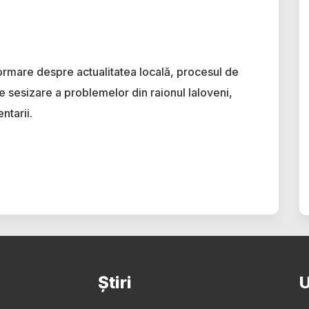
ormare despre actualitatea locală, procesul de
e sesizare a problemelor din raionul Ialoveni,
ntarii.
Știri
U