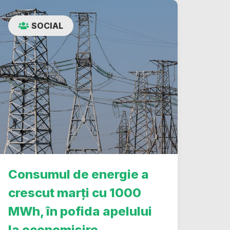
SOCIAL
Consumul de energie a
crescut marți cu 1000
MWh, în pofida apelului
la economisire