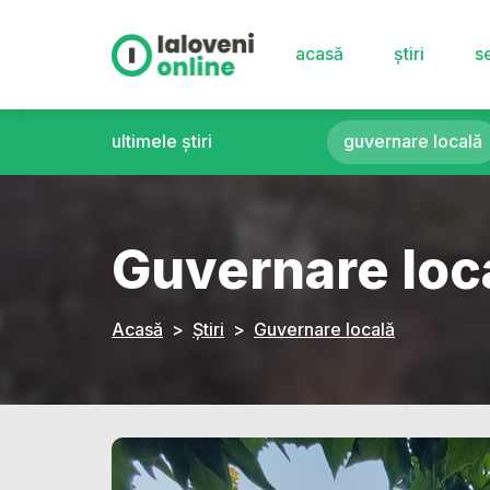
acasă
știri
se
ultimele știri
guvernare locală
Guvernare loc
Acasă
Știri
Guvernare locală