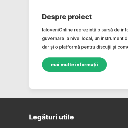
Despre proiect
IaloveniOnline reprezintă o sursă de inf
guvernare la nivel local, un instrument d
dar și o platformă pentru discuții și come
mai multe informații
Legături utile