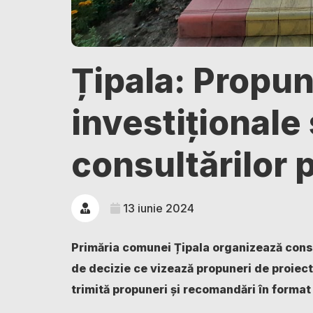
Țipala: Propun
investiționale
consultărilor 
13 iunie 2024
Primăria comunei Țipala organizează consul
de decizie ce vizează propuneri de proiect
trimită propuneri și recomandări în format 