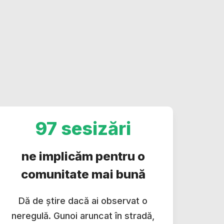
97 sesizări
ne implicăm pentru o
comunitate mai bună
Dă de știre dacă ai observat o
neregulă. Gunoi aruncat în stradă,