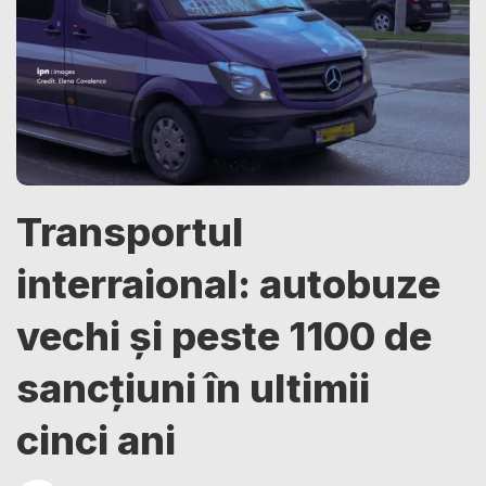
Transportul
interraional: autobuze
vechi și peste 1100 de
sancțiuni în ultimii
cinci ani