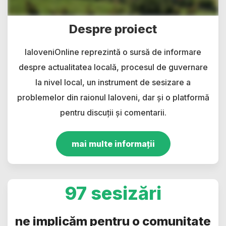
Despre proiect
IaloveniOnline reprezintă o sursă de informare
despre actualitatea locală, procesul de guvernare
la nivel local, un instrument de sesizare a
problemelor din raionul Ialoveni, dar și o platformă
pentru discuții și comentarii.
mai multe informații
97 sesizări
ne implicăm pentru o comunitate