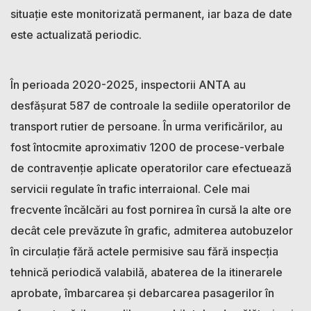
situație este monitorizată permanent, iar baza de date
este actualizată periodic.
În perioada 2020-2025, inspectorii ANTA au
desfășurat 587 de controale la sediile operatorilor de
transport rutier de persoane. În urma verificărilor, au
fost întocmite aproximativ 1200 de procese-verbale
de contravenție aplicate operatorilor care efectuează
servicii regulate în trafic interraional. Cele mai
frecvente încălcări au fost pornirea în cursă la alte ore
decât cele prevăzute în grafic, admiterea autobuzelor
în circulație fără actele permisive sau fără inspecția
tehnică periodică valabilă, abaterea de la itinerarele
aprobate, îmbarcarea și debarcarea pasagerilor în