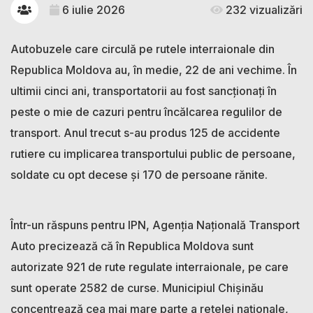
6 iulie 2026
232 vizualizări
Autobuzele care circulă pe rutele interraionale din
Republica Moldova au, în medie, 22 de ani vechime. În
ultimii cinci ani, transportatorii au fost sancționați în
peste o mie de cazuri pentru încălcarea regulilor de
transport. Anul trecut s-au produs 125 de accidente
rutiere cu implicarea transportului public de persoane,
soldate cu opt decese și 170 de persoane rănite.
Într-un răspuns pentru IPN, Agenția Națională Transport
Auto precizează că în Republica Moldova sunt
autorizate 921 de rute regulate interraionale, pe care
sunt operate 2582 de curse. Municipiul Chișinău
concentrează cea mai mare parte a rețelei naționale,