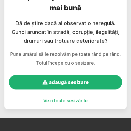
mai bună
Dă de știre dacă ai observat o neregulă.
Gunoi aruncat în stradă, corupție, ilegalități,
drumuri sau trotuare deteriorate?
Pune umărul să le rezolvăm pe toate rând pe rând.
Totul începe cu o sesizare.
adaugă sesizare
Vezi toate sesizările