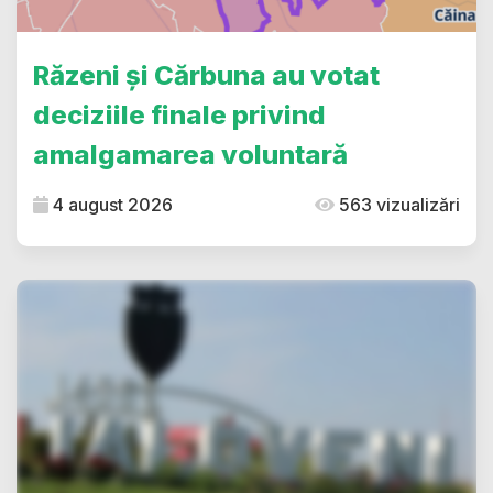
Răzeni și Cărbuna au votat
deciziile finale privind
amalgamarea voluntară
4 august 2026
563 vizualizări