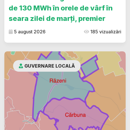
de 130 MWh în orele de vârf în
seara zilei de marți, premier
5 august 2026
185 vizualizări
GUVERNARE LOCALĂ