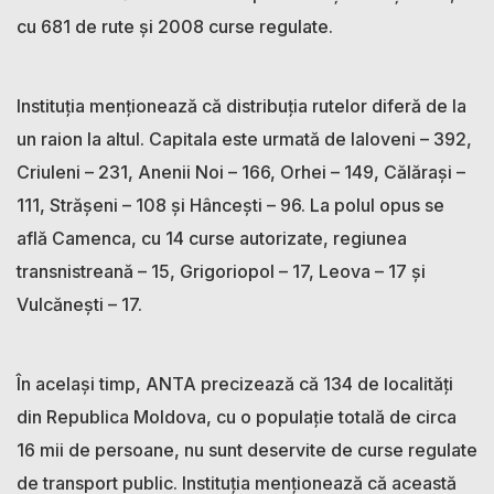
cu 681 de rute și 2008 curse regulate.
Instituția menționează că distribuția rutelor diferă de la
un raion la altul. Capitala este urmată de Ialoveni – 392,
Criuleni – 231, Anenii Noi – 166, Orhei – 149, Călărași –
111, Strășeni – 108 și Hâncești – 96. La polul opus se
află Camenca, cu 14 curse autorizate, regiunea
transnistreană – 15, Grigoriopol – 17, Leova – 17 și
Vulcănești – 17.
În același timp, ANTA precizează că 134 de localități
din Republica Moldova, cu o populație totală de circa
16 mii de persoane, nu sunt deservite de curse regulate
de transport public. Instituția menționează că această