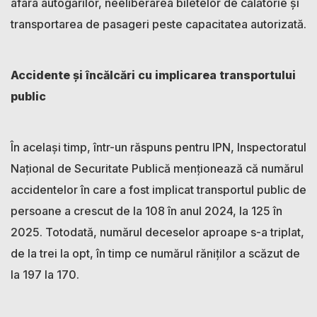
afara autogărilor, neeliberarea biletelor de călătorie și
transportarea de pasageri peste capacitatea autorizată.
Accidente și încălcări cu implicarea transportului
public
În același timp, într-un răspuns pentru IPN, Inspectoratul
Național de Securitate Publică menționează că numărul
accidentelor în care a fost implicat transportul public de
persoane a crescut de la 108 în anul 2024, la 125 în
2025. Totodată, numărul deceselor aproape s-a triplat,
de la trei la opt, în timp ce numărul răniților a scăzut de
la 197 la 170.