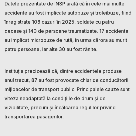
Datele prezentate de INSP arată că în cele mai multe
accidente au fost implicate autobuze și troleibuze, fiind
înregistrate 108 cazuri în 2025, soldate cu patru
decese și 140 de persoane traumatizate. 17 accidente
au implicat microbuze de rută, în urma cărora au murit
patru persoane, iar alte 30 au fost rănite.
Instituția precizează că, dintre accidentele produse
anul trecut, 87 au fost provocate chiar de conducătorii
mijloacelor de transport public. Principalele cauze sunt
viteza neadaptată la condițiile de drum și de
vizibilitate, precum și încălcarea regulilor privind
transportarea pasagerilor.