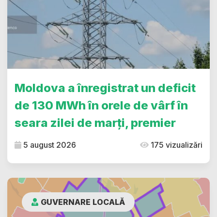
Moldova a înregistrat un deficit
de 130 MWh în orele de vârf în
seara zilei de marți, premier
5 august 2026
175 vizualizări
GUVERNARE LOCALĂ