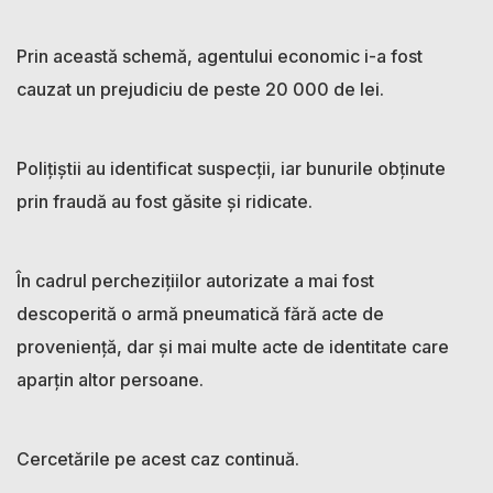
Prin această schemă, agentului economic i-a fost
cauzat un prejudiciu de peste 20 000 de lei.
Polițiștii au identificat suspecții, iar bunurile obținute
prin fraudă au fost găsite și ridicate.
În cadrul perchezițiilor autorizate a mai fost
descoperită o armă pneumatică fără acte de
proveniență, dar și mai multe acte de identitate care
aparțin altor persoane.
Cercetările pe acest caz continuă.