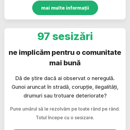
mai multe informații
97 sesizări
ne implicăm pentru o comunitate
mai bună
Dă de știre dacă ai observat o neregulă.
Gunoi aruncat în stradă, corupție, ilegalități,
drumuri sau trotuare deteriorate?
Pune umărul să le rezolvăm pe toate rând pe rând.
Totul începe cu o sesizare.