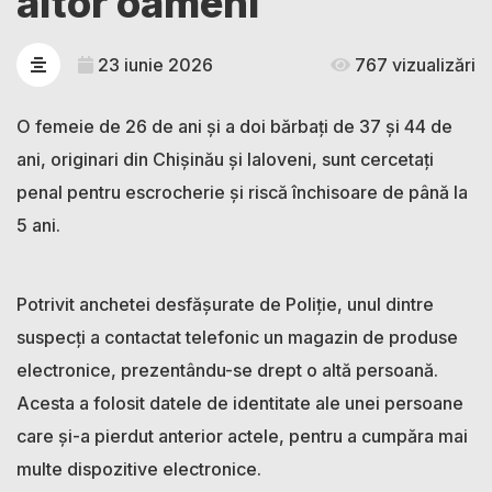
altor oameni
23 iunie 2026
767 vizualizări
O femeie de 26 de ani și a doi bărbați de 37 și 44 de
ani, originari din Chișinău și Ialoveni, sunt cercetați
penal pentru escrocherie și riscă închisoare de până la
5 ani.
Potrivit anchetei desfășurate de Poliție, unul dintre
suspecți a contactat telefonic un magazin de produse
electronice, prezentându-se drept o altă persoană.
Acesta a folosit datele de identitate ale unei persoane
care și-a pierdut anterior actele, pentru a cumpăra mai
multe dispozitive electronice.