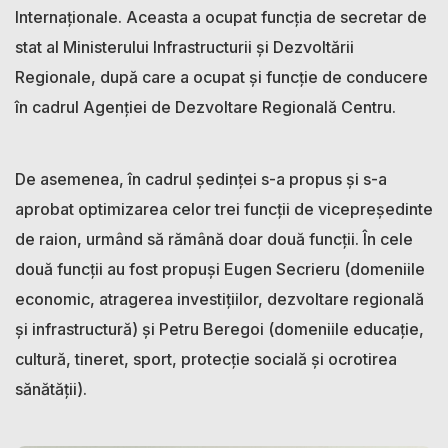
Internaționale. Aceasta a ocupat funcția de secretar de
stat al Ministerului Infrastructurii și Dezvoltării
Regionale, după care a ocupat și funcție de conducere
în cadrul Agenției de Dezvoltare Regională Centru.
De asemenea, în cadrul ședinței s-a propus și s-a
aprobat optimizarea celor trei funcții de vicepreședinte
de raion, urmând să rămână doar două funcții. În cele
două funcții au fost propuși Eugen Secrieru (domeniile
economic, atragerea investițiilor, dezvoltare regională
și infrastructură) și Petru Beregoi (domeniile educație,
cultură, tineret, sport, protecție socială și ocrotirea
sănătății).