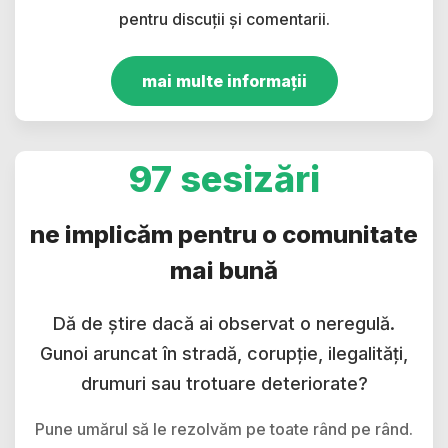
pentru discuții și comentarii.
mai multe informații
97 sesizări
ne implicăm pentru o comunitate
mai bună
Dă de știre dacă ai observat o neregulă.
Gunoi aruncat în stradă, corupție, ilegalități,
drumuri sau trotuare deteriorate?
Pune umărul să le rezolvăm pe toate rând pe rând.