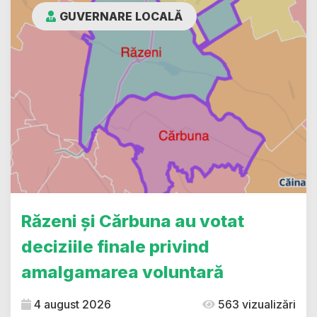
GUVERNARE LOCALĂ
Răzeni și Cărbuna au votat
deciziile finale privind
amalgamarea voluntară
4 august 2026
563 vizualizări