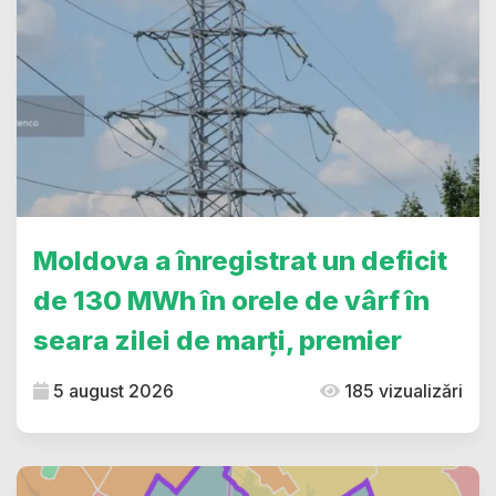
Moldova a înregistrat un deficit
de 130 MWh în orele de vârf în
seara zilei de marți, premier
5 august 2026
185 vizualizări