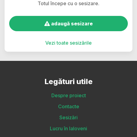
Totul începe cu o sesizare.
adaugă sesizare
Vezi toate sesizările
Legături utile
Despre proiect
Contacte
Sesizări
Lucru în Ialoveni