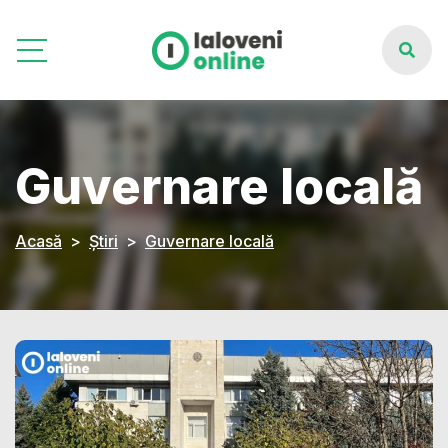
Guvernare locală
Acasă
Știri
Guvernare locală