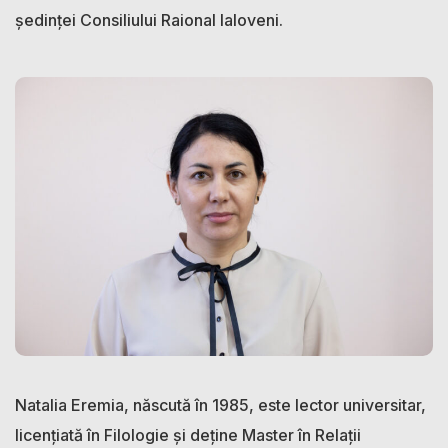
ședinței Consiliului Raional Ialoveni.
Natalia Eremia, născută în 1985, este lector universitar,
licențiată în Filologie și deține Master în Relații