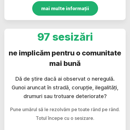
mai multe informații
97 sesizări
ne implicăm pentru o comunitate
mai bună
Dă de știre dacă ai observat o neregulă.
Gunoi aruncat în stradă, corupție, ilegalități,
drumuri sau trotuare deteriorate?
Pune umărul să le rezolvăm pe toate rând pe rând.
Totul începe cu o sesizare.