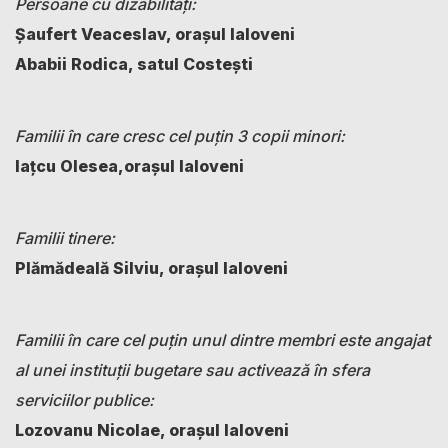
Persoane cu dizabilități:
Șaufert Veaceslav, orașul Ialoveni
Ababii Rodica, satul Costești
Familii în care cresc cel puțin 3 copii minori:
Iațcu Olesea,orașul Ialoveni
Familii tinere:
Plămădeală Silviu, orașul Ialoveni
Familii în care cel puțin unul dintre membri este angajat
al unei instituții bugetare sau activează în sfera
serviciilor publice:
Lozovanu Nicolae, orașul Ialoveni