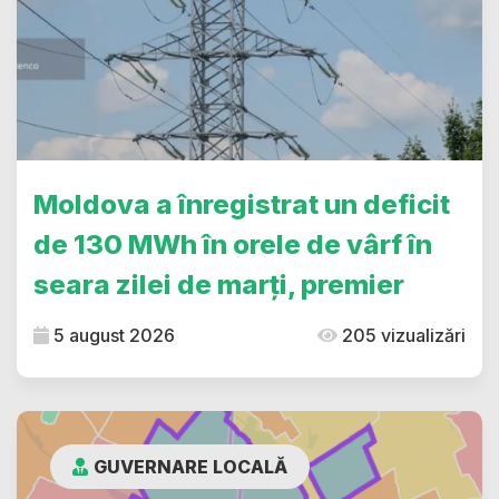
Moldova a înregistrat un deficit
de 130 MWh în orele de vârf în
seara zilei de marți, premier
5 august 2026
205 vizualizări
GUVERNARE LOCALĂ