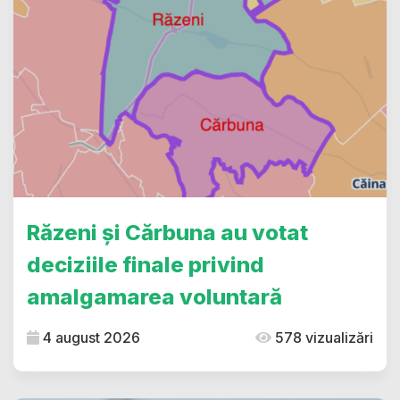
Răzeni și Cărbuna au votat
deciziile finale privind
amalgamarea voluntară
4 august 2026
578 vizualizări