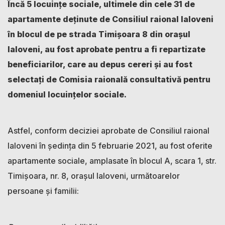
Încă 5 locuințe sociale, ultimele din cele 31 de
apartamente deținute de Consiliul raional Ialoveni
în blocul de pe strada Timișoara 8 din orașul
Ialoveni, au fost aprobate pentru a fi repartizate
beneficiarilor, care au depus cereri și au fost
selectați de Comisia raională consultativă pentru
domeniul locuințelor sociale.
Astfel, conform deciziei aprobate de Consiliul raional
Ialoveni în ședința din 5 februarie 2021, au fost oferite
apartamente sociale, amplasate în blocul A, scara 1, str.
Timișoara, nr. 8, orașul Ialoveni, următoarelor
persoane și familii: