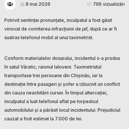
8 mai 2026
766 vizualizări
Potrivit sentinței pronunțate, inculpatul a fost găsit
vinovat de comiterea infracțiunii de jaf, după ce ar fi
sustras telefonul mobil al unui taximetrist.
Conform materialelor dosarului, incidentul s-a produs
în satul Văratic, raionul Ialoveni. Taximetristul
transportase trei persoane din Chișinău, iar la
destinație între pasageri și șofer a izbucnit un conflict
din cauza neachitării cursei. În timpul altercației,
inculpatul a luat telefonul aflat pe torpedoul
automobilului și a părăsit locul incidentului. Prejudiciul
cauzat a fost estimat la 7.000 de lei.