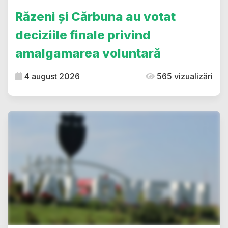
Răzeni și Cărbuna au votat
deciziile finale privind
amalgamarea voluntară
4 august 2026
565 vizualizări