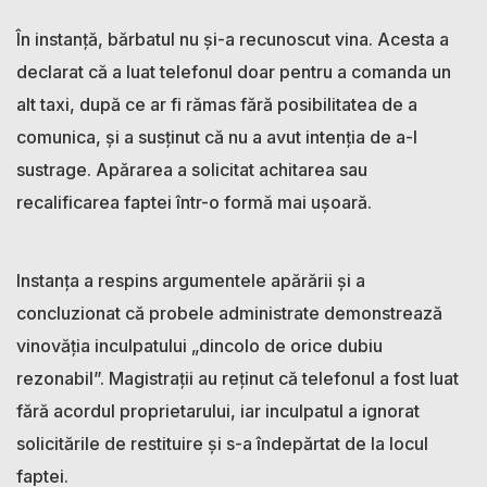
În instanță, bărbatul nu și-a recunoscut vina. Acesta a
declarat că a luat telefonul doar pentru a comanda un
alt taxi, după ce ar fi rămas fără posibilitatea de a
comunica, și a susținut că nu a avut intenția de a-l
sustrage. Apărarea a solicitat achitarea sau
recalificarea faptei într-o formă mai ușoară.
Instanța a respins argumentele apărării și a
concluzionat că probele administrate demonstrează
vinovăția inculpatului „dincolo de orice dubiu
rezonabil”. Magistrații au reținut că telefonul a fost luat
fără acordul proprietarului, iar inculpatul a ignorat
solicitările de restituire și s-a îndepărtat de la locul
faptei.