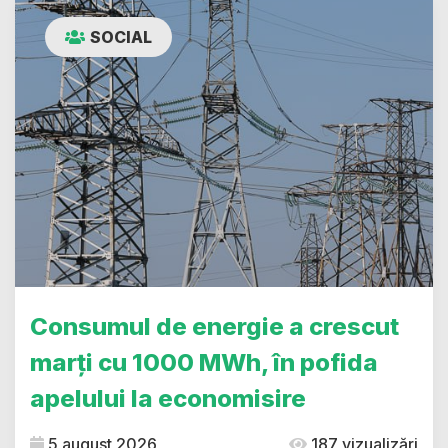
SOCIAL
Consumul de energie a crescut
marți cu 1000 MWh, în pofida
apelului la economisire
5 august 2026
187 vizualizări