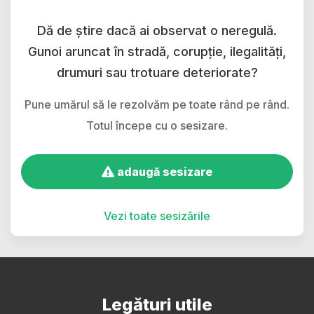
Dă de știre dacă ai observat o neregulă.
Gunoi aruncat în stradă, corupție, ilegalități,
drumuri sau trotuare deteriorate?
Pune umărul să le rezolvăm pe toate rând pe rând.
Totul începe cu o sesizare.
adaugă sesizare
Vezi toate sesizările
Legături utile