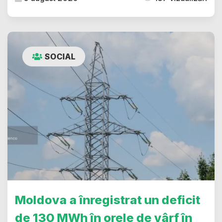
SOCIAL
Moldova a înregistrat un deficit
de 130 MWh în orele de vârf în