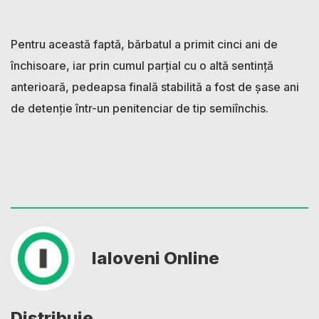
Pentru această faptă, bărbatul a primit cinci ani de
închisoare, iar prin cumul parțial cu o altă sentință
anterioară, pedeapsa finală stabilită a fost de șase ani
de detenție într-un penitenciar de tip semiînchis.
Ialoveni Online
Distribuie