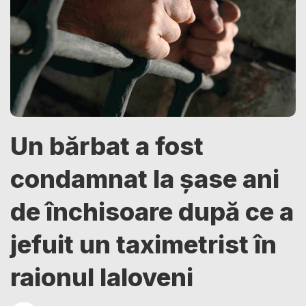
Un bărbat a fost
condamnat la șase ani
de închisoare după ce a
jefuit un taximetrist în
raionul Ialoveni